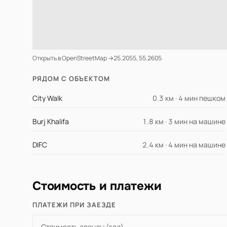
Открыть в OpenStreetMap →
25.2055, 55.2605
РЯДОМ С ОБЪЕКТОМ
City Walk
0.3 км · 4 мин пешком
Burj Khalifa
1.8 км · 3 мин на машине
DIFC
2.4 км · 4 мин на машине
Стоимость и платежи
ПЛАТЕЖИ ПРИ ЗАЕЗДЕ
Стоимость аренды (год)