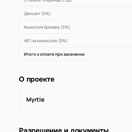
Депозит (5%)
Комиссия брокеру (5%)
VAT на комиссию (5%)
Итого к оплате при заселении
О проекте
Myrtle
Разрешение и документы