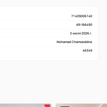
71409006140
AR-166490
2 июля 2026 г.
Mohamad Chamseddine
46349