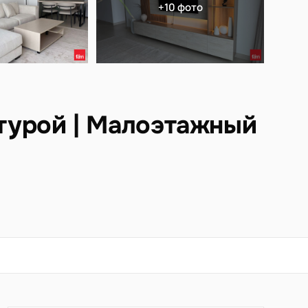
+10 фото
турой | Малоэтажный