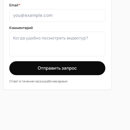
Email
*
Комментарий
Отправить запрос
Ответ в течение часа в рабочее время.