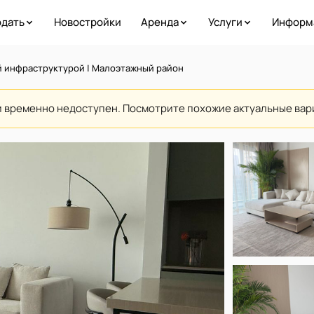
дать
Новостройки
Аренда
Услуги
Информ
й инфраструктурой | Малоэтажный район
и временно недоступен. Посмотрите похожие актуальные ва