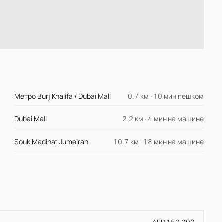
Метро Burj Khalifa / Dubai Mall
0.7 км · 10 мин пешком
Dubai Mall
2.2 км · 4 мин на машине
Souk Madinat Jumeirah
10.7 км · 18 мин на машине
AED 150 000