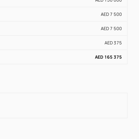
AED 7 500
AED 7 500
AED 375
AED 165 375