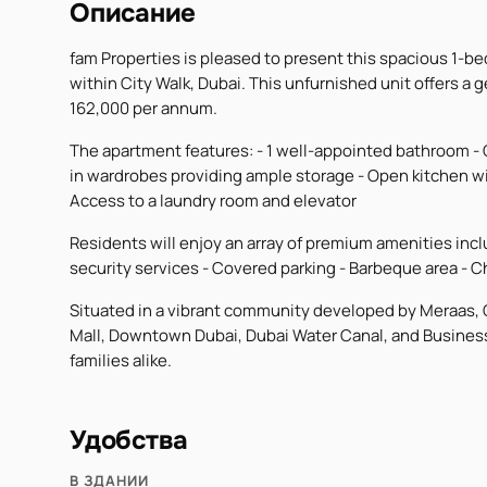
Описание
fam Properties is pleased to present this spacious 1-b
within City Walk, Dubai. This unfurnished unit offers a g
162,000 per annum.
The apartment features: - 1 well-appointed bathroom -
in wardrobes providing ample storage - Open kitchen wit
Access to a laundry room and elevator
Residents will enjoy an array of premium amenities incl
security services - Covered parking - Barbeque area - Ch
Situated in a vibrant community developed by Meraas, C
Mall, Downtown Dubai, Dubai Water Canal, and Business B
families alike.
Удобства
В ЗДАНИИ