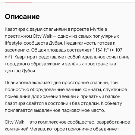
Описание
Квартира с двумя спальнями в проекте Myrtle в
престижном City Walk — одном из самых популярных
lifestyle-сообществ Дубая. Недвижимость готова к
заселению. Общая площадь составляет 1 154 ft² (≈ 107
m²). Квартира представляет собой идеальное сочетание
городского образа жизни и зелёных пространств в
центре Дубая.
Планировка включает две просторные спальни, три
полностью оборудованные ванные комнаты, служебное
помещение для хранения вещей и приватный балкон.
Квартира сдаётся в состоянии без отделки. К объекту
прилагается выделенное парковочное место.
City Walk — это комплексное сообщество, разработанное
компанией Meraas, которое гармонично объединяет