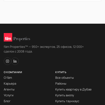
fäm Properties™ — 950+ экспертов, 25 офисов, 12 000+
сделок с 2008 года.
О КОМПАНИИ
КУПИТЬ
О fäm
Все объекты
Карьера
Районы
Агенты
Купить квартиру в Дубае
Услуги
Купить виллу
Блог
Купить таунхаус