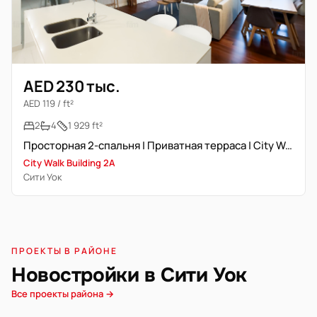
AED 230 тыс.
AED 119 / ft²
2
4
1 929 ft²
Просторная 2-спальня | Приватная терраса | City Walk
City Walk Building 2A
Сити Уок
ПРОЕКТЫ В РАЙОНЕ
Новостройки в Сити Уок
Все проекты района →