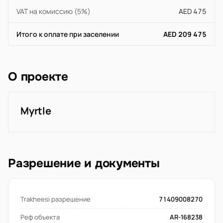
VAT на комиссию (5%)
AED 475
Итого к оплате при заселении
AED 209 475
О проекте
Myrtle
Разрешение и документы
Trakheesi разрешение
71409008270
Реф объекта
AR-168238