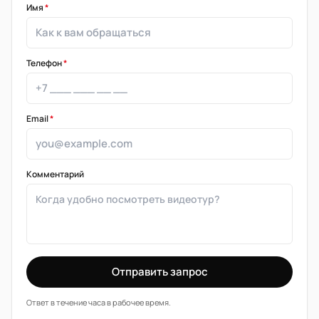
Имя
*
Телефон
*
Email
*
Комментарий
Отправить запрос
Ответ в течение часа в рабочее время.