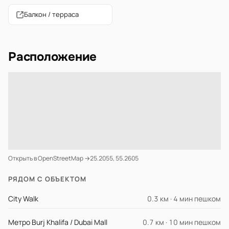
Балкон / терраса
Расположение
Открыть в OpenStreetMap →
25.2055, 55.2605
РЯДОМ С ОБЪЕКТОМ
City Walk
0.3 км · 4 мин пешком
Метро Burj Khalifa / Dubai Mall
0.7 км · 10 мин пешком