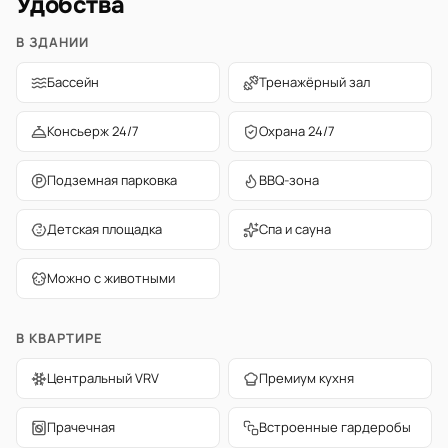
Удобства
В ЗДАНИИ
Бассейн
Тренажёрный зал
Консьерж 24/7
Охрана 24/7
Подземная парковка
BBQ-зона
Детская площадка
Спа и сауна
Можно с животными
В КВАРТИРЕ
Центральный VRV
Премиум кухня
Прачечная
Встроенные гардеробы