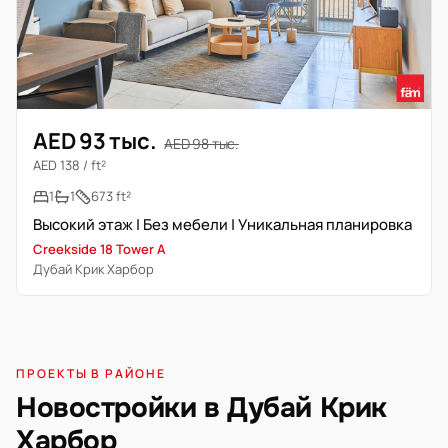
AED 93 тыс.
AED 98 тыс.
AED 138 / ft²
1
1
673 ft²
Высокий этаж | Без мебели | Уникальная планировка
Creekside 18 Tower A
Дубай Крик Харбор
ПРОЕКТЫ В РАЙОНЕ
Новостройки в Дубай Крик
Харбор