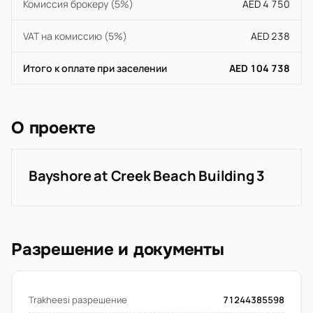
Комиссия брокеру (5%)
AED 4 750
VAT на комиссию (5%)
AED 238
Итого к оплате при заселении
AED 104 738
О проекте
Bayshore at Creek Beach Building 3
Разрешение и документы
Trakheesi разрешение
71244385598