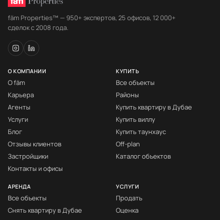
fäm Properties™ — 950+ экспертов, 25 офисов, 12 000+
сделок с 2008 года.
О КОМПАНИИ
КУПИТЬ
О fäm
Все объекты
Карьера
Районы
Агенты
Купить квартиру в Дубае
Услуги
Купить виллу
Блог
Купить таунхаус
Отзывы клиентов
Off-plan
Застройщики
Каталог объектов
Контакты и офисы
АРЕНДА
УСЛУГИ
Все объекты
Продать
Снять квартиру в Дубае
Оценка