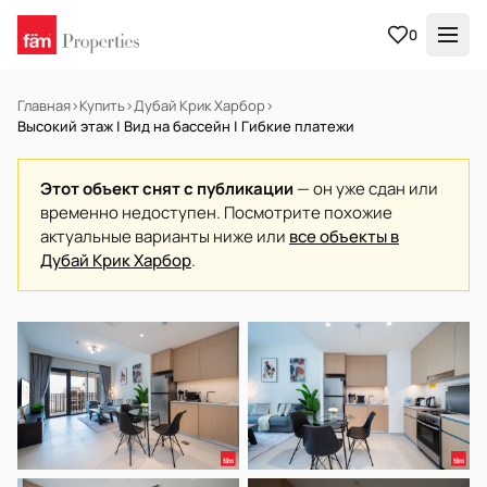
0
Главная
›
Купить
›
Дубай Крик Харбор
›
Высокий этаж | Вид на бассейн | Гибкие платежи
Этот объект снят с публикации
— он уже сдан или
временно недоступен. Посмотрите похожие
актуальные варианты ниже или
все объекты в
Дубай Крик Харбор
.
В АРЕНДУ
Готов к заселению