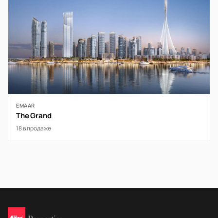
EMAAR
The Grand
18 в продаже