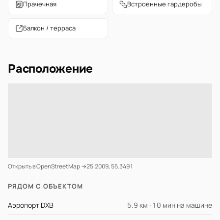
Прачечная
Встроенные гардеробы
Балкон / терраса
Расположение
Открыть в OpenStreetMap →
25.2009, 55.3491
РЯДОМ С ОБЪЕКТОМ
Аэропорт DXB
5.9 км · 10 мин на машине