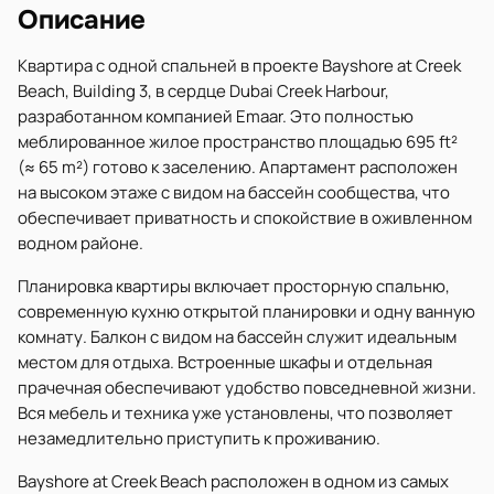
Описание
Квартира с одной спальней в проекте Bayshore at Creek
Beach, Building 3, в сердце Dubai Creek Harbour,
разработанном компанией Emaar. Это полностью
меблированное жилое пространство площадью 695 ft²
(≈ 65 m²) готово к заселению. Апартамент расположен
на высоком этаже с видом на бассейн сообщества, что
обеспечивает приватность и спокойствие в оживленном
водном районе.
Планировка квартиры включает просторную спальню,
современную кухню открытой планировки и одну ванную
комнату. Балкон с видом на бассейн служит идеальным
местом для отдыха. Встроенные шкафы и отдельная
прачечная обеспечивают удобство повседневной жизни.
Вся мебель и техника уже установлены, что позволяет
незамедлительно приступить к проживанию.
Bayshore at Creek Beach расположен в одном из самых