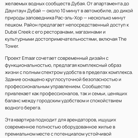
желаемых водных сообществ Дубая. От апартамента до
Даунтаун Дубай — около 10 минут в автомобиле, до дикой
природы заповедника Рас-эль-Хор — несколько минут
пешком. Район предлагает непосредственный доступ к
Dubai Creek с его ресторанами, магазинами и
культурными достопримечательностями, включая The
Tower.
Проект Emaar сочетает современный дизайн с
функциональностью, предлагая комплексный образ
жизни с полным спектром удобств в пределах комплекса.
Здание оснащено круглосуточной безопасностью и
профессиональным управлением. Сообщество
привлекает как профессионалов, так и семьи, ценящих
баланс между городским удобством и спокойствием
водного берега.
Эта квартира подходит для арендаторов, ищущих
современное полностью оборудованное жилье в
премиальном месте с потенциалом устойчивой