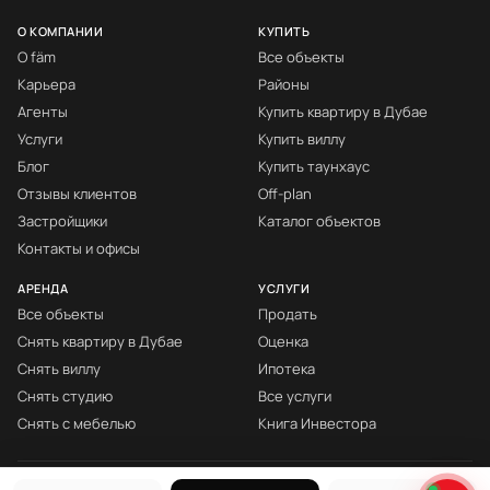
О КОМПАНИИ
КУПИТЬ
О fäm
Все объекты
Карьера
Районы
Агенты
Купить квартиру в Дубае
Услуги
Купить виллу
Блог
Купить таунхаус
Отзывы клиентов
Off-plan
Застройщики
Каталог объектов
Контакты и офисы
АРЕНДА
УСЛУГИ
Все объекты
Продать
Снять квартиру в Дубае
Оценка
Снять виллу
Ипотека
Снять студию
Все услуги
Снять с мебелью
Книга Инвестора