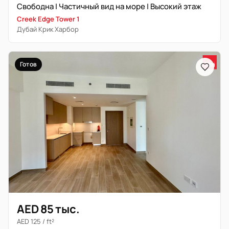
Свободна | Частичный вид на море | Высокий этаж
Creek Edge Tower 1
Дубай Крик Харбор
Готов
AED 85 тыс.
AED 125 / ft²