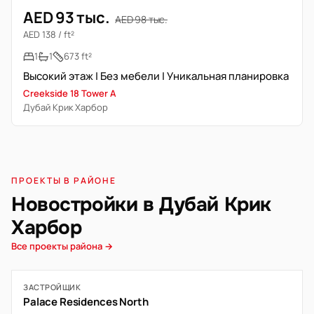
AED 93 тыс.
AED 98 тыс.
AED 138 / ft²
1
1
673 ft²
Высокий этаж | Без мебели | Уникальная планировка
Creekside 18 Tower A
Дубай Крик Харбор
ПРОЕКТЫ В РАЙОНЕ
Новостройки в Дубай Крик
Харбор
Все проекты района →
ЗАСТРОЙЩИК
Palace Residences North