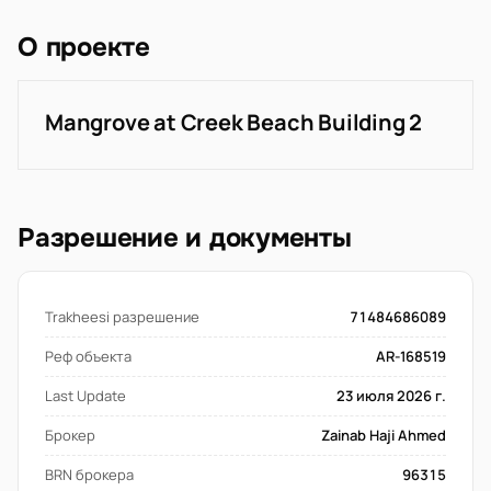
О проекте
Mangrove at Creek Beach Building 2
Разрешение и документы
Trakheesi разрешение
71484686089
Реф объекта
AR-168519
Last Update
23 июля 2026 г.
Брокер
Zainab Haji Ahmed
BRN брокера
96315