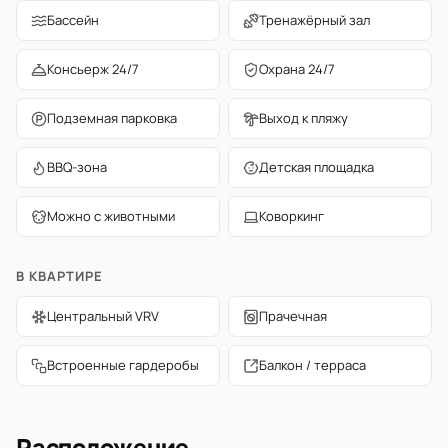
Бассейн
Тренажёрный зал
Консьерж 24/7
Охрана 24/7
Подземная парковка
Выход к пляжу
BBQ-зона
Детская площадка
Можно с животными
Коворкинг
В КВАРТИРЕ
Центральный VRV
Прачечная
Встроенные гардеробы
Балкон / терраса