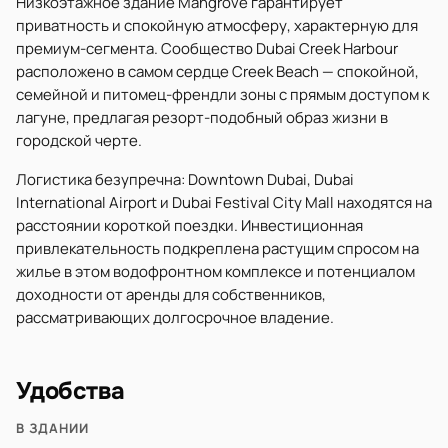
Низкоэтажное здание Mangrove гарантирует
приватность и спокойную атмосферу, характерную для
премиум-сегмента. Сообщество Dubai Creek Harbour
расположено в самом сердце Creek Beach — спокойной,
семейной и питомец-френдли зоны с прямым доступом к
лагуне, предлагая резорт-подобный образ жизни в
городской черте.
Логистика безупречна: Downtown Dubai, Dubai
International Airport и Dubai Festival City Mall находятся на
расстоянии короткой поездки. Инвестиционная
привлекательность подкреплена растущим спросом на
жилье в этом водофронтном комплексе и потенциалом
доходности от аренды для собственников,
рассматривающих долгосрочное владение.
Удобства
В ЗДАНИИ