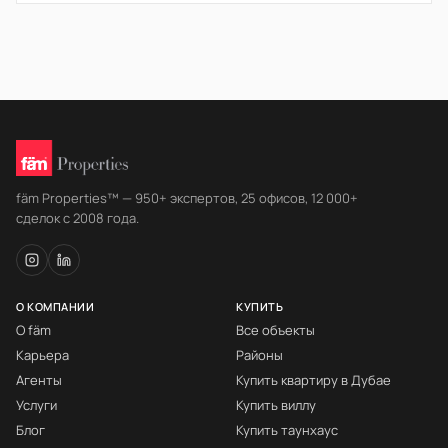
fäm Properties™ — 950+ экспертов, 25 офисов, 12 000+
сделок с 2008 года.
О КОМПАНИИ
КУПИТЬ
О fäm
Все объекты
Карьера
Районы
Агенты
Купить квартиру в Дубае
Услуги
Купить виллу
Блог
Купить таунхаус