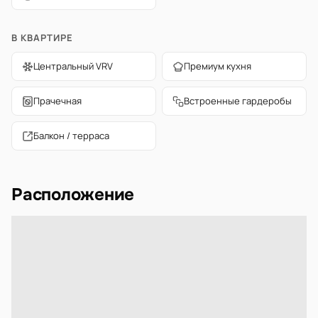
В КВАРТИРЕ
Центральный VRV
Премиум кухня
Прачечная
Встроенные гардеробы
Балкон / терраса
Расположение