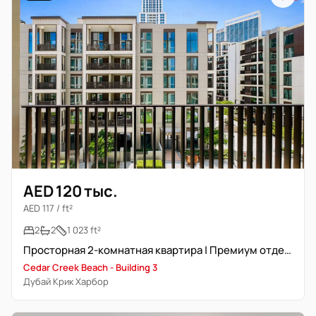
AED 120 тыс.
AED 117 / ft²
2
2
1 023 ft²
Просторная 2-комнатная квартира | Премиум отделка
Cedar Creek Beach - Building 3
Дубай Крик Харбор