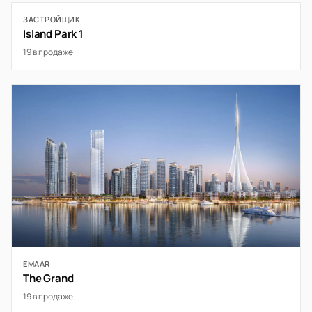
ЗАСТРОЙЩИК
Island Park 1
19 в продаже
EMAAR
The Grand
19 в продаже