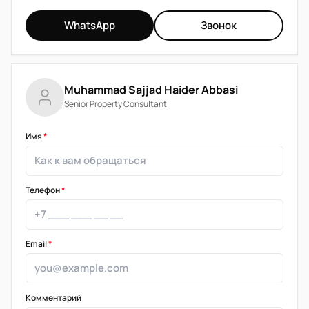
WhatsApp
Звонок
Muhammad Sajjad Haider Abbasi
Senior Property Consultant
Имя
*
Телефон
*
Email
*
Комментарий