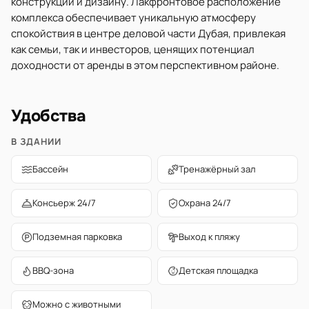
конструкции и дизайну. Лакфронтовое расположение
комплекса обеспечивает уникальную атмосферу
спокойствия в центре деловой части Дубая, привлекая
как семьи, так и инвесторов, ценящих потенциал
доходности от аренды в этом перспективном районе.
Удобства
В ЗДАНИИ
Бассейн
Тренажёрный зал
Консьерж 24/7
Охрана 24/7
Подземная парковка
Выход к пляжу
BBQ-зона
Детская площадка
Можно с животными