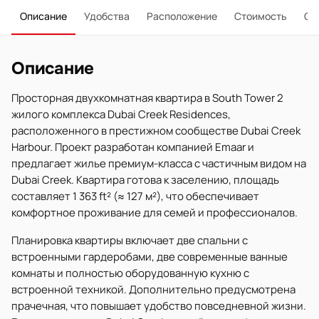
Описание
Удобства
Расположение
Стоимость
О 
Описание
Просторная двухкомнатная квартира в South Tower 2
жилого комплекса Dubai Creek Residences,
расположенного в престижном сообществе Dubai Creek
Harbour. Проект разработан компанией Emaar и
предлагает жилье премиум-класса с частичным видом на
Dubai Creek. Квартира готова к заселению, площадь
составляет 1 363 ft² (≈ 127 м²), что обеспечивает
комфортное проживание для семей и профессионалов.
Планировка квартиры включает две спальни с
встроенными гардеробами, две современные ванные
комнаты и полностью оборудованную кухню с
встроенной техникой. Дополнительно предусмотрена
прачечная, что повышает удобство повседневной жизни.