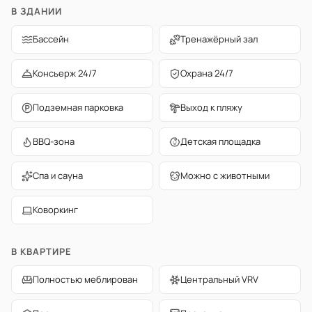
В ЗДАНИИ
Бассейн
Тренажёрный зал
Консьерж 24/7
Охрана 24/7
Подземная парковка
Выход к пляжу
BBQ-зона
Детская площадка
Спа и сауна
Можно с животными
Коворкинг
В КВАРТИРЕ
Полностью меблирован
Центральный VRV