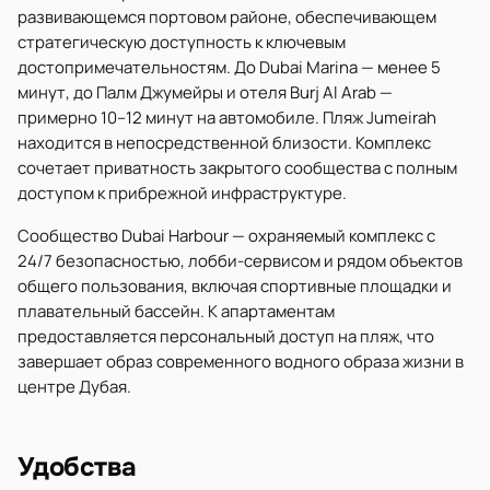
развивающемся портовом районе, обеспечивающем
стратегическую доступность к ключевым
достопримечательностям. До Dubai Marina — менее 5
минут, до Палм Джумейры и отеля Burj Al Arab —
примерно 10–12 минут на автомобиле. Пляж Jumeirah
находится в непосредственной близости. Комплекс
сочетает приватность закрытого сообщества с полным
доступом к прибрежной инфраструктуре.
Сообщество Dubai Harbour — охраняемый комплекс с
24/7 безопасностью, лобби-сервисом и рядом объектов
общего пользования, включая спортивные площадки и
плавательный бассейн. К апартаментам
предоставляется персональный доступ на пляж, что
завершает образ современного водного образа жизни в
центре Дубая.
Удобства