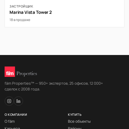
ЗАСТРОЙЩИК
Marina Vista Tower 2
18 в продаже
fäm Properties™ — 950+ экспертов, 25 офисов, 12 000+
сделок с 2008 года.
О КОМПАНИИ
КУПИТЬ
О fäm
Все объекты
Карьера
Районы