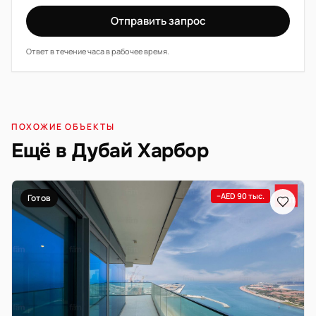
Отправить запрос
Ответ в течение часа в рабочее время.
ПОХОЖИЕ ОБЪЕКТЫ
Ещё в Дубай Харбор
−AED 90 тыс.
Готов