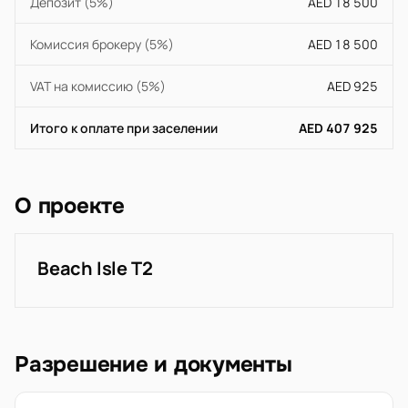
Депозит (5%)
AED 18 500
Комиссия брокеру (5%)
AED 18 500
VAT на комиссию (5%)
AED 925
Итого к оплате при заселении
AED 407 925
О проекте
Beach Isle T2
Разрешение и документы