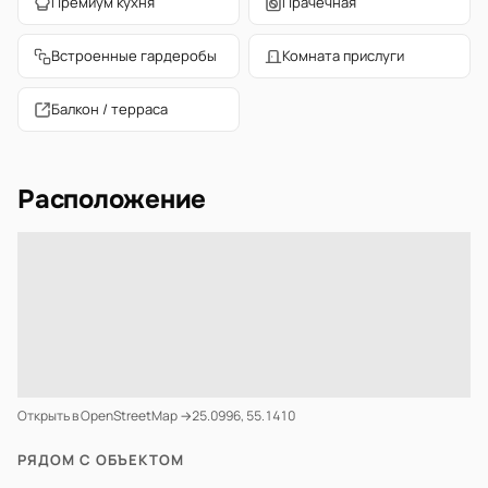
Премиум кухня
Прачечная
Встроенные гардеробы
Комната прислуги
Балкон / терраса
Расположение
Открыть в OpenStreetMap →
25.0996, 55.1410
РЯДОМ С ОБЪЕКТОМ