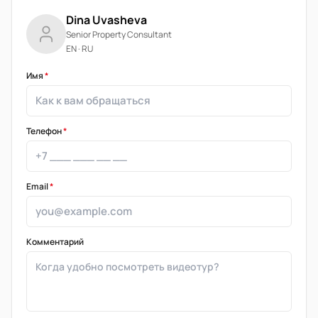
Dina Uvasheva
Senior Property Consultant
EN · RU
Имя
*
Телефон
*
Email
*
Комментарий