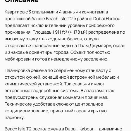
Квартира с 3 спальнями и 4 ванными комнатами в
престижной башне Beach Isle T2 в районе Dubai Harbour
предлагает исключительный уровень прибрежного
проживания. Площадь 1 911 ft² (≈ 178 м²) распределена по
высокому этажу с выходом на балкон, откуда
открываются панорамные виды на Палм Джумейру, океан
и знаковые ориентиры города. Объект полностью
меблирован и готов к немедленному заселению.
Планировка решена по современному стандарту с
открытой кухней, оснащённой встроенной мебелью и
климатической установкой. Три спальни имеют
встроенные гардеробные системы. В апартаментах
предусмотрены служебная комната и прачечная.
Технические удобства включают центральное
кондиционирование, приватный гараж и крытую
парковку.
Beach Isle T2 расположена в Dubai Harbour — динамично