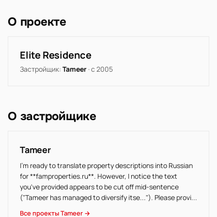
О проекте
Elite Residence
Застройщик:
Tameer
· с 2005
О застройщике
Tameer
I'm ready to translate property descriptions into Russian
for **famproperties.ru**. However, I notice the text
you've provided appears to be cut off mid-sentence
("Tameer has managed to diversify itse..."). Please provi...
Все проекты Tameer →