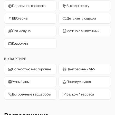
Подземная парковка
Выход к пляжу
BBQ-зона
Детская площадка
Спа и сауна
Можно с животными
Коворкинг
В КВАРТИРЕ
Полностью меблирован
Центральный VRV
Умный дом
Премиум кухня
Встроенные гардеробы
Балкон / терраса