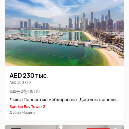
AED 230 тыс.
AED 200 / ft²
2
2
1 151 ft²
Люкс | Полностью меблирована | Доступна середина декабря
Sunrise Bay Tower 2
Дубай Марина