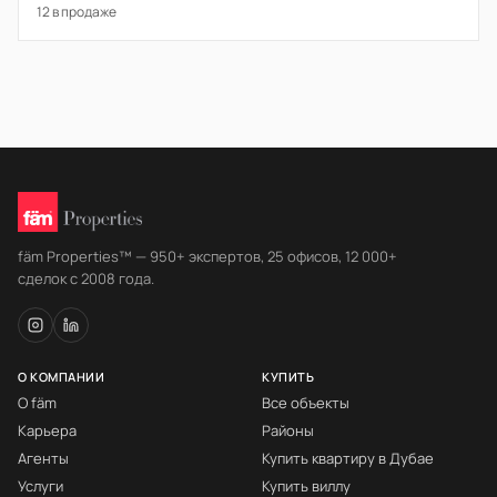
12 в продаже
fäm Properties™ — 950+ экспертов, 25 офисов, 12 000+
сделок с 2008 года.
О КОМПАНИИ
КУПИТЬ
О fäm
Все объекты
Карьера
Районы
Агенты
Купить квартиру в Дубае
Услуги
Купить виллу