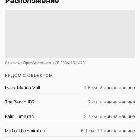
Расположение
Открыть в OpenStreetMap →
25.0894, 55.1478
РЯДОМ С ОБЪЕКТОМ
Dubai Marina Mall
1.8 км · 3 мин на машине
The Beach JBR
2 км · 4 мин на машине
Palm Jumeirah
2.7 км · 5 мин на машине
Mall of the Emirates
6.1 км · 11 мин на машине