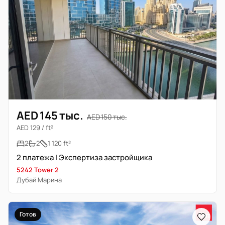
AED 145 тыс.
AED 150 тыс.
AED 129 / ft²
2
2
1 120 ft²
2 платежа | Экспертиза застройщика
5242 Tower 2
Дубай Марина
Готов