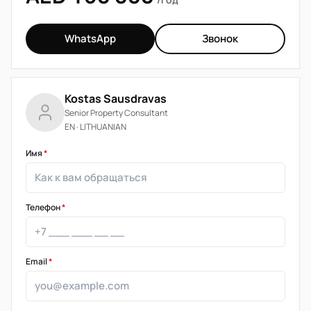
WhatsApp
Звонок
Kostas Sausdravas
Senior Property Consultant
EN · LITHUANIAN
Имя
*
Телефон
*
Email
*