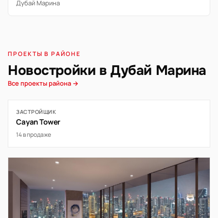
Дубай Марина
ПРОЕКТЫ В РАЙОНЕ
Новостройки в Дубай Марина
Все проекты района →
ЗАСТРОЙЩИК
Cayan Tower
14 в продаже