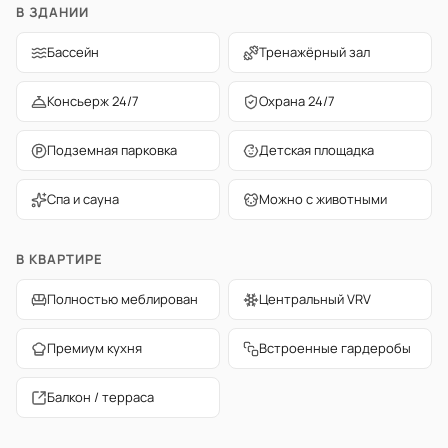
В ЗДАНИИ
Бассейн
Тренажёрный зал
Консьерж 24/7
Охрана 24/7
Подземная парковка
Детская площадка
Спа и сауна
Можно с животными
В КВАРТИРЕ
Полностью меблирован
Центральный VRV
Премиум кухня
Встроенные гардеробы
Балкон / терраса