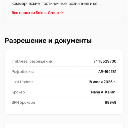
коммерческие, гостиничные, розничные и ко...
Все проекты Select Group →
Разрешение и документы
Trakheesi разрешение
7118529700
Реф объекта
AR-164381
Last Update
18 июля 2026 г.
Брокер
Nana Al Kailani
BRN брокера
88949