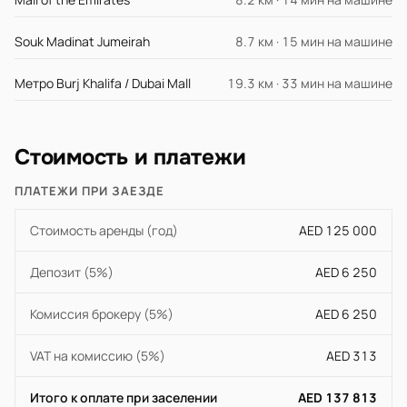
Souk Madinat Jumeirah
8.7 км · 15 мин на машине
Метро Burj Khalifa / Dubai Mall
19.3 км · 33 мин на машине
Стоимость и платежи
ПЛАТЕЖИ ПРИ ЗАЕЗДЕ
Стоимость аренды (год)
AED 125 000
Депозит (5%)
AED 6 250
Комиссия брокеру (5%)
AED 6 250
VAT на комиссию (5%)
AED 313
Итого к оплате при заселении
AED 137 813