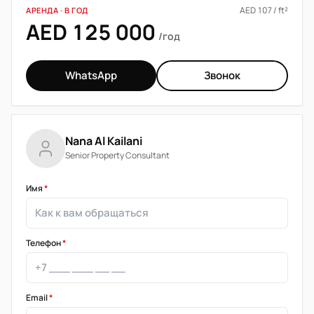
AED 107 / ft²
АРЕНДА · В ГОД
AED 125 000
/год
WhatsApp
Звонок
Nana Al Kailani
Senior Property Consultant
Имя
*
Телефон
*
Email
*