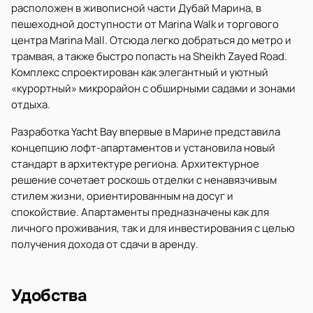
расположен в живописной части Дубай Марина, в
пешеходной доступности от Marina Walk и торгового
центра Marina Mall. Отсюда легко добраться до метро и
трамвая, а также быстро попасть на Sheikh Zayed Road.
Комплекс спроектирован как элегантный и уютный
«курортный» микрорайон с обширными садами и зонами
отдыха.
Разработка Yacht Bay впервые в Марине представила
концепцию лофт-апартаментов и установила новый
стандарт в архитектуре региона. Архитектурное
решение сочетает роскошь отделки с ненавязчивым
стилем жизни, ориентированным на досуг и
спокойствие. Апартаменты предназначены как для
личного проживания, так и для инвестирования с целью
получения дохода от сдачи в аренду.
Удобства