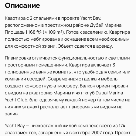
Описание
Квартира с 2 спальнями в проекте Yacht Bay,
расположенном в престижном районе Дубай Марина.
Площадь 1 168 ft² (≈ 109 m²). Готов к заселению. Квартира
полностью меблирована и оснащена всем необходимым
для комфортной жизни. Объект сдается в аренду.
Планировка отличается функциональностью и светлыми
просторными помещениями. Квартира включает 3
полноценные ванные комнаты, что удобно для семьи или
компании соседей. Современная отделка и мебель
создают комфортную атмосферу. Балкон ориентирован
с видом на акваторию Марины и яхт-клуб Dubai Marina
Yacht Club, благодаря чему каждый номер (в том числе на
нижних этажах) располагает панорамными видами на
залив.
Yacht Bay — низкоэтажный жилой комплекс всего из 174
апартаментов, завершенный в октябре 2007 года. Проект