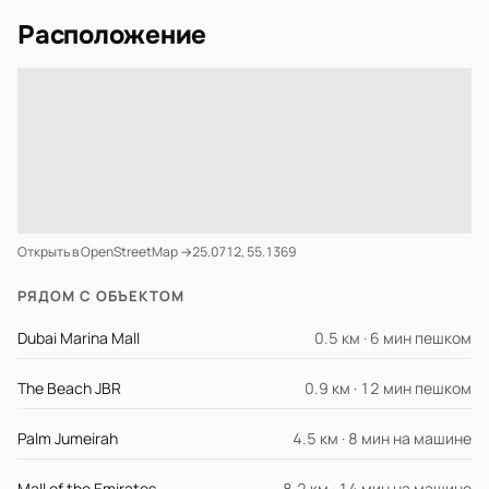
Расположение
Открыть в OpenStreetMap →
25.0712, 55.1369
РЯДОМ С ОБЪЕКТОМ
Dubai Marina Mall
0.5 км · 6 мин пешком
The Beach JBR
0.9 км · 12 мин пешком
Palm Jumeirah
4.5 км · 8 мин на машине
Mall of the Emirates
8.2 км · 14 мин на машине