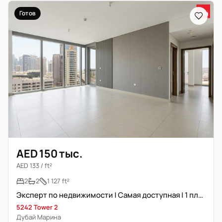
Готов
AED 150 тыс.
AED 133 / ft²
2
2
1 127 ft²
Эксперт по недвижимости | Самая доступная | 1 платёж
5242 Tower 2
Дубай Марина