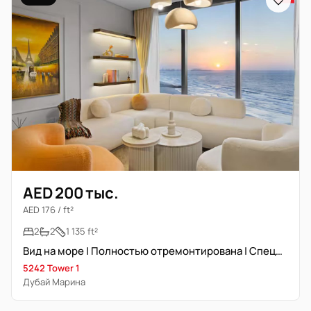
AED 200 тыс.
AED 176 / ft²
2
2
1 135 ft²
Вид на море | Полностью отремонтирована | Специалист по зданиям
5242 Tower 1
Дубай Марина