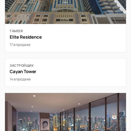
TAMEER
Elite Residence
17 в продаже
ЗАСТРОЙЩИК
Cayan Tower
14 в продаже