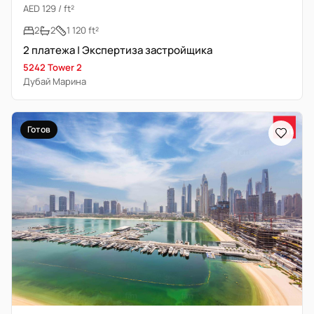
AED 129 / ft²
2
2
1 120 ft²
2 платежа | Экспертиза застройщика
5242 Tower 2
Дубай Марина
Готов