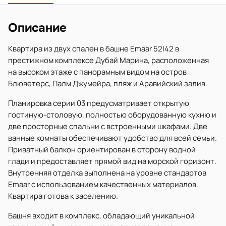
Описание
Квартира из двух спален в башне Emaar 52|42 в
престижном комплексе Дубай Марина, расположенная
на высоком этаже с панорамным видом на остров
Блюветерс, Палм Джумейра, пляж и Аравийский залив.
Планировка серии 03 предусматривает открытую
гостиную-столовую, полностью оборудованную кухню и
две просторные спальни с встроенными шкафами. Две
ванные комнаты обеспечивают удобство для всей семьи.
Приватный балкон ориентирован в сторону водной
глади и предоставляет прямой вид на морской горизонт.
Внутренняя отделка выполнена на уровне стандартов
Emaar с использованием качественных материалов.
Квартира готова к заселению.
Башня входит в комплекс, обладающий уникальной