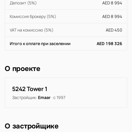
Депозит (5%)
AED 8 994
Комиссия брокеру (5%)
AED 8 994
VAT на комиссию (5%)
AED 450
Итого к оплате при заселении
AED 198 326
О проекте
5242 Tower 1
Застройщик:
Emaar
· с 1997
О застройщике