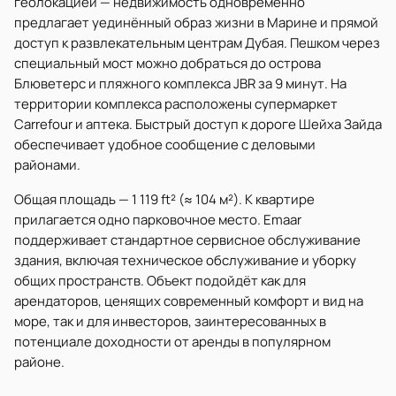
геолокацией — недвижимость одновременно
предлагает уединённый образ жизни в Марине и прямой
доступ к развлекательным центрам Дубая. Пешком через
специальный мост можно добраться до острова
Блюветерс и пляжного комплекса JBR за 9 минут. На
территории комплекса расположены супермаркет
Carrefour и аптека. Быстрый доступ к дороге Шейха Зайда
обеспечивает удобное сообщение с деловыми
районами.
Общая площадь — 1 119 ft² (≈ 104 м²). К квартире
прилагается одно парковочное место. Emaar
поддерживает стандартное сервисное обслуживание
здания, включая техническое обслуживание и уборку
общих пространств. Объект подойдёт как для
арендаторов, ценящих современный комфорт и вид на
море, так и для инвесторов, заинтересованных в
потенциале доходности от аренды в популярном
районе.