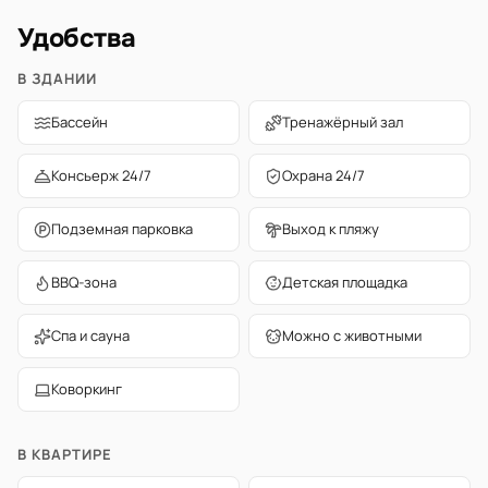
Удобства
В ЗДАНИИ
Бассейн
Тренажёрный зал
Консьерж 24/7
Охрана 24/7
Подземная парковка
Выход к пляжу
BBQ-зона
Детская площадка
Спа и сауна
Можно с животными
Коворкинг
В КВАРТИРЕ