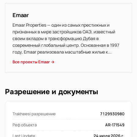
Emaar
Emaar Properties — один из самых престижных и
признанных в мире застройщиков ОАЭ, известный
своим вкладом в трансформацию Дубая в
современный глобальный центр. Основанная в 1997
году, Emaar реализовала масштабные жилые к...
Все проекты Emaar →
Разрешение и документы
Trakheesi разрешение
7129930980
Реф объекта
AR-171549
Last Update
24 июля 2026 г.