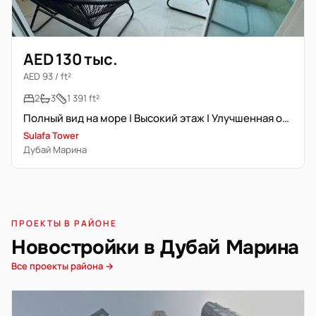
AED 130 тыс.
AED 93 / ft²
2
3
1 391 ft²
Полный вид на море | Высокий этаж | Улучшенная отделка
Sulafa Tower
Дубай Марина
ПРОЕКТЫ В РАЙОНЕ
Новостройки в Дубай Марина
Все проекты района →