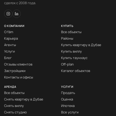
сделок с 2008 года.
О КОМПАНИИ
КУПИТЬ
О fäm
Все объекты
Карьера
Районы
Агенты
Купить квартиру в Дубае
Услуги
Купить виллу
Блог
Купить таунхаус
Отзывы клиентов
Off-plan
Застройщики
Каталог объектов
Контакты и офисы
АРЕНДА
УСЛУГИ
Все объекты
Продать
Снять квартиру в Дубае
Оценка
Снять виллу
Ипотека
Снять студию
Все услуги