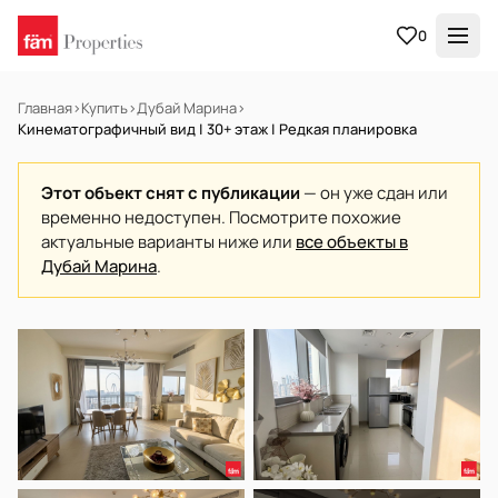
0
Главная
›
Купить
›
Дубай Марина
›
Кинематографичный вид | 30+ этаж | Редкая планировка
Этот объект снят с публикации
— он уже сдан или
временно недоступен. Посмотрите похожие
актуальные варианты ниже или
все объекты в
Дубай Марина
.
В АРЕНДУ
Готов к заселению