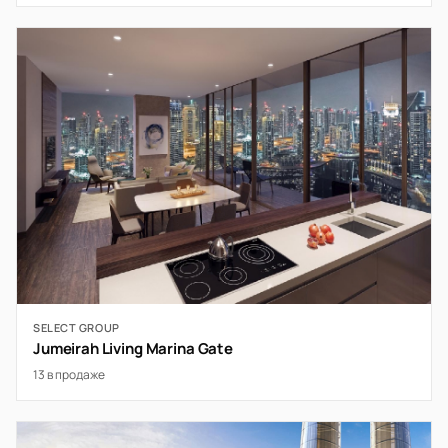
SELECT GROUP
Jumeirah Living Marina Gate
13 в продаже