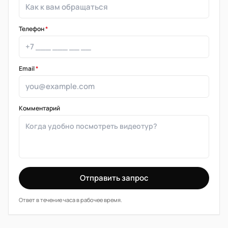
Телефон
*
Email
*
Комментарий
Отправить запрос
Ответ в течение часа в рабочее время.