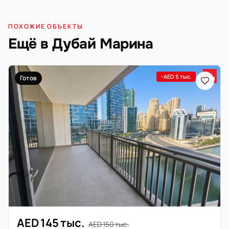
ПОХОЖИЕ ОБЪЕКТЫ
Ещё в Дубай Марина
−AED 5 тыс.
Готов
AED 145 тыс.
AED 150 тыс.