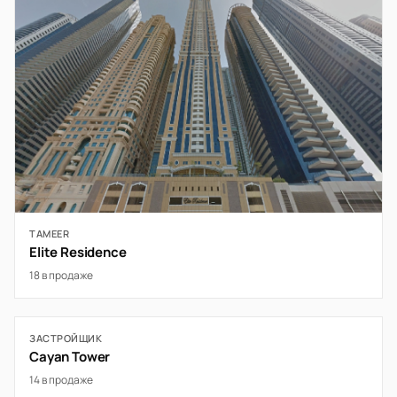
TAMEER
Elite Residence
18 в продаже
ЗАСТРОЙЩИК
Cayan Tower
14 в продаже