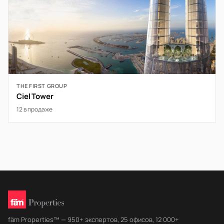
THE FIRST GROUP
Ciel Tower
12 в продаже
fäm Properties™ — 950+ экспертов, 25 офисов, 12 000+