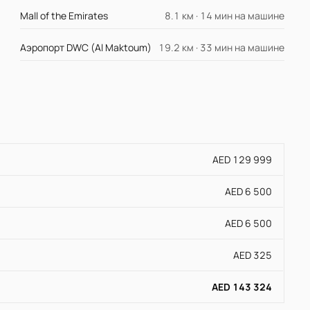
Mall of the Emirates
8.1 км · 14 мин на машине
Аэропорт DWC (Al Maktoum)
19.2 км · 33 мин на машине
AED 129 999
AED 6 500
AED 6 500
AED 325
AED 143 324