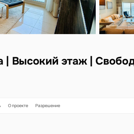
 | Высокий этаж | Свобо
ь
О проекте
Разрешение