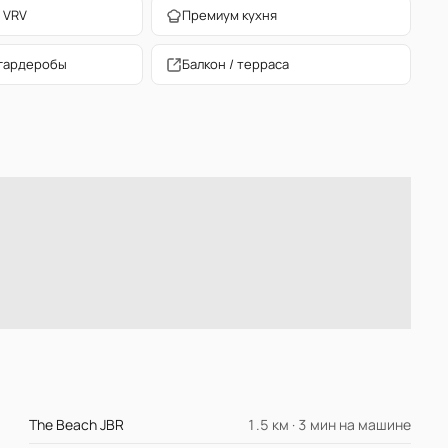
 VRV
Премиум кухня
гардеробы
Балкон / терраса
The Beach JBR
1.5 км · 3 мин на машине