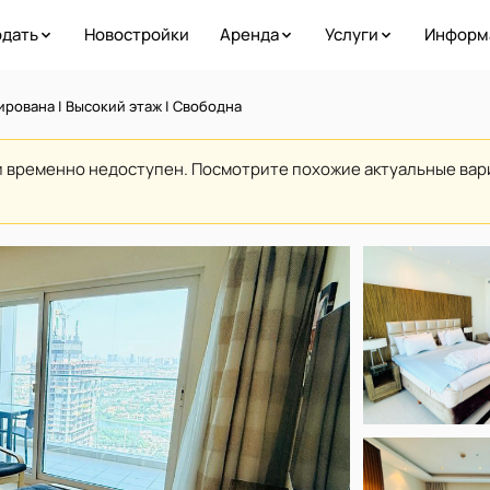
дать
Новостройки
Аренда
Услуги
Информ
ирована | Высокий этаж | Свободна
и временно недоступен. Посмотрите похожие актуальные ва