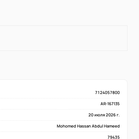
7124057800
AR-167135
20 июля 2026 г.
Mohomed Hassan Abdul Hameed
79435