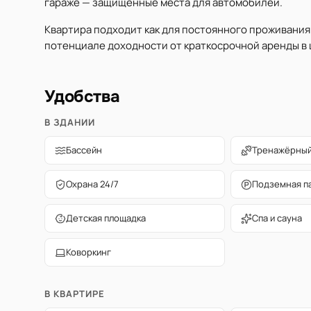
гараже — защищённые места для автомобилей.
Квартира подходит как для постоянного проживания 
потенциале доходности от краткосрочной аренды в 
Удобства
В ЗДАНИИ
Бассейн
Тренажёрный
Охрана 24/7
Подземная п
Детская площадка
Спа и сауна
Коворкинг
В КВАРТИРЕ