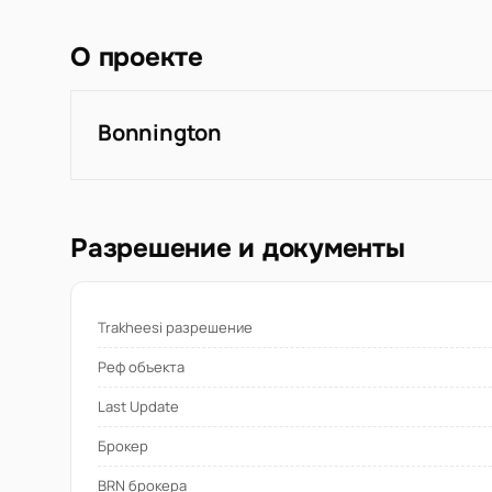
О проекте
Bonnington
Разрешение и документы
Trakheesi разрешение
Реф объекта
Last Update
Брокер
BRN брокера