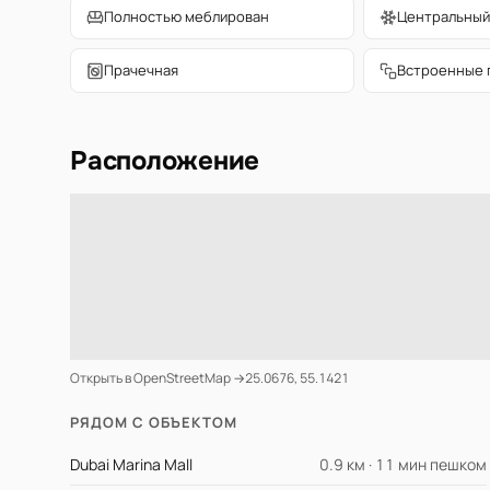
Полностью меблирован
Центральный
Прачечная
Встроенные 
Расположение
Открыть в OpenStreetMap →
25.0676, 55.1421
РЯДОМ С ОБЪЕКТОМ
Dubai Marina Mall
0.9 км · 11 мин пешком