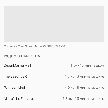
Открыть в OpenStreetMap →
25.0683, 55.1451
РЯДОМ С ОБЪЕКТОМ
Dubai Marina Mall
1 км · 13 мин пешком
The Beach JBR
1.7 км · 3 мин на машине
Palm Jumeirah
4.9 км · 8 мин на машине
Mall of the Emirates
7.8 км · 13 мин на машине