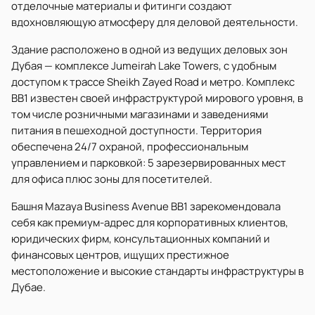
отделочные материалы и фитинги создают
вдохновляющую атмосферу для деловой деятельности.
Здание расположено в одной из ведущих деловых зон
Дубая — комплексе Jumeirah Lake Towers, с удобным
доступом к трассе Sheikh Zayed Road и метро. Комплекс
BB1 известен своей инфраструктурой мирового уровня, в
том числе розничными магазинами и заведениями
питания в пешеходной доступности. Территория
обеспечена 24/7 охраной, профессиональным
управлением и парковкой: 5 зарезервированных мест
для офиса плюс зоны для посетителей.
Башня Mazaya Business Avenue BB1 зарекомендовала
себя как премиум-адрес для корпоративных клиентов,
юридических фирм, консультационных компаний и
финансовых центров, ищущих престижное
местоположение и высокие стандарты инфраструктуры в
Дубае.