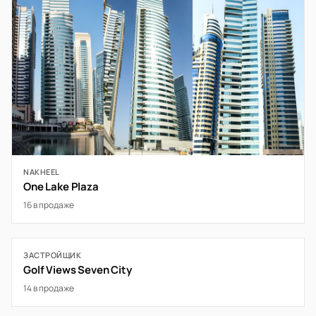
NAKHEEL
One Lake Plaza
16 в продаже
ЗАСТРОЙЩИК
Golf Views Seven City
14 в продаже