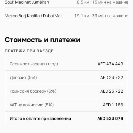
Souk Madinat Jumeirah
8.5 км · 15 мин на машине
Метро Burj Khalifa / Dubai Mall
19.1 км · 33 мин на машине
Стоимость и платежи
ПЛАТЕЖИ ПРИ ЗАЕЗДЕ
Стоимость аренды (год)
AED 474 449
Депозит (5%)
AED 23 722
Комиссия брокеру (5%)
AED 23 722
VAT на комиссию (5%)
AED 1 186
Итого к оплате при заселении
AED 523 079