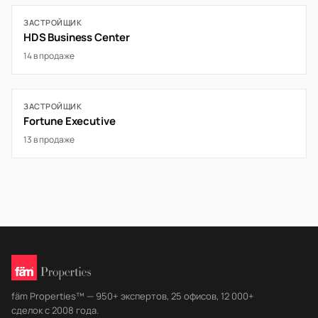
ЗАСТРОЙЩИК
HDS Business Center
14 в продаже
ЗАСТРОЙЩИК
Fortune Executive
13 в продаже
fäm Properties™ — 950+ экспертов, 25 офисов, 12 000+
сделок с 2008 года.