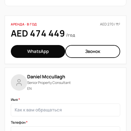
AED 270 / ft²
АРЕНДА · В ГОД
AED 474 449
/год
WhatsApp
Звонок
Daniel Mccullagh
Senior Property Consultant
EN
Имя
*
Телефон
*