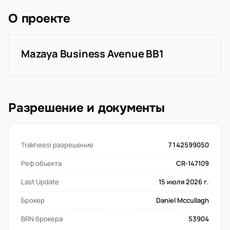
О проекте
Mazaya Business Avenue BB1
Разрешение и документы
Trakheesi разрешение
7142599050
Реф объекта
CR-147109
Last Update
15 июля 2026 г.
Брокер
Daniel Mccullagh
BRN брокера
53904