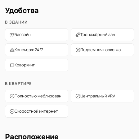
Удобства
В ЗДАНИИ
Бассейн
Тренажёрный зал
Консьерж 24/7
Подземная парковка
Коворкинг
В КВАРТИРЕ
Полностью меблирован
Центральный VRV
Скоростной интернет
Расположение