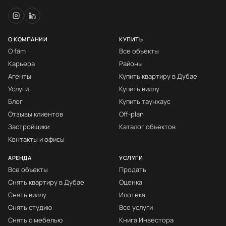
О КОМПАНИИ
КУПИТЬ
О fäm
Все объекты
Карьера
Районы
Агенты
Купить квартиру в Дубае
Услуги
Купить виллу
Блог
Купить таунхаус
Отзывы клиентов
Off-plan
Застройщики
Каталог объектов
Контакты и офисы
АРЕНДА
УСЛУГИ
Все объекты
Продать
Снять квартиру в Дубае
Оценка
Снять виллу
Ипотека
Снять студию
Все услуги
Снять с мебелью
Книга Инвестора