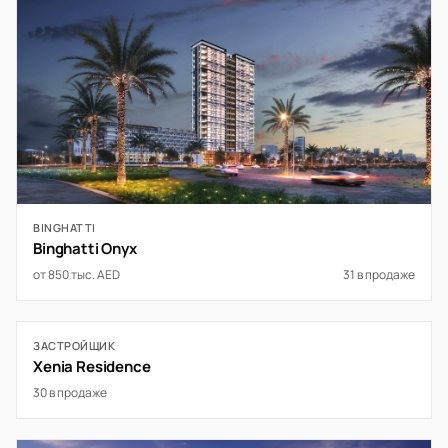
BINGHATTI
Binghatti Onyx
от 850 тыс. AED
31 в продаже
ЗАСТРОЙЩИК
Xenia Residence
30 в продаже