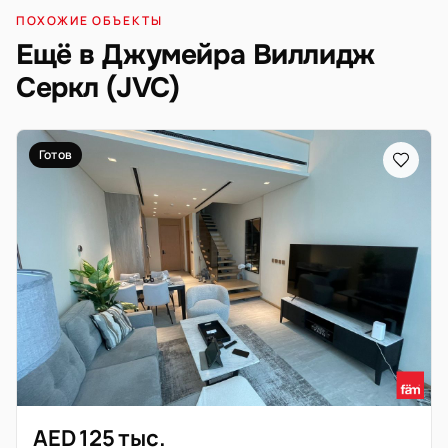
ПОХОЖИЕ ОБЪЕКТЫ
Ещё в Джумейра Виллидж
Серкл (JVC)
Готов
AED 125 тыс.