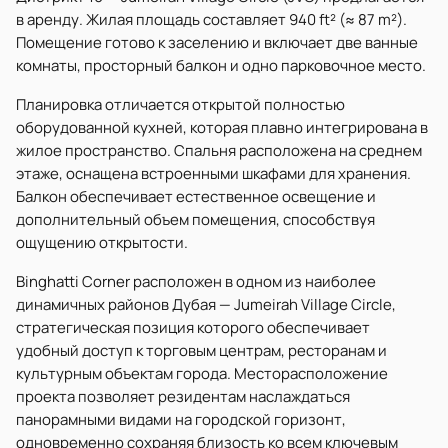
в аренду. Жилая площадь составляет 940 ft² (≈ 87 m²).
Помещение готово к заселению и включает две ванные
комнаты, просторный балкон и одно парковочное место.
Планировка отличается открытой полностью
оборудованной кухней, которая плавно интегрирована в
жилое пространство. Спальня расположена на среднем
этаже, оснащена встроенными шкафами для хранения.
Балкон обеспечивает естественное освещение и
дополнительный объем помещения, способствуя
ощущению открытости.
Binghatti Corner расположен в одном из наиболее
динамичных районов Дубая — Jumeirah Village Circle,
стратегическая позиция которого обеспечивает
удобный доступ к торговым центрам, ресторанам и
культурным объектам города. Месторасположение
проекта позволяет резидентам наслаждаться
панорамными видами на городской горизонт,
одновременно сохраняя близость ко всем ключевым