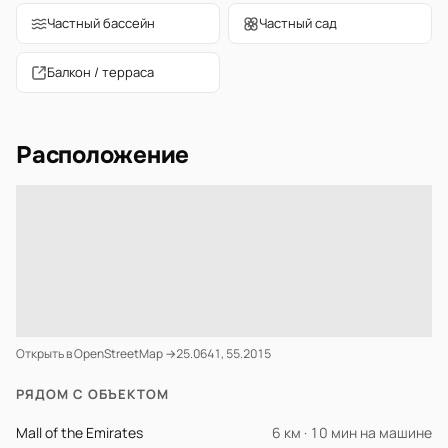
Частный бассейн
Частный сад
Балкон / терраса
Расположение
Открыть в OpenStreetMap →
25.0641, 55.2015
РЯДОМ С ОБЪЕКТОМ
Mall of the Emirates
6 км · 10 мин на машине