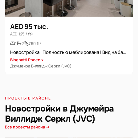
AED 95 тыс.
AED 125 / ft²
1
2
760 ft²
Новостройка | Полностью меблирована | Вид на бассейн
Binghatti Phoenix
Джумейра Виллидж Серкл (JVC)
ПРОЕКТЫ В РАЙОНЕ
Новостройки в Джумейра
Виллидж Серкл (JVC)
Все проекты района →