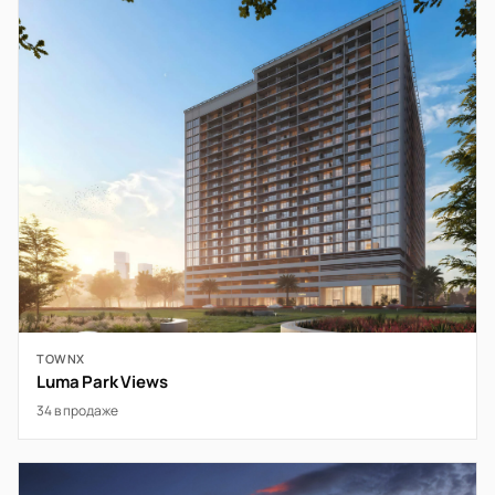
TOWNX
Luma Park Views
34 в продаже