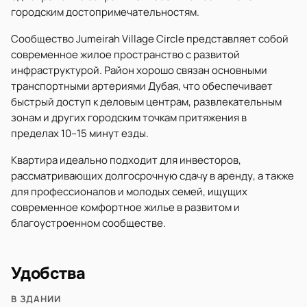
городским достопримечательностям.
Сообщество Jumeirah Village Circle представляет собой
современное жилое пространство с развитой
инфраструктурой. Район хорошо связан основными
транспортными артериями Дубая, что обеспечивает
быстрый доступ к деловым центрам, развлекательным
зонам и других городским точкам притяжения в
пределах 10–15 минут езды.
Квартира идеально подходит для инвесторов,
рассматривающих долгосрочную сдачу в аренду, а также
для профессионалов и молодых семей, ищущих
современное комфортное жилье в развитом и
благоустроенном сообществе.
Удобства
В ЗДАНИИ