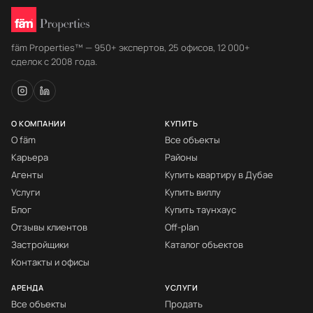
fäm Properties™ — 950+ экспертов, 25 офисов, 12 000+
сделок с 2008 года.
О КОМПАНИИ
КУПИТЬ
О fäm
Все объекты
Карьера
Районы
Агенты
Купить квартиру в Дубае
Услуги
Купить виллу
Блог
Купить таунхаус
Отзывы клиентов
Off-plan
Застройщики
Каталог объектов
Контакты и офисы
АРЕНДА
УСЛУГИ
Все объекты
Продать