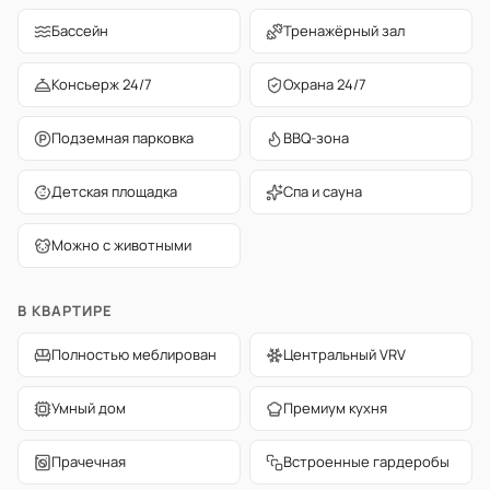
Бассейн
Тренажёрный зал
Консьерж 24/7
Охрана 24/7
Подземная парковка
BBQ-зона
Детская площадка
Спа и сауна
Можно с животными
В КВАРТИРЕ
Полностью меблирован
Центральный VRV
Умный дом
Премиум кухня
Прачечная
Встроенные гардеробы