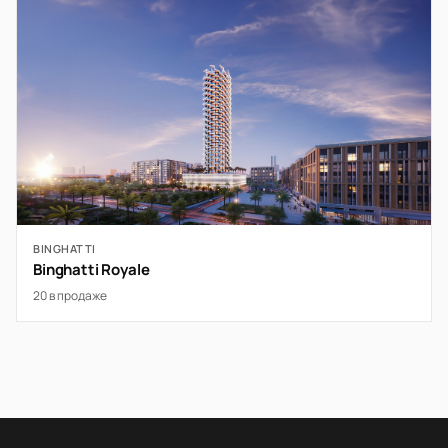
BINGHATTI
Binghatti Royale
20 в продаже