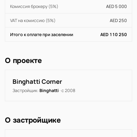
Комиссия брокеру (5%)
AED 5 000
VAT на комиссию (5%)
AED 250
Итого к оплате при заселении
AED 110 250
О проекте
Binghatti Corner
Застройщик:
Binghatti
· с 2008
О застройщике