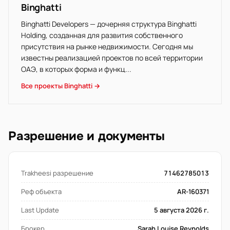
Binghatti
Binghatti Developers — дочерняя структура Binghatti
Holding, созданная для развития собственного
присутствия на рынке недвижимости. Сегодня мы
известны реализацией проектов по всей территории
ОАЭ, в которых форма и функц...
Все проекты Binghatti →
Разрешение и документы
Trakheesi разрешение
71462785013
Реф объекта
AR-160371
Last Update
5 августа 2026 г.
Брокер
Sarah Louise Reynolds