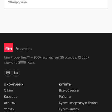
20 в продаже
fäm Properties™ — 950+ экспертов, 25 офисов, 12 000+
сделок с 2008 года.
О КОМПАНИИ
КУПИТЬ
О fäm
Все объекты
Карьера
Районы
Агенты
Купить квартиру в Дубае
Услуги
Купить виллу