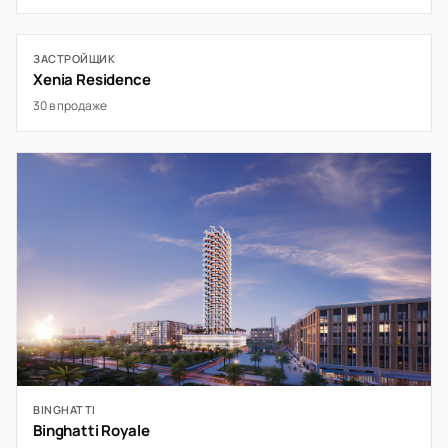
ЗАСТРОЙЩИК
Xenia Residence
30 в продаже
BINGHATTI
Binghatti Royale