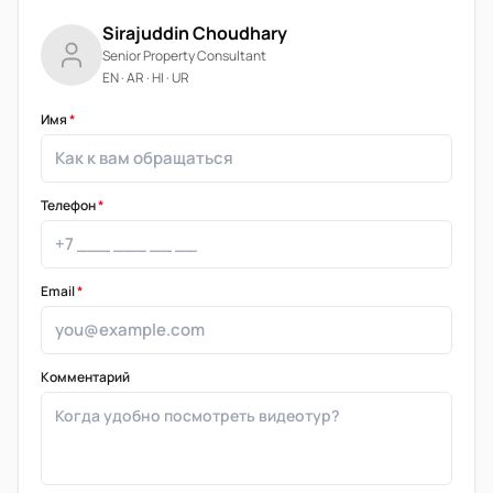
Sirajuddin Choudhary
Senior Property Consultant
EN · AR · HI · UR
Имя
*
Телефон
*
Email
*
Комментарий