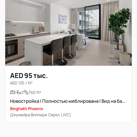
AED 95 тыс.
AED 125 / ft²
1
2
760 ft²
Новостройка | Полностью меблирована | Вид на бассейн
Binghatti Phoenix
Джумейра Виллидж Серкл (JVC)