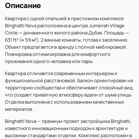
Описание
Квартира с одной спальней в престижном комплексе
Binghatti Nova расположена в центре Jumeirah Village
Circle — динамичного жилого района Дубая. Площадь —
631 ft² (≈ 59 м²), 2 ванные комнаты, готова к заселению.
Объект предлагается в аренду с полной меблировкой.
Планировка оптимизирована для комфортного
проживания одного человека или пары.
Квартира отличается современным интерьером и
функциональной расстановкой. Балкон ориентирован на
территорию сообщества и обеспечивает спокойный вид,
что создает приватную атмосферу вдали от шума улицы.
Отделка выполнена с использованием качественных
материалов.
Binghatti Nova — премиум-проект застройщика Binghatti,
известного инновационным подходом к архитектуре и
высокими стандартами отделки. Комплекс расположен в