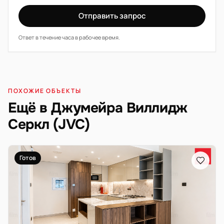
Отправить запрос
Ответ в течение часа в рабочее время.
ПОХОЖИЕ ОБЪЕКТЫ
Ещё в Джумейра Виллидж
Серкл (JVC)
Готов