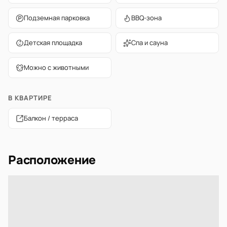
Подземная парковка
BBQ-зона
Детская площадка
Спа и сауна
Можно с животными
В КВАРТИРЕ
Балкон / терраса
Расположение