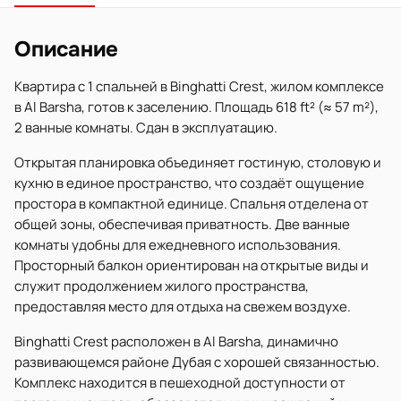
Описание
Квартира с 1 спальней в Binghatti Crest, жилом комплексе
в Al Barsha, готов к заселению. Площадь 618 ft² (≈ 57 m²),
2 ванные комнаты. Сдан в эксплуатацию.
Открытая планировка объединяет гостиную, столовую и
кухню в единое пространство, что создаёт ощущение
простора в компактной единице. Спальня отделена от
общей зоны, обеспечивая приватность. Две ванные
комнаты удобны для ежедневного использования.
Просторный балкон ориентирован на открытые виды и
служит продолжением жилого пространства,
предоставляя место для отдыха на свежем воздухе.
Binghatti Crest расположен в Al Barsha, динамично
развивающемся районе Дубая с хорошей связанностью.
Комплекс находится в пешеходной доступности от