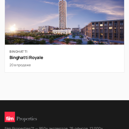
BINGHATTI
Binghatti Royale
20 в продаже
fäm Properties™ — 950+ экспертов, 25 офисов, 12 000+