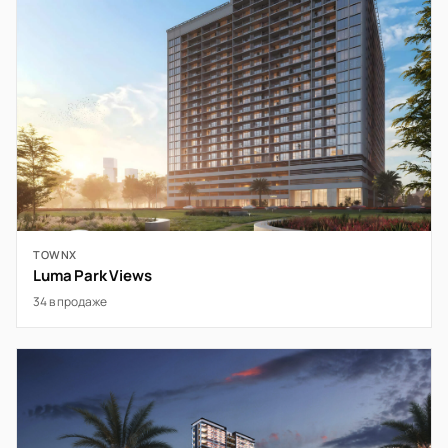
TOWNX
Luma Park Views
34 в продаже