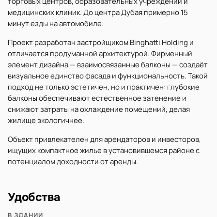
торговых центров, образовательных учреждений и
медицинских клиник. До центра Дубая примерно 15
минут езды на автомобиле.
Проект разработан застройщиком Binghatti Holding и
отличается продуманной архитектурой. Фирменный
элемент дизайна — взаимосвязанные балконы — создаёт
визуальное единство фасада и функциональность. Такой
подход не только эстетичен, но и практичен: глубокие
балконы обеспечивают естественное затенение и
снижают затраты на охлаждение помещений, делая
жилище экологичнее.
Объект привлекателен для арендаторов и инвесторов,
ищущих компактное жилье в установившемся районе с
потенциалом доходности от аренды.
Удобства
В ЗДАНИИ