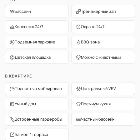
Бассейн
Тренажёрный зал
Консьерж 24/7
Охрана 24/7
Подземная парковка
BBQ-зона
Детская площадка
Можно с животными
В КВАРТИРЕ
Полностью меблирован
Центральный VRV
Умный дом
Премиум кухня
Встроенные гардеробы
Частный бассейн
Балкон / терраса