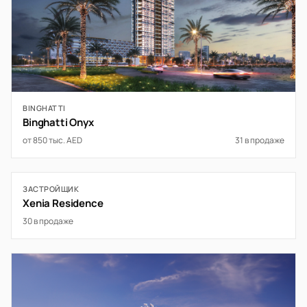
BINGHATTI
Binghatti Onyx
от 850 тыс. AED
31 в продаже
ЗАСТРОЙЩИК
Xenia Residence
30 в продаже