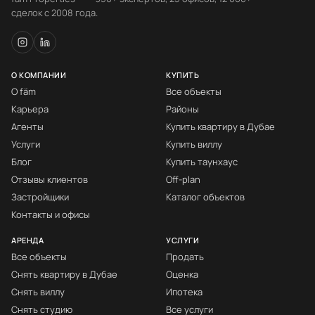
сделок с 2008 года.
О КОМПАНИИ
КУПИТЬ
О fäm
Все объекты
Карьера
Районы
Агенты
Купить квартиру в Дубае
Услуги
Купить виллу
Блог
Купить таунхаус
Отзывы клиентов
Off-plan
Застройщики
Каталог объектов
Контакты и офисы
АРЕНДА
УСЛУГИ
Все объекты
Продать
Снять квартиру в Дубае
Оценка
Снять виллу
Ипотека
Снять студию
Все услуги