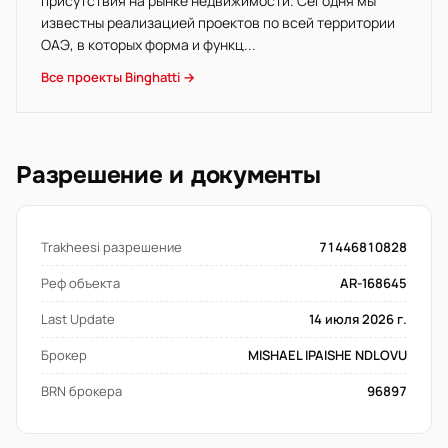
присутствия на рынке недвижимости. Сегодня мы
известны реализацией проектов по всей территории
ОАЭ, в которых форма и функц...
Все проекты Binghatti →
Разрешение и документы
Trakheesi разрешение
71446810828
Реф объекта
AR-168645
Last Update
14 июля 2026 г.
Брокер
MISHAEL IPAISHE NDLOVU
BRN брокера
96897