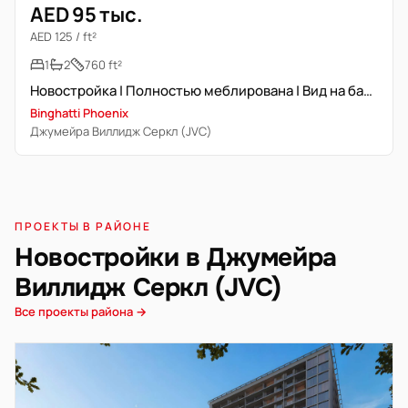
AED 95 тыс.
AED 125 / ft²
1
2
760 ft²
Новостройка | Полностью меблирована | Вид на бассейн
Binghatti Phoenix
Джумейра Виллидж Серкл (JVC)
ПРОЕКТЫ В РАЙОНЕ
Новостройки в Джумейра
Виллидж Серкл (JVC)
Все проекты района →