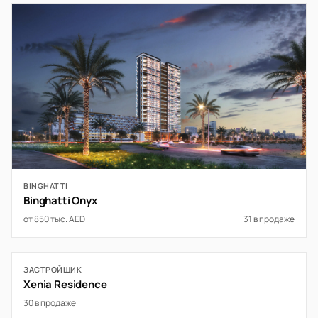
BINGHATTI
Binghatti Onyx
от 850 тыс. AED
31 в продаже
ЗАСТРОЙЩИК
Xenia Residence
30 в продаже