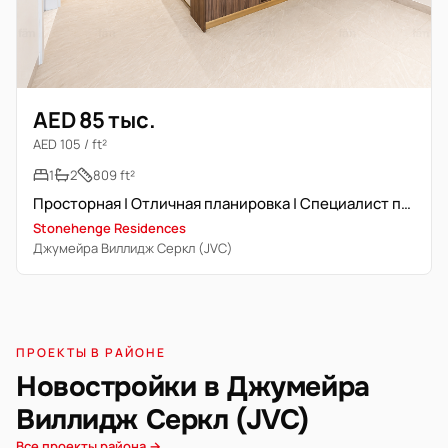
AED 85 тыс.
AED 105 / ft²
1
2
809 ft²
Просторная | Отличная планировка | Специалист по недвижимости
Stonehenge Residences
Джумейра Виллидж Серкл (JVC)
ПРОЕКТЫ В РАЙОНЕ
Новостройки в Джумейра
Виллидж Серкл (JVC)
Все проекты района →