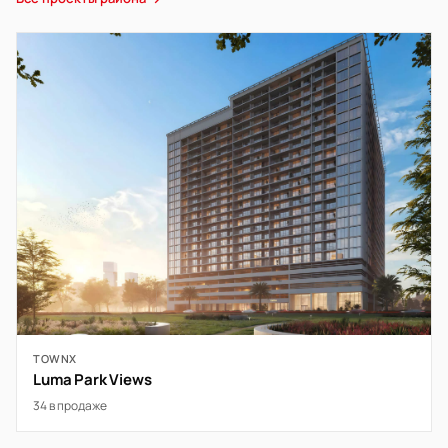
TOWNX
Luma Park Views
34 в продаже