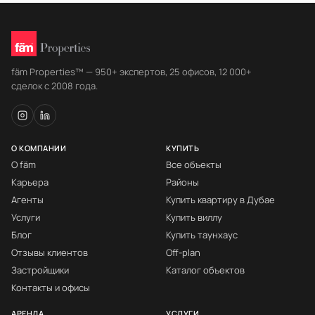
fäm Properties™ — 950+ экспертов, 25 офисов, 12 000+
сделок с 2008 года.
О КОМПАНИИ
КУПИТЬ
О fäm
Все объекты
Карьера
Районы
Агенты
Купить квартиру в Дубае
Услуги
Купить виллу
Блог
Купить таунхаус
Отзывы клиентов
Off-plan
Застройщики
Каталог объектов
Контакты и офисы
АРЕНДА
УСЛУГИ