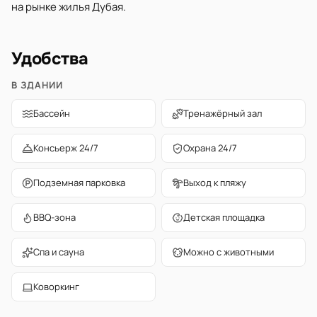
на рынке жилья Дубая.
Удобства
В ЗДАНИИ
Бассейн
Тренажёрный зал
Консьерж 24/7
Охрана 24/7
Подземная парковка
Выход к пляжу
BBQ-зона
Детская площадка
Спа и сауна
Можно с животными
Коворкинг