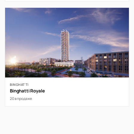
BINGHATTI
Binghatti Royale
20 в продаже