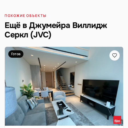
ПОХОЖИЕ ОБЪЕКТЫ
Ещё в Джумейра Виллидж
Серкл (JVC)
Готов