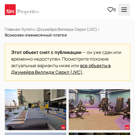
0
Главная
›
Купить
›
Джумейра Виллидж Серкл (JVC)
›
Возможен ежемесячный платеж
Этот объект снят с публикации
— он уже сдан или
временно недоступен. Посмотрите похожие
актуальные варианты ниже или
все объекты в
Джумейра Виллидж Серкл (JVC)
.
В АРЕНДУ
Готов к заселению