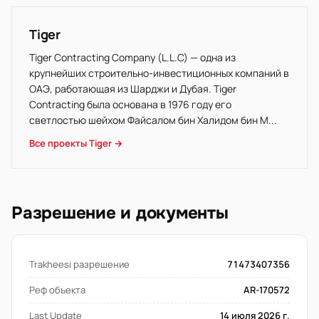
Tiger
Tiger Contracting Company (L.L.C) — одна из
крупнейших строительно-инвестиционных компаний в
ОАЭ, работающая из Шарджи и Дубая. Tiger
Contracting была основана в 1976 году его
светлостью шейхом Файсалом бин Халидом бин М...
Все проекты Tiger →
Разрешение и документы
Trakheesi разрешение
71473407356
Реф объекта
AR-170572
Last Update
14 июля 2026 г.