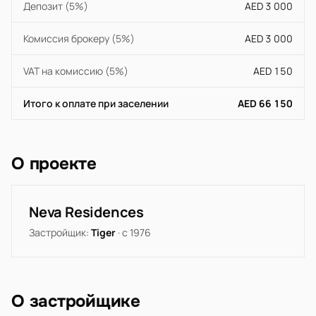
Депозит (5%)
AED 3 000
Комиссия брокеру (5%)
AED 3 000
VAT на комиссию (5%)
AED 150
Итого к оплате при заселении
AED 66 150
О проекте
Neva Residences
Застройщик:
Tiger
· с 1976
О застройщике