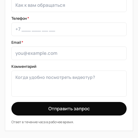
Телефон
*
Email
*
Комментарий
Отправить запрос
Ответ в течение часа в рабочее время.