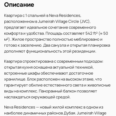
Описание
Квартира с 1 спальней в Neva Residences,
расположенном в Jumeirah Village Circle (JVC),
предлагает идеальное сочетание современного
комфорта и удобства. Площадь составляет 542 ft² (≈ 50
м²). Жилое пространство полностью меблировано и
готово к заселению. Два санузла и открытая планировка
дополняют функциональность этой резиденции.
Квартира спроектирована с современным подходом:
открытая кухня оснащена актуальной техникой,
встроенные шкафы обеспечивают достаточное
хранилище. Блок расположен на высоком этаже, что
гарантирует обилие естественного света и живописные
виды на комплекс. Панорамный балкон позволяет
наслаждаться окружающей средой.
Neva Residences — новый жилой комплекс в одном из
наиболее динамичных районов Дубая. Jumeirah Village