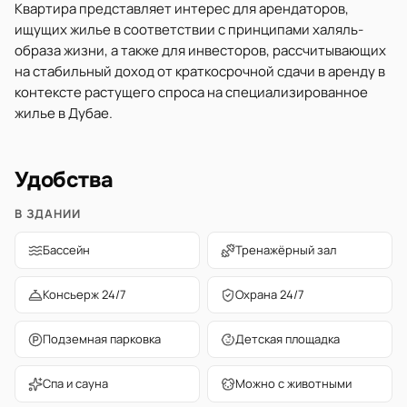
Квартира представляет интерес для арендаторов,
ищущих жилье в соответствии с принципами халяль-
образа жизни, а также для инвесторов, рассчитывающих
на стабильный доход от краткосрочной сдачи в аренду в
контексте растущего спроса на специализированное
жилье в Дубае.
Удобства
В ЗДАНИИ
Бассейн
Тренажёрный зал
Консьерж 24/7
Охрана 24/7
Подземная парковка
Детская площадка
Спа и сауна
Можно с животными