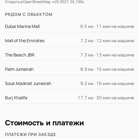
Открыть в OpenStreetMap →
25.0527, 55.1994
РЯДОМ С ОБЪЕКТОМ
Dubai Marina Mall
6.5 км · 11 мин на машине
Mall of the Emirates
7.2 км · 12 мин на машине
The Beach JBR
7.3 км · 13 мин на машине
Palm Jumeirah
8.9 км · 15 мин на машине
Souk Madinat Jumeirah
9.2 км · 16 мин на машине
Burj Khalifa
17.7 км · 30 мин на машине
Стоимость и платежи
ПЛАТЕЖИ ПРИ ЗАЕЗДЕ