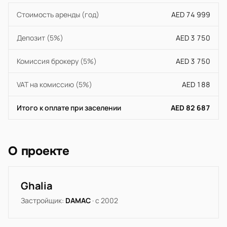
Стоимость аренды (год)
AED 74 999
Депозит (5%)
AED 3 750
Комиссия брокеру (5%)
AED 3 750
VAT на комиссию (5%)
AED 188
Итого к оплате при заселении
AED 82 687
О проекте
Ghalia
Застройщик:
DAMAC
· с 2002