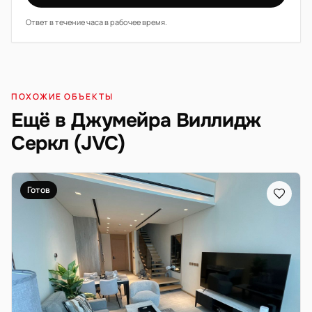
Ответ в течение часа в рабочее время.
ПОХОЖИЕ ОБЪЕКТЫ
Ещё в Джумейра Виллидж
Серкл (JVC)
Готов