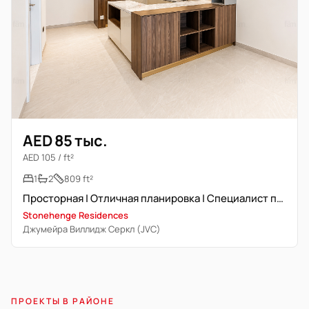
AED 85 тыс.
AED 105 / ft²
1
2
809 ft²
Просторная | Отличная планировка | Специалист по недвижимости
Stonehenge Residences
Джумейра Виллидж Серкл (JVC)
ПРОЕКТЫ В РАЙОНЕ