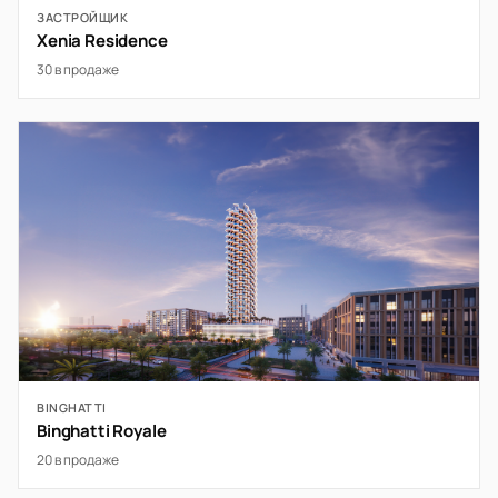
ЗАСТРОЙЩИК
Xenia Residence
30 в продаже
BINGHATTI
Binghatti Royale
20 в продаже