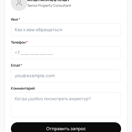
Senior Property Consultant
Имя
*
Телефон
*
Email
*
Комментарий
Отправить запрос