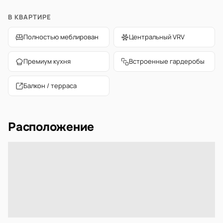
В КВАРТИРЕ
Полностью меблирован
Центральный VRV
Премиум кухня
Встроенные гардеробы
Балкон / терраса
Расположение