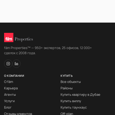
fäm Properties™ — 950+ экспертов, 25 офисов, 12 000+
сделок с 2008 года.
О КОМПАНИИ
КУПИТЬ
О fäm
Все объекты
Карьера
Районы
Агенты
Купить квартиру в Дубае
Услуги
Купить виллу
Блог
Купить таунхаус
Отзывы клиентов
Off-plan