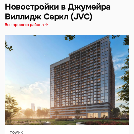
Новостройки в Джумейра
Виллидж Серкл (JVC)
Все проекты района →
TOWNX