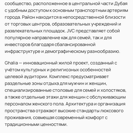
сообщество, расположенное в центральной части Дубая
с удобным доступом к основным транспортным артериям
города. Район находится в непосредственной близости
от торговых центров, образовательных учреждений и
развлекательных площадок. JVC представляет собой
популярное направление как для семей, так и для
инвесторов благодаря сбалансированной
инфраструктуре и демографическому разнообразию.
Ghalia — инновационный жилой проект, созданный с
учётом культурных и религиозных особенностей
целевой аудитории. Комплекс предусматривает
раздельные зоны отдыха для мужчин и женщин,
специализированные столовые для семей и холостяков,
а также отдельные этажи для женщин с обслуживающим
персоналом женского пола. Архитектура и организация
пространства отражают высокие стандарты люксового
проживания, совмещая современный комфорт с
традиционными ценностями.