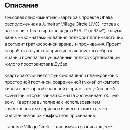
Описание
Луксовая однокомнатная квартира в проекте Ghalia,
расположенная в Jumeirah Village Circle (JVC), готова к
заселению. Квартира площадью 675 ft² (≈ 63 м²) с двумя
ванными комнатами идеально подходит для инвестиций
в сегмент краткосрочной аренды и проживания. Проект
разработан с учётом принципов исламского образа
жизни и предлагает уникальный подход к организации
жилого пространства в Дубае.
Квартира отличается функциональной планировкой с
просторной гостиной, современной кухней открытого
типа и просторной спальней с прилегающей ванной
комнатой. Вторая ванная комната обслуживает общую
зону. Квартира выполнена с использованием
качественных материалов и элегантных отделок,
обеспечивающих комфортное проживание.
Jumeirah Village Circle — динамично развивающееся