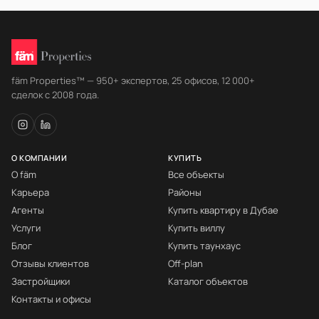
fäm Properties™ — 950+ экспертов, 25 офисов, 12 000+
сделок с 2008 года.
О КОМПАНИИ
КУПИТЬ
О fäm
Все объекты
Карьера
Районы
Агенты
Купить квартиру в Дубае
Услуги
Купить виллу
Блог
Купить таунхаус
Отзывы клиентов
Off-plan
Застройщики
Каталог объектов
Контакты и офисы