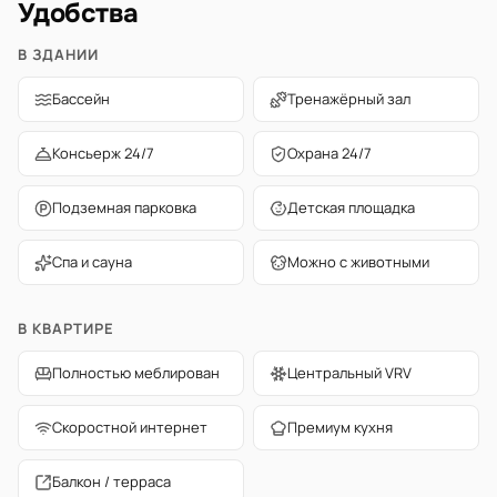
Удобства
В ЗДАНИИ
Бассейн
Тренажёрный зал
Консьерж 24/7
Охрана 24/7
Подземная парковка
Детская площадка
Спа и сауна
Можно с животными
В КВАРТИРЕ
Полностью меблирован
Центральный VRV
Скоростной интернет
Премиум кухня
Балкон / терраса