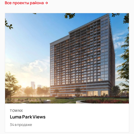
Все проекты района →
TOWNX
Luma Park Views
34 в продаже