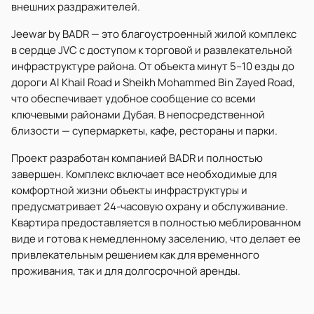
внешних раздражителей.
Jeewar by BADR — это благоустроенный жилой комплекс
в сердце JVC с доступом к торговой и развлекательной
инфраструктуре района. От объекта минут 5–10 езды до
дороги Al Khail Road и Sheikh Mohammed Bin Zayed Road,
что обеспечивает удобное сообщение со всеми
ключевыми районами Дубая. В непосредственной
близости — супермаркеты, кафе, рестораны и парки.
Проект разработан компанией BADR и полностью
завершен. Комплекс включает все необходимые для
комфортной жизни объекты инфраструктуры и
предусматривает 24-часовую охрану и обслуживание.
Квартира предоставляется в полностью меблированном
виде и готова к немедленному заселению, что делает ее
привлекательным решением как для временного
проживания, так и для долгосрочной аренды.