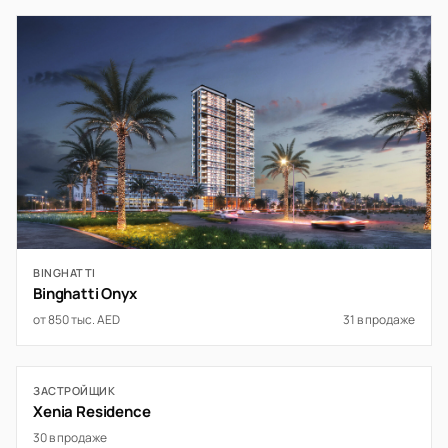
BINGHATTI
Binghatti Onyx
от 850 тыс. AED
31 в продаже
ЗАСТРОЙЩИК
Xenia Residence
30 в продаже