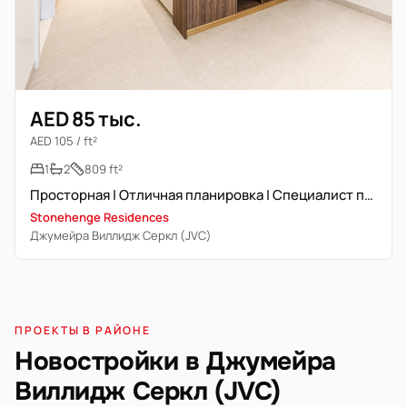
AED 85 тыс.
AED 105 / ft²
1
2
809 ft²
Просторная | Отличная планировка | Специалист по недвижимости
Stonehenge Residences
Джумейра Виллидж Серкл (JVC)
ПРОЕКТЫ В РАЙОНЕ
Новостройки в Джумейра
Виллидж Серкл (JVC)