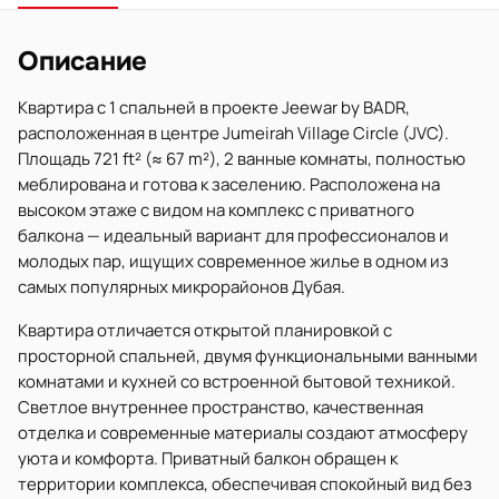
Описание
Квартира с 1 спальней в проекте Jeewar by BADR,
расположенная в центре Jumeirah Village Circle (JVC).
Площадь 721 ft² (≈ 67 m²), 2 ванные комнаты, полностью
меблирована и готова к заселению. Расположена на
высоком этаже с видом на комплекс с приватного
балкона — идеальный вариант для профессионалов и
молодых пар, ищущих современное жилье в одном из
самых популярных микрорайонов Дубая.
Квартира отличается открытой планировкой с
просторной спальней, двумя функциональными ванными
комнатами и кухней со встроенной бытовой техникой.
Светлое внутреннее пространство, качественная
отделка и современные материалы создают атмосферу
уюта и комфорта. Приватный балкон обращен к
территории комплекса, обеспечивая спокойный вид без