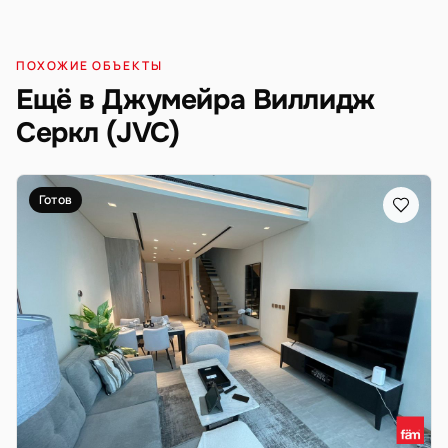
ПОХОЖИЕ ОБЪЕКТЫ
Ещё в Джумейра Виллидж
Серкл (JVC)
Готов