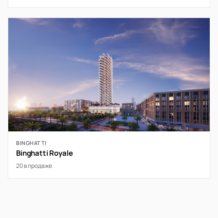
BINGHATTI
Binghatti Royale
20 в продаже