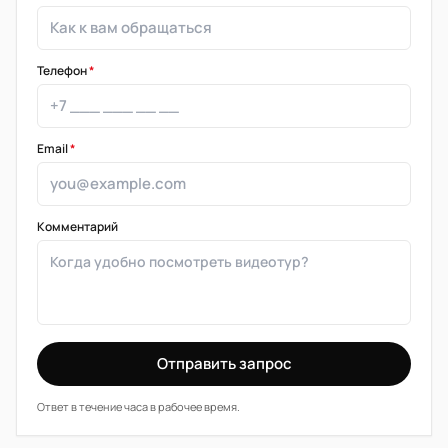
Телефон
*
Email
*
Комментарий
Отправить запрос
Ответ в течение часа в рабочее время.