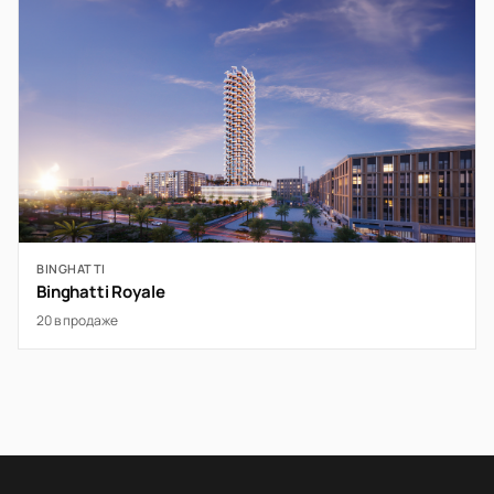
BINGHATTI
Binghatti Royale
20 в продаже