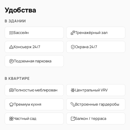
Удобства
В ЗДАНИИ
Бассейн
Тренажёрный зал
Консьерж 24/7
Охрана 24/7
Подземная парковка
В КВАРТИРЕ
Полностью меблирован
Центральный VRV
Премиум кухня
Встроенные гардеробы
Частный сад
Балкон / терраса