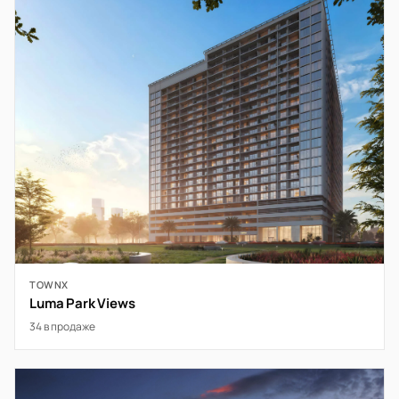
TOWNX
Luma Park Views
34 в продаже