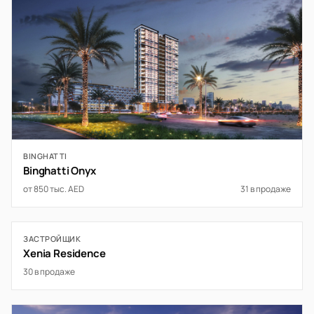
BINGHATTI
Binghatti Onyx
от 850 тыс. AED
31 в продаже
ЗАСТРОЙЩИК
Xenia Residence
30 в продаже