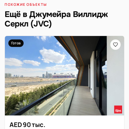
ПОХОЖИЕ ОБЪЕКТЫ
Ещё в Джумейра Виллидж
Серкл (JVC)
Готов
AED 90 тыс.