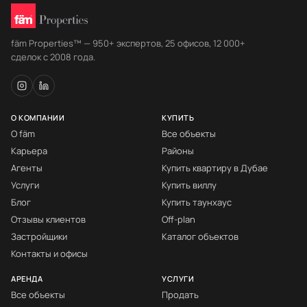
fäm Properties™ — 950+ экспертов, 25 офисов, 12 000+
сделок с 2008 года.
О КОМПАНИИ
КУПИТЬ
О fäm
Все объекты
Карьера
Районы
Агенты
Купить квартиру в Дубае
Услуги
Купить виллу
Блог
Купить таунхаус
Отзывы клиентов
Off-plan
Застройщики
Каталог объектов
Контакты и офисы
АРЕНДА
УСЛУГИ
Все объекты
Продать