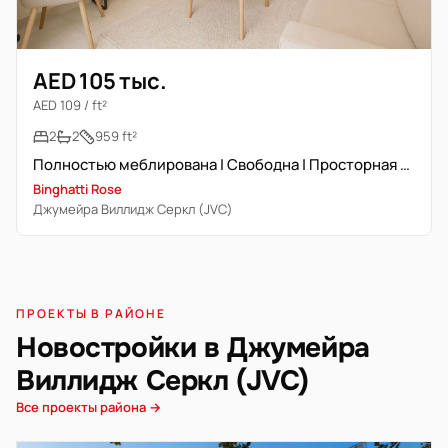
AED 105 тыс.
AED 109 / ft²
2
2
959 ft²
Полностью меблирована | Свободна | Просторная планировка
Binghatti Rose
Джумейра Виллидж Серкл (JVC)
ПРОЕКТЫ В РАЙОНЕ
Новостройки в Джумейра
Виллидж Серкл (JVC)
Все проекты района →