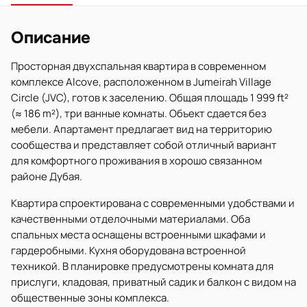
Описание
Просторная двухспальная квартира в современном
комплексе Alcove, расположенном в Jumeirah Village
Circle (JVC), готов к заселению. Общая площадь 1 999 ft²
(≈ 186 m²), три ванные комнаты. Объект сдается без
мебели. Апартамент предлагает вид на территорию
сообщества и представляет собой отличный вариант
для комфортного проживания в хорошо связанном
районе Дубая.
Квартира спроектирована с современными удобствами и
качественными отделочными материалами. Оба
спальных места оснащены встроенными шкафами и
гардеробными. Кухня оборудована встроенной
техникой. В планировке предусмотрены комната для
прислуги, кладовая, приватный садик и балкон с видом на
общественные зоны комплекса.