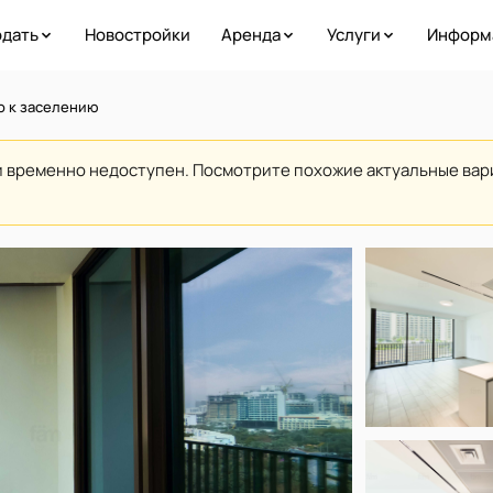
дать
Новостройки
Аренда
Услуги
Информ
во к заселению
и временно недоступен. Посмотрите похожие актуальные ва