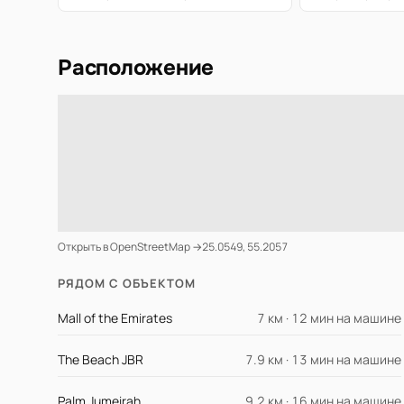
Расположение
Открыть в OpenStreetMap →
25.0549, 55.2057
РЯДОМ С ОБЪЕКТОМ
Mall of the Emirates
7 км · 12 мин на машине
The Beach JBR
7.9 км · 13 мин на машине
Palm Jumeirah
9.2 км · 16 мин на машине