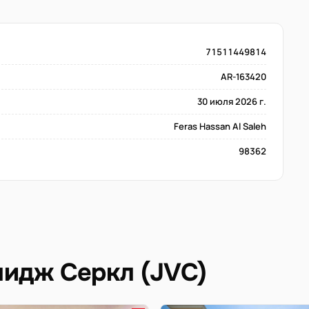
71511449814
AR-163420
30 июля 2026 г.
Feras Hassan Al Saleh
98362
идж Серкл (JVC)