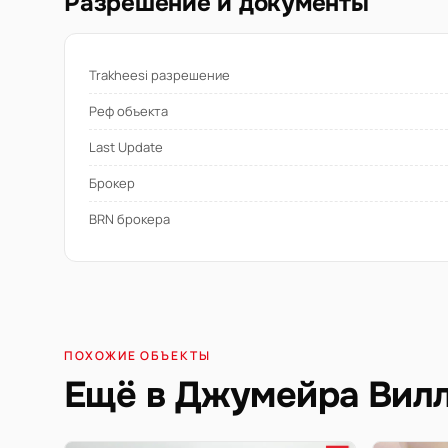
Разрешение и документы
Trakheesi разрешение
Реф объекта
Last Update
Брокер
BRN брокера
ПОХОЖИЕ ОБЪЕКТЫ
Ещё в Джумейра Вилл