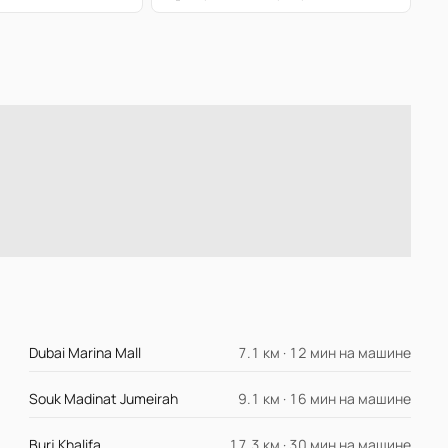
Dubai Marina Mall
7.1 км · 12 мин на машине
Souk Madinat Jumeirah
9.1 км · 16 мин на машине
Burj Khalifa
17.3 км · 30 мин на машине