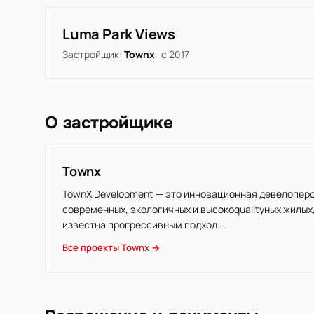
Luma Park Views
Застройщик:
Townx
· с 2017
О застройщике
Townx
TownX Development — это инновационная девелоперс
современных, экологичных и высокоqualityных жилых
известна прогрессивным подход...
Все проекты Townx →