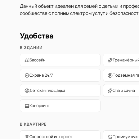
Данный объект идеален для семей с детьми и проф
сообществе с полным спектром услуг и безопасност
Удобства
В ЗДАНИИ
Бассейн
Тренажёрный
Охрана 24/7
Подземная п
Детская площадка
Спа и сауна
Коворкинг
В КВАРТИРЕ
Скоростной интернет
Премиум кух