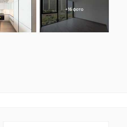
+16 фото