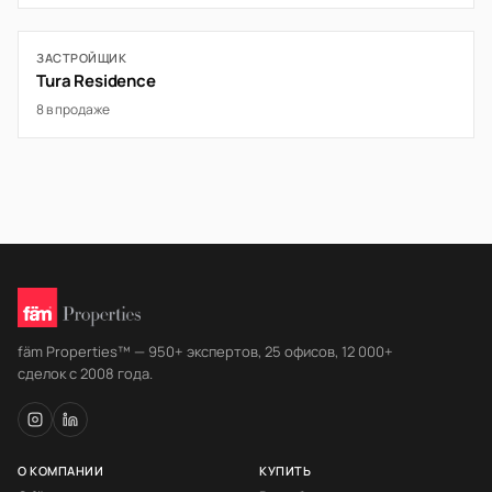
ЗАСТРОЙЩИК
Tura Residence
8 в продаже
fäm Properties™ — 950+ экспертов, 25 офисов, 12 000+
сделок с 2008 года.
О КОМПАНИИ
КУПИТЬ