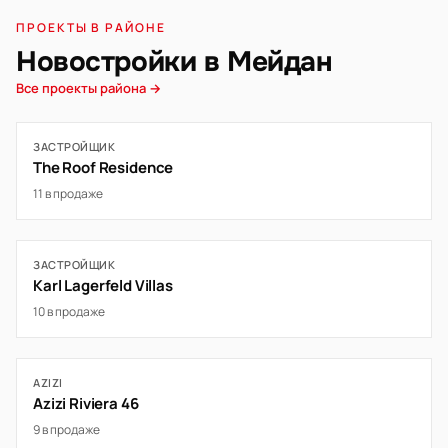
ПРОЕКТЫ В РАЙОНЕ
Новостройки в Мейдан
Все проекты района →
ЗАСТРОЙЩИК
The Roof Residence
11 в продаже
ЗАСТРОЙЩИК
Karl Lagerfeld Villas
10 в продаже
AZIZI
Azizi Riviera 46
9 в продаже