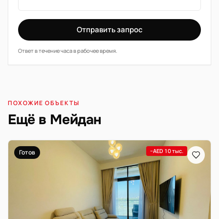
Отправить запрос
Ответ в течение часа в рабочее время.
ПОХОЖИЕ ОБЪЕКТЫ
Ещё в Мейдан
−AED 10 тыс.
Готов