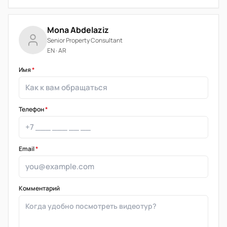
Mona Abdelaziz
Senior Property Consultant
EN · AR
Имя
*
Телефон
*
Email
*
Комментарий