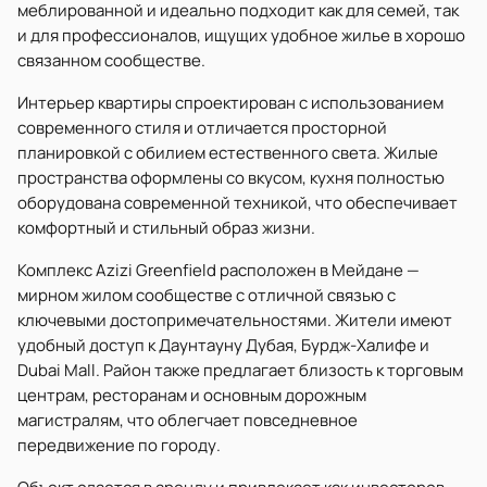
меблированной и идеально подходит как для семей, так
и для профессионалов, ищущих удобное жилье в хорошо
связанном сообществе.
Интерьер квартиры спроектирован с использованием
современного стиля и отличается просторной
планировкой с обилием естественного света. Жилые
пространства оформлены со вкусом, кухня полностью
оборудована современной техникой, что обеспечивает
комфортный и стильный образ жизни.
Комплекс Azizi Greenfield расположен в Мейдане —
мирном жилом сообществе с отличной связью с
ключевыми достопримечательностями. Жители имеют
удобный доступ к Даунтауну Дубая, Бурдж-Халифе и
Dubai Mall. Район также предлагает близость к торговым
центрам, ресторанам и основным дорожным
магистралям, что облегчает повседневное
передвижение по городу.