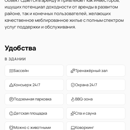
Объект сдается в аренду и привлекает как инвесторов,
ищущих потенциал доходности от аренды в развитом
районе, так и конечных пользователей, желающих
качественное меблированное жилье с полным спектром
услуг поддержки и обслуживания.
Удобства
В ЗДАНИИ
Бассейн
Тренажёрный зал
Консьерж 24/7
Охрана 24/7
Подземная парковка
BBQ-зона
Детская площадка
Спа и сауна
Можно с животными
Коворкинг