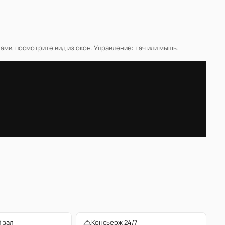
ми, посмотрите вид из окон. Управление: тач или мышь.
 зал
Консьерж 24/7