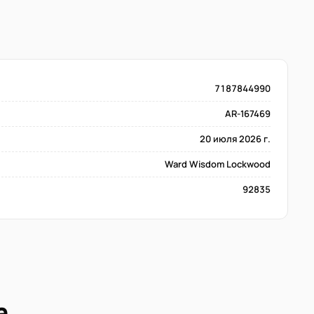
7187844990
AR-167469
20 июля 2026 г.
Ward Wisdom Lockwood
92835
а