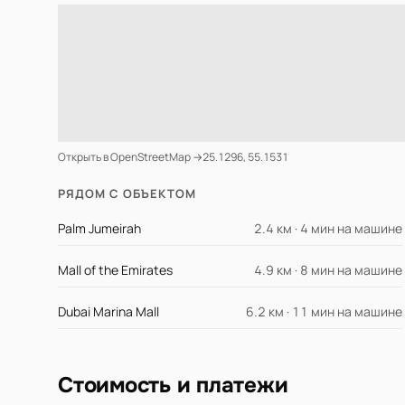
Открыть в OpenStreetMap →
25.1296, 55.1531
РЯДОМ С ОБЪЕКТОМ
Palm Jumeirah
2.4 км · 4 мин на машине
Mall of the Emirates
4.9 км · 8 мин на машине
Dubai Marina Mall
6.2 км · 11 мин на машине
Стоимость и платежи