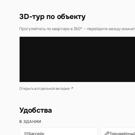
3D-тур по объекту
Прогуляйтесь по квартире в 360° — перейдите между комната
Открыть в отдельной вкладке ↗
Удобства
В ЗДАНИИ
Бассейн
Тренажёрный