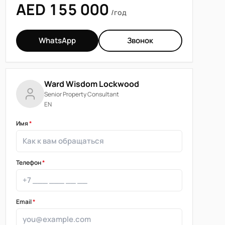
AED 155 000
/год
WhatsApp
Звонок
Ward Wisdom Lockwood
Senior Property Consultant
EN
Имя
*
Телефон
*
Email
*