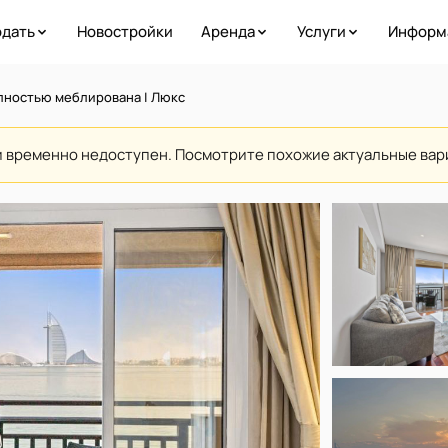
дать
Новостройки
Аренда
Услуги
Информ
олностью меблирована | Люкс
и временно недоступен. Посмотрите похожие актуальные ва