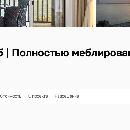
б | Полностью меблирован
Стоимость
О проекте
Разрешение