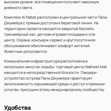
высоком уровне; все помещения получают максимум
дневного света.
Комплекс Al Nabat расположен в центральной части Палм
Джумейра с прямым доступом к береговой линии. На
территории проекта находятся закрытый бассейн,
тренажёрный зал, детская игровая площадка и спа-
центр. Охрана, консьерж-сервис и круглосуточное
обслуживание обеспечивают комфорт жителей.
Животные допускаются.
Коммунальная инфраструктура расположена в
нескольких минутах ходьбы: торговый центр Nakheel Mall
находится в непосредственной близости. Лакшери-
устройство острова Палм Джумейра гарантирует
эксклюзивность окружающей среды и доступ к премиум-
услугам, присущим этому международному сообществу.
Удобства