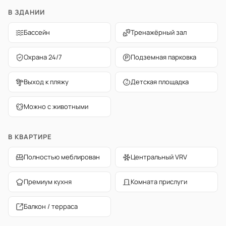
В ЗДАНИИ
Бассейн
Тренажёрный зал
Охрана 24/7
Подземная парковка
Выход к пляжу
Детская площадка
Можно с животными
В КВАРТИРЕ
Полностью меблирован
Центральный VRV
Премиум кухня
Комната прислуги
Балкон / терраса