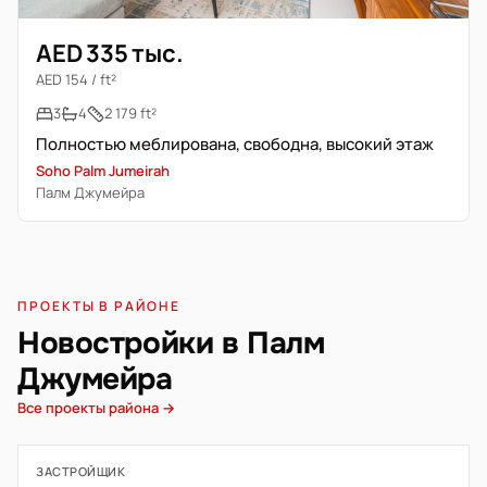
AED 335 тыс.
AED 154 / ft²
3
4
2 179 ft²
Полностью меблирована, свободна, высокий этаж
Soho Palm Jumeirah
Палм Джумейра
ПРОЕКТЫ В РАЙОНЕ
Новостройки в Палм
Джумейра
Все проекты района →
ЗАСТРОЙЩИК