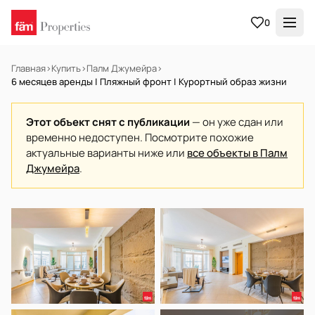
0
Главная
›
Купить
›
Палм Джумейра
›
6 месяцев аренды | Пляжный фронт | Курортный образ жизни
Этот объект снят с публикации
— он уже сдан или
временно недоступен. Посмотрите похожие
актуальные варианты ниже или
все объекты в Палм
Джумейра
.
В АРЕНДУ
Готов к заселению