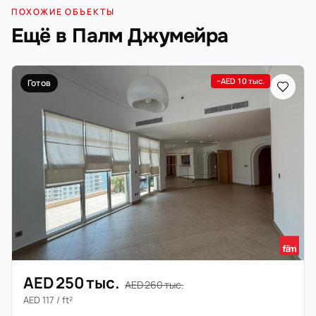
ПОХОЖИЕ ОБЪЕКТЫ
Ещё в Палм Джумейра
−AED 10 тыс.
Готов
AED 250 тыс.
AED 260 тыс.
AED 117 / ft²