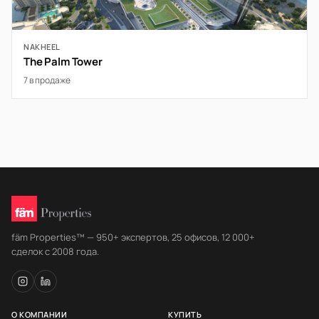
NAKHEEL
The Palm Tower
7 в продаже
fäm Properties™ — 950+ экспертов, 25 офисов, 12 000+
сделок с 2008 года.
О КОМПАНИИ
КУПИТЬ