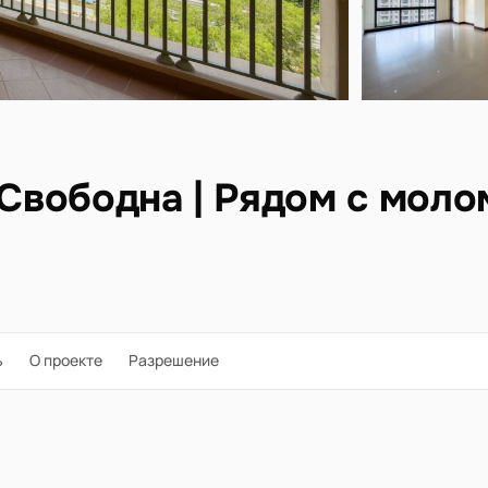
 Свободна | Рядом с молом
ь
О проекте
Разрешение