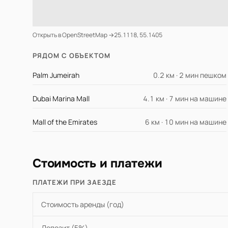
Открыть в OpenStreetMap →
25.1118, 55.1405
РЯДОМ С ОБЪЕКТОМ
Palm Jumeirah
0.2 км · 2 мин пешком
Dubai Marina Mall
4.1 км · 7 мин на машине
Mall of the Emirates
6 км · 10 мин на машине
Стоимость и платежи
ПЛАТЕЖИ ПРИ ЗАЕЗДЕ
Стоимость аренды (год)
Депозит (5%)