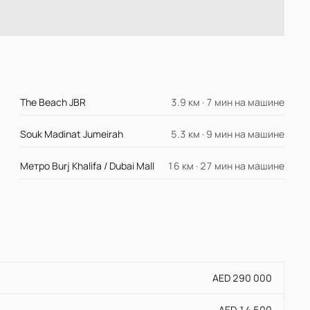
The Beach JBR
3.9 км · 7 мин на машине
Souk Madinat Jumeirah
5.3 км · 9 мин на машине
Метро Burj Khalifa / Dubai Mall
16 км · 27 мин на машине
AED 290 000
AED 14 500