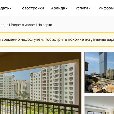
дать
Новостройки
Аренда
Услуги
Информ
одна | Рядом с молом | На парке
и временно недоступен. Посмотрите похожие актуальные ва