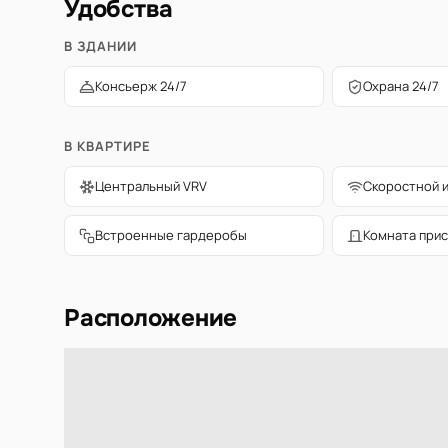
Удобства
В ЗДАНИИ
Консьерж 24/7
Охрана 24/7
В КВАРТИРЕ
Центральный VRV
Скоростной 
Встроенные гардеробы
Комната прис
Расположение