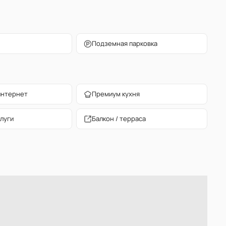
Подземная парковка
интернет
Премиум кухня
луги
Балкон / терраса