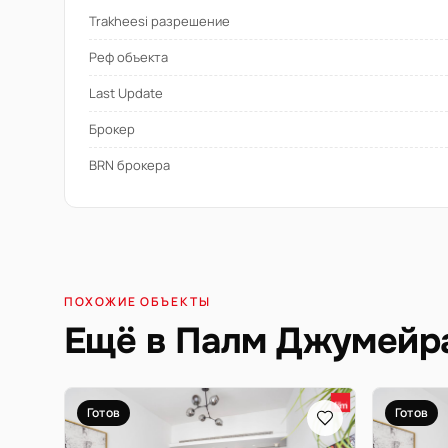
Trakheesi разрешение
Реф объекта
Last Update
Брокер
BRN брокера
ПОХОЖИЕ ОБЪЕКТЫ
Ещё в Палм Джумейр
Готов
Готов