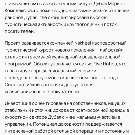
прямым видом на архитектурный силуэт Дубай Марины.
Комплекс расположен в одном из самых исключительных
районов Дубая, где сконцентрирована высокая
туристическая активность и круглогодичный поток
посетителей.
Проект развивается компанией Nakheel как поворотный
туристический курорт нового поколения — лайфстайл-
отель с интенсивной кулинарной и развлекательной
программой. Объект управляется сетью Five Hotels, что
гарантирует профессиональный сервис и
последовательную монетизацию номерного фонда.
Система гибкой рассрочки доступна для
квалифицированных покупателей.
Инвестиция ориентирована на собственников, ищущих
стабильный источник дохода от краткосрочной аренды в
курортном секторе Дубая с минимальным участием в
управлении. Потенциал доходности поддерживается
интенсивной работой отельной операции и постоянным