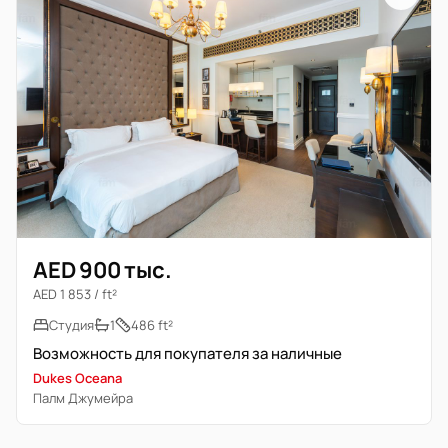
AED 900 тыс.
AED 1 853 / ft²
Студия
1
486 ft²
Возможность для покупателя за наличные
Dukes Oceana
Палм Джумейра