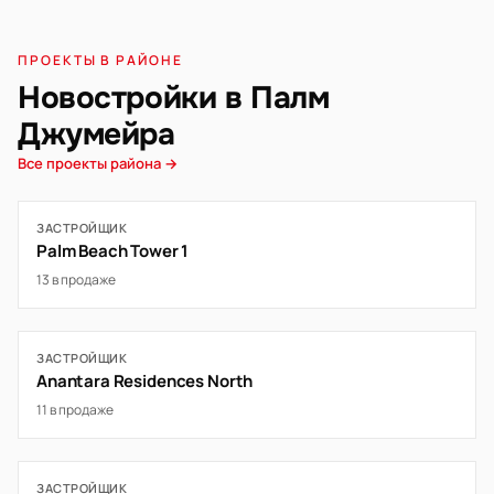
ПРОЕКТЫ В РАЙОНЕ
Новостройки в Палм
Джумейра
Все проекты района →
ЗАСТРОЙЩИК
Palm Beach Tower 1
13 в продаже
ЗАСТРОЙЩИК
Anantara Residences North
11 в продаже
ЗАСТРОЙЩИК