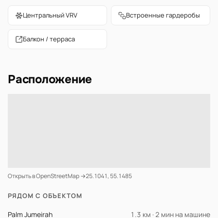
Центральный VRV
Встроенные гардеробы
Балкон / терраса
Расположение
Открыть в OpenStreetMap →
25.1041, 55.1485
РЯДОМ С ОБЪЕКТОМ
Palm Jumeirah
1.3 км · 2 мин на машине