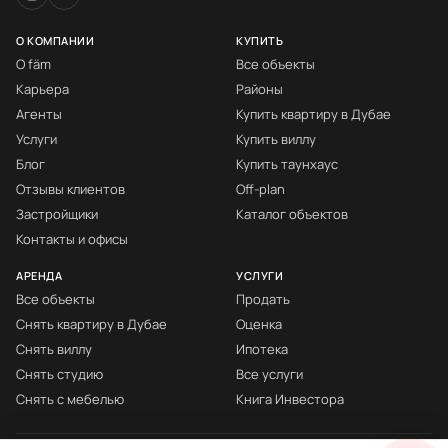
О КОМПАНИИ
КУПИТЬ
О fäm
Все объекты
Карьера
Районы
Агенты
Купить квартиру в Дубае
Услуги
Купить виллу
Блог
Купить таунхаус
Отзывы клиентов
Off-plan
Застройщики
Каталог объектов
Контакты и офисы
АРЕНДА
УСЛУГИ
Все объекты
Продать
Снять квартиру в Дубае
Оценка
Снять виллу
Ипотека
Снять студию
Все услуги
Снять с мебелью
Книга Инвестора