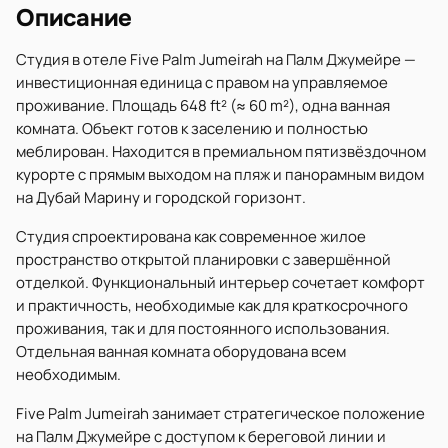
Описание
Студия в отеле Five Palm Jumeirah на Палм Джумейре —
инвестиционная единица с правом на управляемое
проживание. Площадь 648 ft² (≈ 60 m²), одна ванная
комната. Объект готов к заселению и полностью
меблирован. Находится в премиальном пятизвёздочном
курорте с прямым выходом на пляж и панорамным видом
на Дубай Марину и городской горизонт.
Студия спроектирована как современное жилое
пространство открытой планировки с завершённой
отделкой. Функциональный интерьер сочетает комфорт
и практичность, необходимые как для краткосрочного
проживания, так и для постоянного использования.
Отдельная ванная комната оборудована всем
необходимым.
Five Palm Jumeirah занимает стратегическое положение
на Палм Джумейре с доступом к береговой линии и