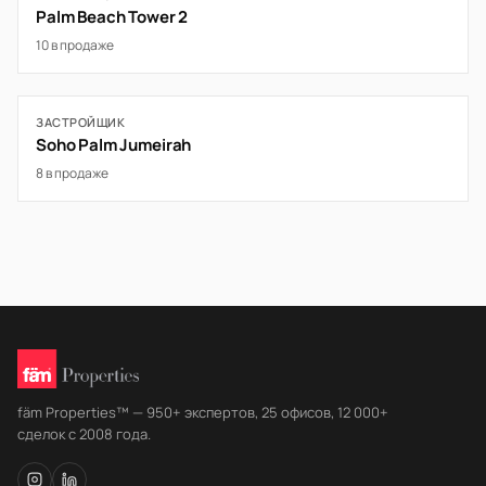
Palm Beach Tower 2
10 в продаже
ЗАСТРОЙЩИК
Soho Palm Jumeirah
8 в продаже
fäm Properties™ — 950+ экспертов, 25 офисов, 12 000+
сделок с 2008 года.