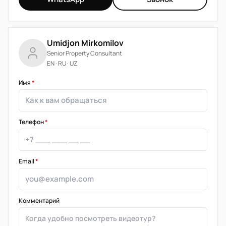
Umidjon Mirkomilov
Senior Property Consultant
EN · RU · UZ
Имя
*
Телефон
*
Email
*
Комментарий