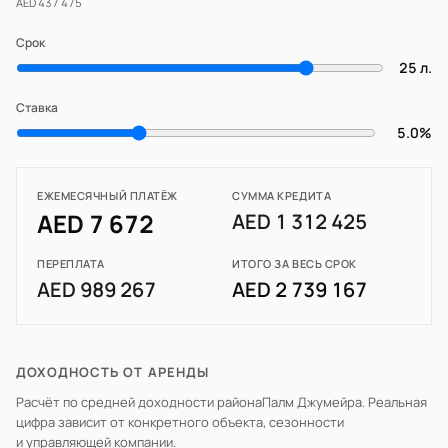
AED 437 475
Срок
25 л.
Ставка
5.0%
ЕЖЕМЕСЯЧНЫЙ ПЛАТЁЖ
СУММА КРЕДИТА
AED 7 672
AED 1 312 425
ПЕРЕПЛАТА
ИТОГО ЗА ВЕСЬ СРОК
AED 989 267
AED 2 739 167
ДОХОДНОСТЬ ОТ АРЕНДЫ
Расчёт по средней доходности района
Палм Джумейра
. Реальная
цифра зависит от конкретного объекта, сезонности
и управляющей компании.