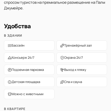
спросом туристов на премиальное размещение на Палм
Джумейре.
Удобства
В ЗДАНИИ
Бассейн
Тренажёрный зал
Консьерж 24/7
Охрана 24/7
Подземная парковка
Выход к пляжу
Детская площадка
Спа и сауна
Можно с животными
В КВАРТИРЕ