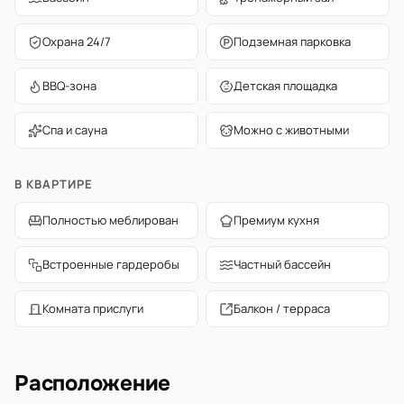
Охрана 24/7
Подземная парковка
BBQ-зона
Детская площадка
Спа и сауна
Можно с животными
В КВАРТИРЕ
Полностью меблирован
Премиум кухня
Встроенные гардеробы
Частный бассейн
Комната прислуги
Балкон / терраса
Расположение