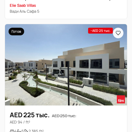
Elie Saab Villas
Вади Аль Сафа 5
−AED 25 тыс.
Готов
AED 225 тыс.
AED 250 тыс.
AED 94 / ft²
4
5
2 385 ft²