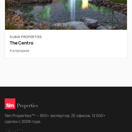
DUBAI PROPERTIES
The Centro
6 в продаже
fäm Properties™ — 950+ экспертов, 25 офисов, 12 000+
сделок с 2008 года.