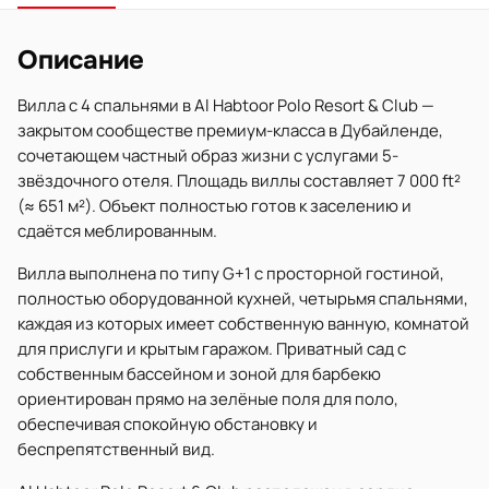
Описание
Вилла с 4 спальнями в Al Habtoor Polo Resort & Club —
закрытом сообществе премиум-класса в Дубайленде,
сочетающем частный образ жизни с услугами 5-
звёздочного отеля. Площадь виллы составляет 7 000 ft²
(≈ 651 м²). Объект полностью готов к заселению и
сдаётся меблированным.
Вилла выполнена по типу G+1 с просторной гостиной,
полностью оборудованной кухней, четырьмя спальнями,
каждая из которых имеет собственную ванную, комнатой
для прислуги и крытым гаражом. Приватный сад с
собственным бассейном и зоной для барбекю
ориентирован прямо на зелёные поля для поло,
обеспечивая спокойную обстановку и
беспрепятственный вид.