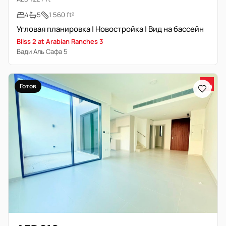
4
5
1 560 ft²
Угловая планировка | Новостройка | Вид на бассейн
Bliss 2 at Arabian Ranches 3
Вади Аль Сафа 5
Готов