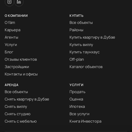
О КОМПАНИИ
КУПИТЬ
О fäm
Все объекты
Карьера
Районы
Агенты
Купить квартиру в Дубае
Услуги
Купить виллу
Блог
Купить таунхаус
Отзывы клиентов
Off-plan
Застройщики
Каталог объектов
Контакты и офисы
АРЕНДА
УСЛУГИ
Все объекты
Продать
Снять квартиру в Дубае
Оценка
Снять виллу
Ипотека
Снять студию
Все услуги
Снять с мебелью
Книга Инвестора