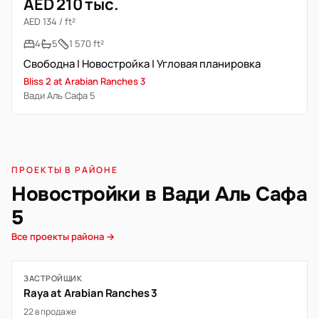
AED 210 тыс.
AED 134 / ft²
4
5
1 570 ft²
Свободна | Новостройка | Угловая планировка
Bliss 2 at Arabian Ranches 3
Вади Аль Сафа 5
ПРОЕКТЫ В РАЙОНЕ
Новостройки в Вади Аль Сафа
5
Все проекты района →
ЗАСТРОЙЩИК
Raya at Arabian Ranches 3
22 в продаже