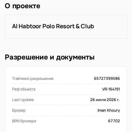
О проекте
Al Habtoor Polo Resort & Club
Разрешение и документы
Trakheesi разрешение
65727399586
Реф объекта
VR-164191
Last Update
26 июля 2026 г.
Брокер
Iman Khoury
BRN брокера
67702