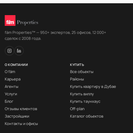
fäm Properties™ — 950+ экспертов, 25 офисов, 12 000+
сделок с 2008 года.
О КОМПАНИИ
КУПИТЬ
О fäm
Все объекты
Карьера
Районы
Агенты
Купить квартиру в Дубае
Услуги
Купить виллу
Блог
Купить таунхаус
Отзывы клиентов
Off-plan
Застройщики
Каталог объектов
Контакты и офисы