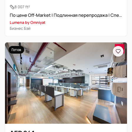
8 007 ft²
По цене Off-Market | Подлинная перепродажа | Специалист сообщества
Lumena by Omniyat
Бизнес Бэй
Готов