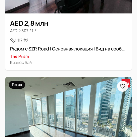
AED 2,8 млн
AED 2 507 / ft²
1 117 ft²
Рядом с SZR Road | Основная локация | Вид на сообщество
The Prism
Бизнес Бэй
Готов