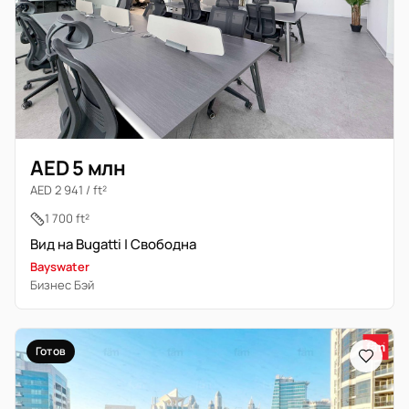
AED 5 млн
AED 2 941 / ft²
1 700 ft²
Вид на Bugatti | Свободна
Bayswater
Бизнес Бэй
Готов