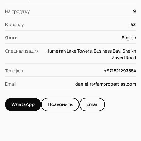
На продажу
9
В аренду
43
Языки
English
Специализация
Jumeirah Lake Towers, Business Bay, Sheikh
Zayed Road
Телефон
+971521293554
Email
daniel.r@famproperties.com
WhatsApp
Позвонить
Email