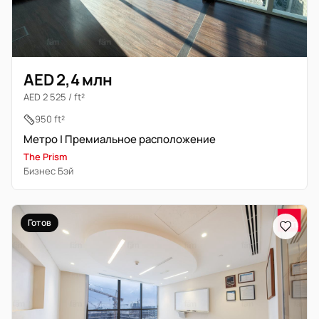
AED 2,4 млн
AED 2 525 / ft²
950 ft²
Метро | Премиальное расположение
The Prism
Бизнес Бэй
Готов