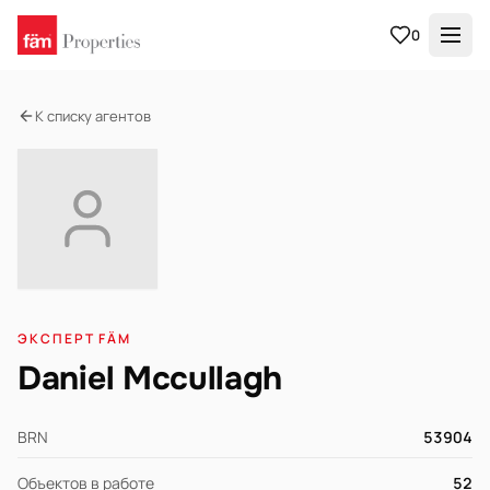
0
К списку агентов
ЭКСПЕРТ FÄM
Daniel Mccullagh
BRN
53904
Объектов в работе
52