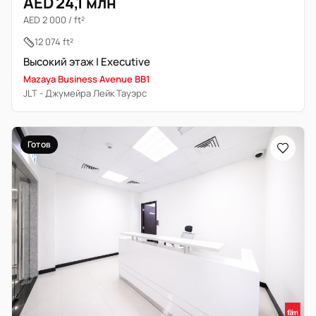
AED 24,1 млн
AED 2 000 / ft²
12 074 ft²
Высокий этаж | Executive
Mazaya Business Avenue BB1
JLT - Джумейра Лейк Тауэрс
Готов