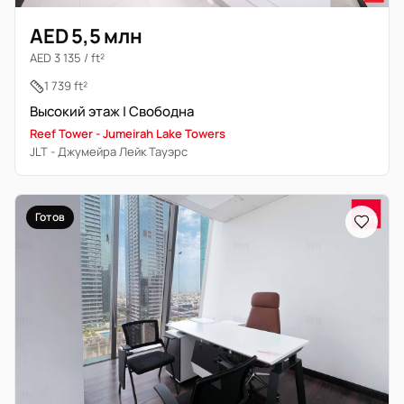
AED 5,5 млн
AED 3 135 / ft²
1 739 ft²
Высокий этаж | Свободна
Reef Tower - Jumeirah Lake Towers
JLT - Джумейра Лейк Тауэрс
Готов