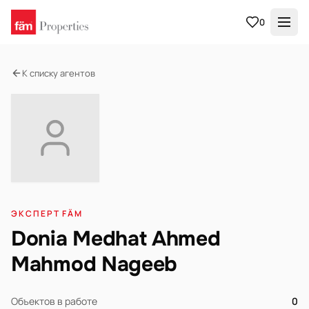
0
К списку агентов
ЭКСПЕРТ FÄM
Donia Medhat Ahmed
Mahmod Nageeb
Объектов в работе
0