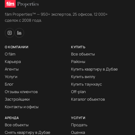
fäm Properties™ — 950+ экспертов, 25 офисов, 12 000+
сделок с 2008 года.
О КОМПАНИИ
КУПИТЬ
О fäm
Все объекты
Карьера
Районы
Агенты
Купить квартиру в Дубае
Услуги
Купить виллу
Блог
Купить таунхаус
Отзывы клиентов
Off-plan
Застройщики
Каталог объектов
Контакты и офисы
АРЕНДА
УСЛУГИ
Все объекты
Продать
Снять квартиру в Дубае
Оценка