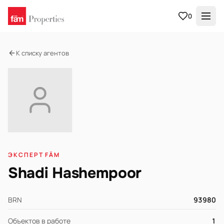
0
К списку агентов
ЭКСПЕРТ FÄM
Shadi Hashempoor
BRN
93980
Объектов в работе
1