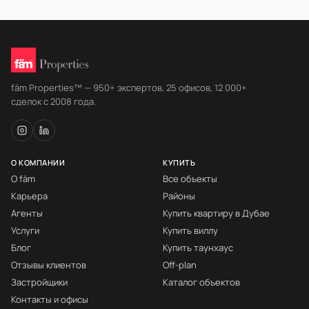
fäm Properties™ — 950+ экспертов, 25 офисов, 12 000+
сделок с 2008 года.
О КОМПАНИИ
КУПИТЬ
О fäm
Все объекты
Карьера
Районы
Агенты
Купить квартиру в Дубае
Услуги
Купить виллу
Блог
Купить таунхаус
Отзывы клиентов
Off-plan
Застройщики
Каталог объектов
Контакты и офисы