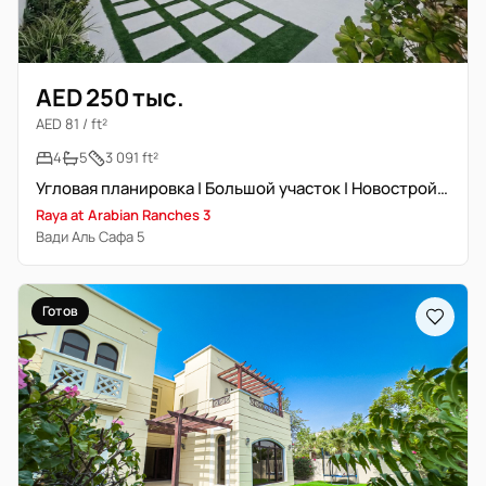
AED 250 тыс.
AED 81 / ft²
4
5
3 091 ft²
Угловая планировка | Большой участок | Новостройка
Raya at Arabian Ranches 3
Вади Аль Сафа 5
Готов