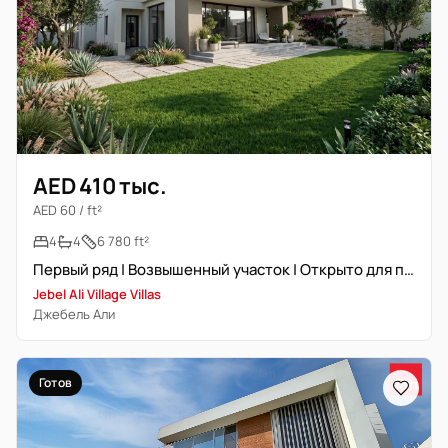
AED 410 тыс.
AED 60 / ft²
4
4
6 780 ft²
Первый ряд | Возвышенный участок | Открыто для предложений
Jebel Ali Village Villas
Джебель Али
Готов