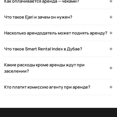
+
Как оплачивается аренда — чеками?
+
Что такое Ejari и зачем он нужен?
+
Насколько арендодатель может поднять аренду?
+
Что такое Smart Rental Index в Дубае?
Какие расходы кроме аренды ждут при
+
заселении?
+
Кто платит комиссию агенту при аренде?