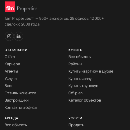
fäm Properties™ — 950+ экспертов, 25 офисов, 12 000+
сделок с 2008 года.
О КОМПАНИИ
КУПИТЬ
О fäm
Все объекты
Карьера
Районы
Агенты
Купить квартиру в Дубае
Услуги
Купить виллу
Блог
Купить таунхаус
Отзывы клиентов
Off-plan
Застройщики
Каталог объектов
Контакты и офисы
АРЕНДА
УСЛУГИ
Все объекты
Продать