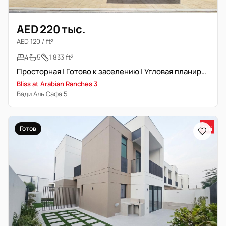
AED 220 тыс.
AED 120 / ft²
4
5
1 833 ft²
Просторная | Готово к заселению | Угловая планировка | Рядом с удобствами
Bliss at Arabian Ranches 3
Вади Аль Сафа 5
Готов