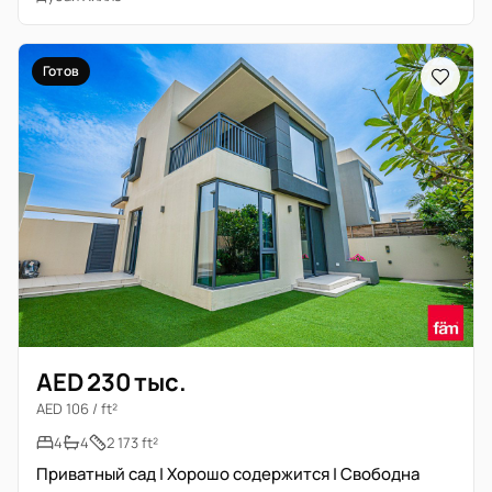
Готов
AED 230 тыс.
AED 106 / ft²
4
4
2 173 ft²
Приватный сад | Хорошо содержится | Свободна