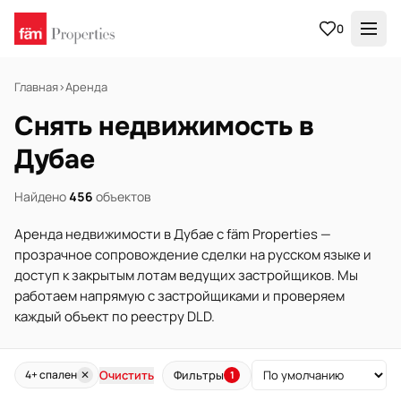
0
Главная
›
Аренда
Снять недвижимость в
Дубае
Найдено
456
объектов
Аренда недвижимости в Дубае с fäm Properties —
прозрачное сопровождение сделки на русском языке и
доступ к закрытым лотам ведущих застройщиков. Мы
работаем напрямую с застройщиками и проверяем
каждый объект по реестру DLD.
Очистить
Фильтры
4+ спален
✕
1