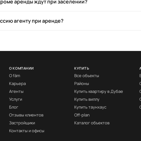
кроме аренды ждут при заселении?
иссию агенту при аренде?
О КОМПАНИИ
КУПИТЬ
О fäm
Все объекты
Карьера
Районы
Агенты
Купить квартиру в Дубае
Услуги
Купить виллу
Блог
Купить таунхаус
Отзывы клиентов
Off-plan
Застройщики
Каталог объектов
Контакты и офисы