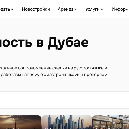
дать
Новостройки
Аренда
Услуги
Информ
ость в Дубае
озрачное сопровождение сделки на русском языке и
ы работаем напрямую с застройщиками и проверяем