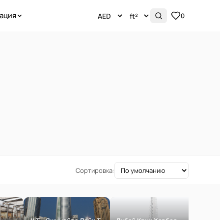
ация
0
Сортировка: