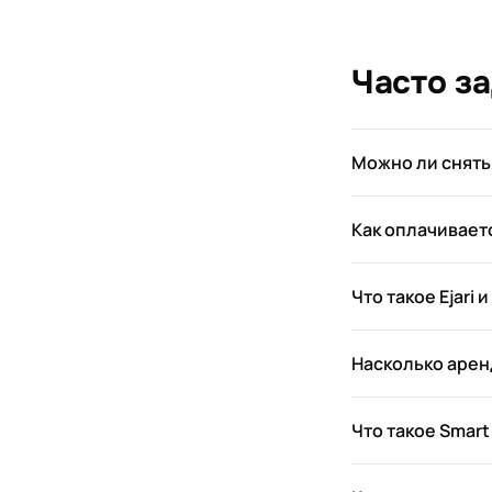
Часто з
Можно ли снять
Как оплачивает
Что такое Ejari 
Насколько арен
Что такое Smart