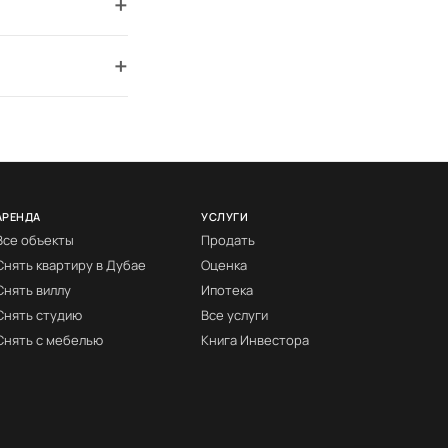
+
+
АРЕНДА
УСЛУГИ
Все объекты
Продать
Снять квартиру в Дубае
Оценка
Снять виллу
Ипотека
Снять студию
Все услуги
Снять с мебелью
Книга Инвестора