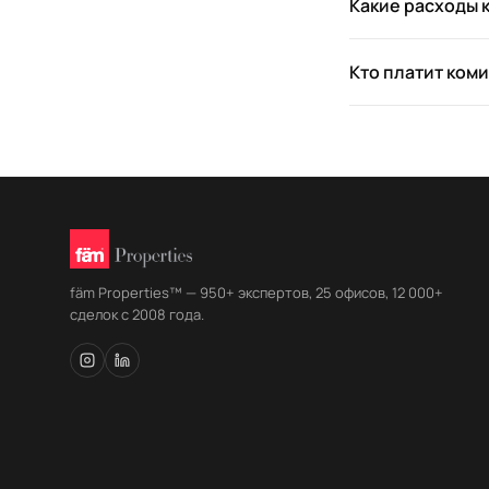
Какие расходы 
Кто платит ком
fäm Properties™ — 950+ экспертов, 25 офисов, 12 000+
сделок с 2008 года.