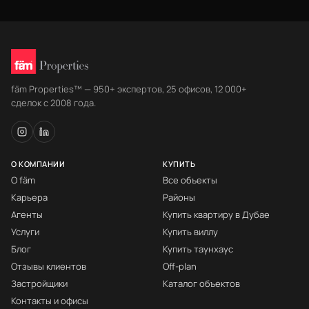
fäm Properties™ — 950+ экспертов, 25 офисов, 12 000+
сделок с 2008 года.
О КОМПАНИИ
КУПИТЬ
О fäm
Все объекты
Карьера
Районы
Агенты
Купить квартиру в Дубае
Услуги
Купить виллу
Блог
Купить таунхаус
Отзывы клиентов
Off-plan
Застройщики
Каталог объектов
Контакты и офисы