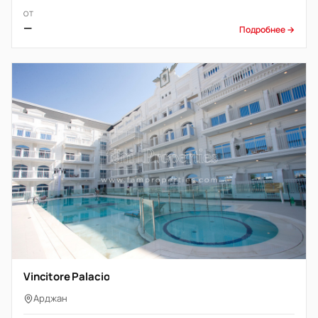
ОТ
—
Подробнее →
Vincitore Palacio
Арджан