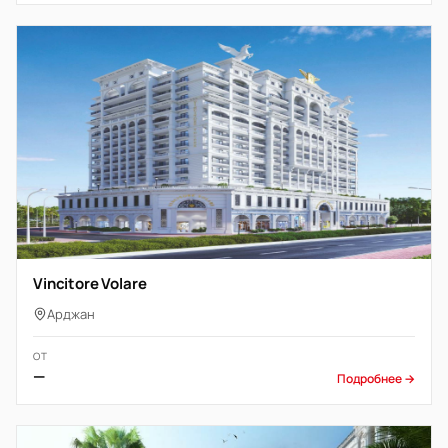
Vincitore Volare
Арджан
ОТ
—
Подробнее →