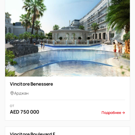
Vincitore Benessere
Арджан
ОТ
AED 750 000
Подробнее →
Vincitore Boulevard F