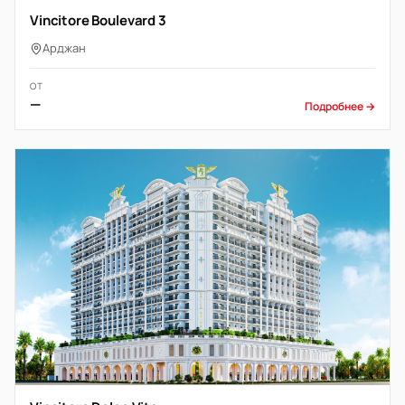
Vincitore Boulevard 3
Арджан
ОТ
—
Подробнее →