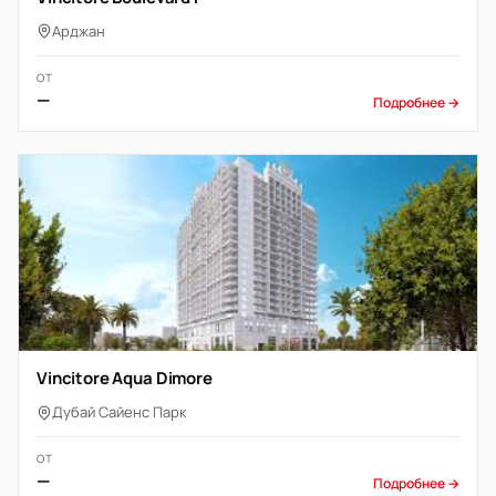
Арджан
ОТ
—
Подробнее →
Vincitore Aqua Dimore
Дубай Сайенс Парк
ОТ
—
Подробнее →