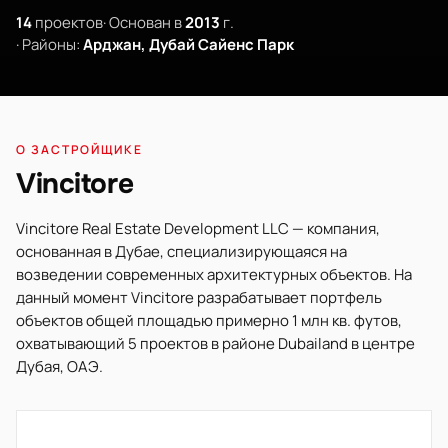
14
проектов
· Основан в
2013
г.
· Районы:
Арджан, Дубай Сайенс Парк
О ЗАСТРОЙЩИКЕ
Vincitore
Vincitore Real Estate Development LLC — компания,
основанная в Дубае, специализирующаяся на
возведении современных архитектурных объектов. На
данный момент Vincitore разрабатывает портфель
объектов общей площадью примерно 1 млн кв. футов,
охватывающий 5 проектов в районе Dubailand в центре
Дубая, ОАЭ.