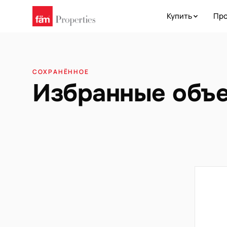
Купить
Про
СОХРАНЁННОЕ
Избранные объ