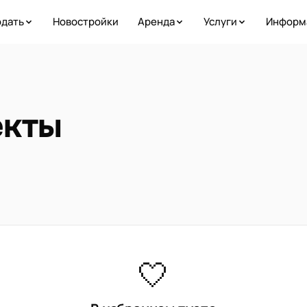
дать
Новостройки
Аренда
Услуги
Информ
екты
🤍