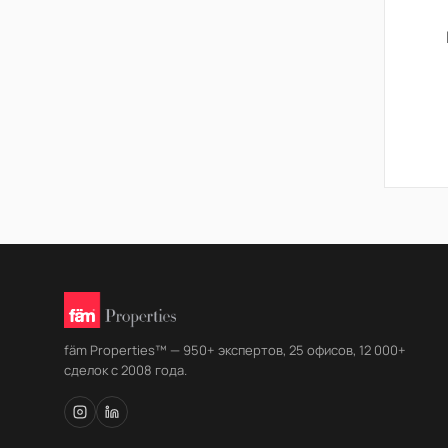
fäm Properties™ — 950+ экспертов, 25 офисов, 12 000+
сделок с 2008 года.