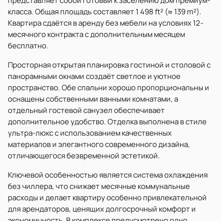
представляет собой готовый к заселению дом премиум-
класса. Общая площадь составляет 1 498 ft² (≈ 139 m²).
Квартира сдаётся в аренду без мебели на условиях 12-
месячного контракта с дополнительным месяцем
бесплатно.
Просторная открытая планировка гостиной и столовой с
панорамными окнами создаёт светлое и уютное
пространство. Обе спальни хорошо пропорциональны и
оснащены собственными ванными комнатами, а
отдельный гостевой санузел обеспечивает
дополнительное удобство. Отделка выполнена в стиле
ультра-люкс с использованием качественных
материалов и элегантного современного дизайна,
отличающегося безвременной эстетикой.
Ключевой особенностью является система охлаждения
без чиллера, что снижает месячные коммунальные
расходы и делает квартиру особенно привлекательной
для арендаторов, ценящих долгосрочный комфорт и
экономичность. В комплексе предусмотрено одно