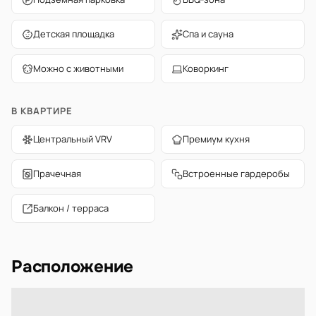
Детская площадка
Спа и сауна
Можно с животными
Коворкинг
В КВАРТИРЕ
Центральный VRV
Премиум кухня
Прачечная
Встроенные гардеробы
Балкон / терраса
Расположение