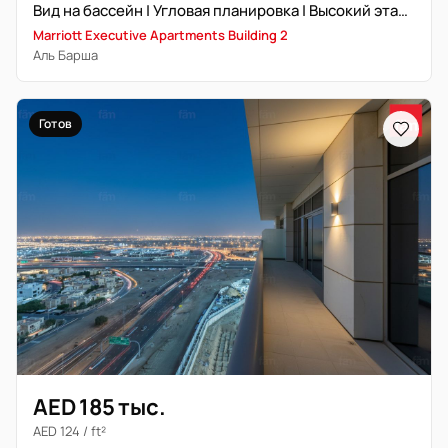
Вид на бассейн | Угловая планировка | Высокий этаж | Полностью меблирована
Marriott Executive Apartments Building 2
Аль Барша
Готов
AED 185 тыс.
AED 124 / ft²