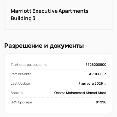
Marriott Executive Apartments
Building 3
Разрешение и документы
Trakheesi разрешение
7128200500
Реф объекта
AR-160063
Last Update
7 августа 2026 г.
Брокер
Osama Mohammed Ahmad Abed
BRN брокера
91996