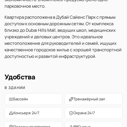
парковочное место.
Квартира расположена в Дубай Сайенс Парк с прямым
доступом к основным дорожным сетям. От комплекса
близко до Dubai Hills Mall, ведущих школ, медицинских
учреждений и деловых центров. Это идеальное
местоположение для руководителей и семей, ищущих
качественное городское жилье с хорошей транспортной
доступностью и развитой инфраструктурой.
Удобства
В ЗДАНИИ
Бассейн
Тренажёрный зал
Консьерж 24/7
Охрана 24/7
Подземная парковка
BBQ-зона