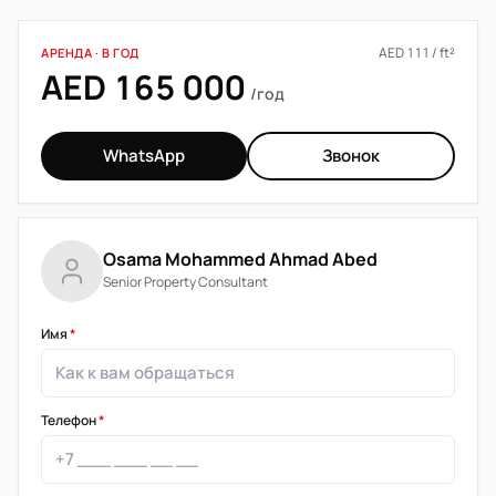
AED 111 / ft²
АРЕНДА · В ГОД
AED 165 000
/год
WhatsApp
Звонок
Osama Mohammed Ahmad Abed
Senior Property Consultant
Имя
*
Телефон
*