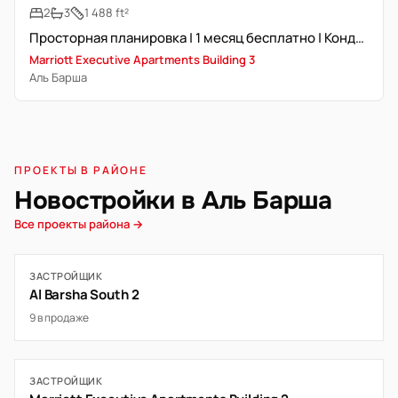
2
3
1 488 ft²
Просторная планировка | 1 месяц бесплатно | Кондиционер бесплатно
Marriott Executive Apartments Building 3
Аль Барша
ПРОЕКТЫ В РАЙОНЕ
Новостройки в Аль Барша
Все проекты района →
ЗАСТРОЙЩИК
Al Barsha South 2
9 в продаже
ЗАСТРОЙЩИК