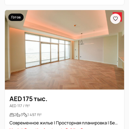
Готов
AED 175 тыс.
AED 117 / ft²
2
3
1 497 ft²
Современное жилье | Просторная планировка | Без кондиционера