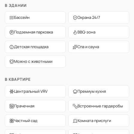
В ЗДАНИИ
Бассейн
Охрана 24/7
Подземная парковка
BBQ-зона
Детская площадка
Спа и сауна
Можно с животными
В КВАРТИРЕ
Центральный VRV
Премиум кухня
Прачечная
Встроенные гардеробы
Частный сад
Комната прислуги