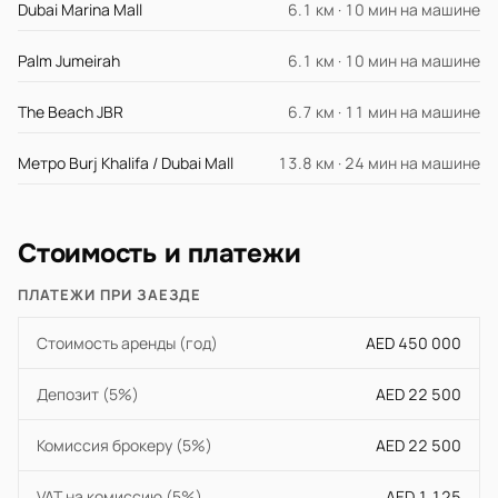
Dubai Marina Mall
6.1 км · 10 мин на машине
Palm Jumeirah
6.1 км · 10 мин на машине
The Beach JBR
6.7 км · 11 мин на машине
Метро Burj Khalifa / Dubai Mall
13.8 км · 24 мин на машине
Стоимость и платежи
ПЛАТЕЖИ ПРИ ЗАЕЗДЕ
Стоимость аренды (год)
AED 450 000
Депозит (5%)
AED 22 500
Комиссия брокеру (5%)
AED 22 500
VAT на комиссию (5%)
AED 1 125