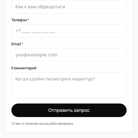
Телефон
*
Email
*
Комментарий
Отправить запрос
Ответ в течение часа в рабочее время.