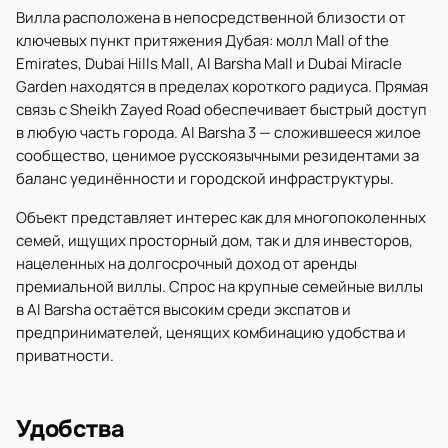
Вилла расположена в непосредственной близости от
ключевых пункт притяжения Дубая: молл Mall of the
Emirates, Dubai Hills Mall, Al Barsha Mall и Dubai Miracle
Garden находятся в пределах короткого радиуса. Прямая
связь с Sheikh Zayed Road обеспечивает быстрый доступ
в любую часть города. Al Barsha 3 — сложившееся жилое
сообщество, ценимое русскоязычными резидентами за
баланс уединённости и городской инфраструктуры.
Объект представляет интерес как для многопоколенных
семей, ищущих просторный дом, так и для инвесторов,
нацеленных на долгосрочный доход от аренды
премиальной виллы. Спрос на крупные семейные виллы
в Al Barsha остаётся высоким среди экспатов и
предпринимателей, ценящих комбинацию удобства и
приватности.
Удобства