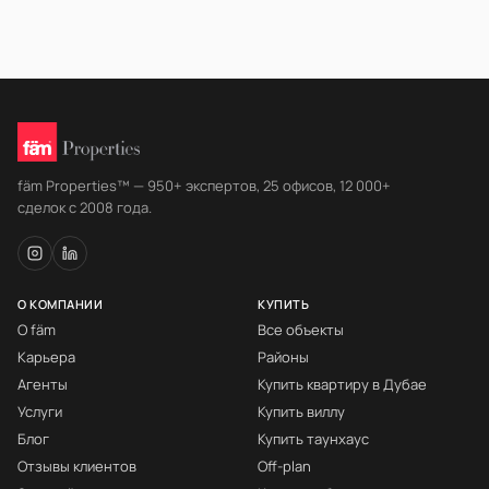
fäm Properties™ — 950+ экспертов, 25 офисов, 12 000+
сделок с 2008 года.
О КОМПАНИИ
КУПИТЬ
О fäm
Все объекты
Карьера
Районы
Агенты
Купить квартиру в Дубае
Услуги
Купить виллу
Блог
Купить таунхаус
Отзывы клиентов
Off-plan