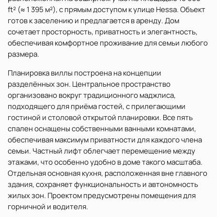
ft² (≈ 1 395 м²), с прямым доступом к улице Hessa. Объект
готов к заселению и предлагается в аренду. Дом
сочетает просторность, приватность и элегантность,
обеспечивая комфортное проживание для семьи любого
размера.
Планировка виллы построена на концепции
разделённых зон. Центральное пространство
организовано вокруг традиционного маджлиса,
подходящего для приёма гостей, с прилегающими
гостиной и столовой открытой планировки. Все пять
спален оснащены собственными ванными комнатами,
обеспечивая максимум приватности для каждого члена
семьи. Частный лифт облегчает перемещение между
этажами, что особенно удобно в доме такого масштаба.
Отдельная основная кухня, расположенная вне главного
здания, сохраняет функциональность и автономность
жилых зон. Проектом предусмотрены помещения для
горничной и водителя.