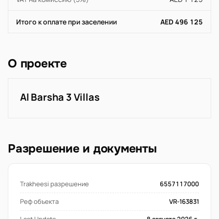
Итого к оплате при заселении
AED 496 125
О проекте
Al Barsha 3 Villas
Разрешение и документы
Trakheesi разрешение
6557117000
Реф объекта
VR-163831