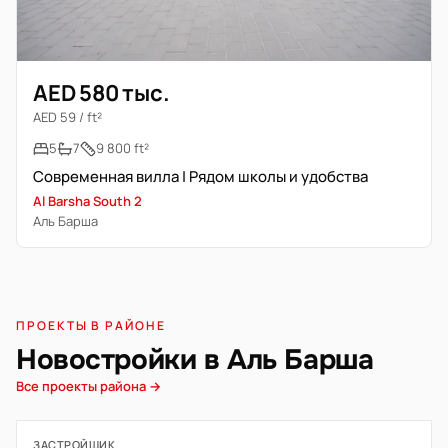
AED 580 тыс.
AED 59 / ft²
5
7
9 800 ft²
Современная вилла | Рядом школы и удобства
Al Barsha South 2
Аль Барша
ПРОЕКТЫ В РАЙОНЕ
Новостройки в Аль Барша
Все проекты района →
ЗАСТРОЙЩИК