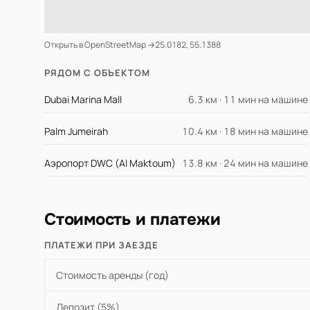
Открыть в OpenStreetMap →
25.0182, 55.1388
РЯДОМ С ОБЪЕКТОМ
Dubai Marina Mall
6.3 км · 11 мин на машине
Palm Jumeirah
10.4 км · 18 мин на машине
Аэропорт DWC (Al Maktoum)
13.8 км · 24 мин на машине
Стоимость и платежи
ПЛАТЕЖИ ПРИ ЗАЕЗДЕ
Стоимость аренды (год)
Депозит (5%)