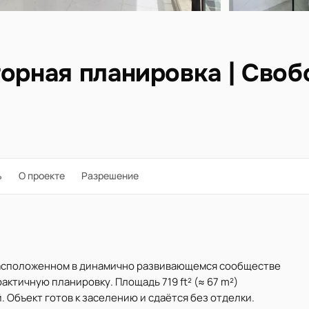
торная планировка | Своб
ь
О проекте
Разрешение
 расположенном в динамично развивающемся сообществе
ктичную планировку. Площадь 719 ft² (≈ 67 m²)
 Объект готов к заселению и сдаётся без отделки.