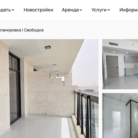
дать
Новостройки
Аренда
Услуги
Информ
планировка | Свободна