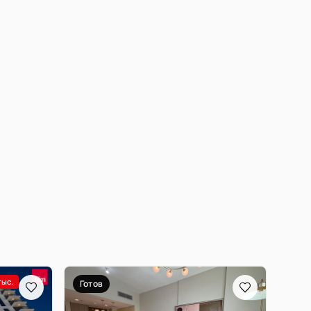
тыс.
Готов