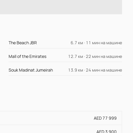
The Beach JBR
6.7 км · 11 мин на машине
Mall of the Emirates
12.7 км · 22 мин на машине
Souk Madinat Jumeirah
13.9 км · 24 мин на машине
AED 77 999
AED 3 900