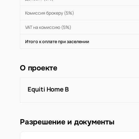
Комиссия брокеру (5%)
VAT на комиссию (5%)
Итого к оплате при заселении
О проекте
Equiti Home B
Разрешение и документы