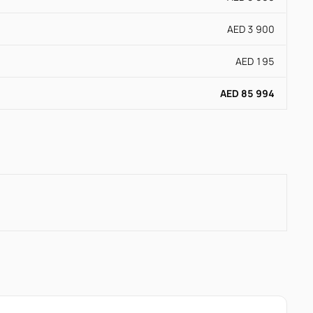
AED 3 900
AED 195
AED 85 994