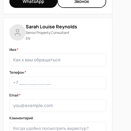
WhatsApp
Звонок
Sarah Louise Reynolds
Senior Property Consultant
EN
Имя
*
Телефон
*
Email
*
Комментарий