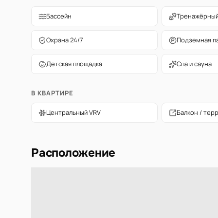
Бассейн
Тренажёрный
Охрана 24/7
Подземная п
Детская площадка
Спа и сауна
В КВАРТИРЕ
Центральный VRV
Балкон / тер
Расположение