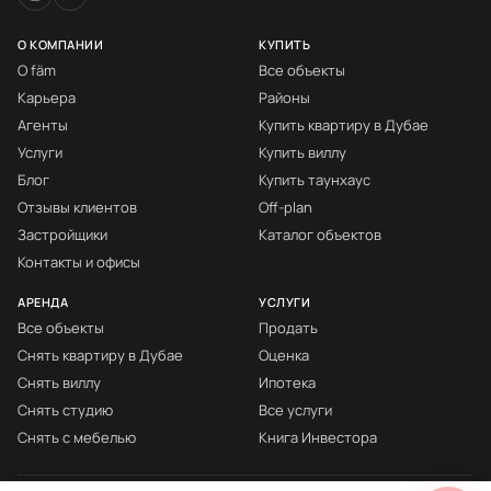
О КОМПАНИИ
КУПИТЬ
О fäm
Все объекты
Карьера
Районы
Агенты
Купить квартиру в Дубае
Услуги
Купить виллу
Блог
Купить таунхаус
Отзывы клиентов
Off-plan
Застройщики
Каталог объектов
Контакты и офисы
АРЕНДА
УСЛУГИ
Все объекты
Продать
Снять квартиру в Дубае
Оценка
Снять виллу
Ипотека
Снять студию
Все услуги
Снять с мебелью
Книга Инвестора