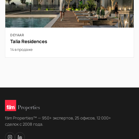
DEYAAR
Talia Residences
14 в продаже
fäm Properties™ — 950+ экспертов, 25 офисов, 12 000+
сделок с 2008 года.