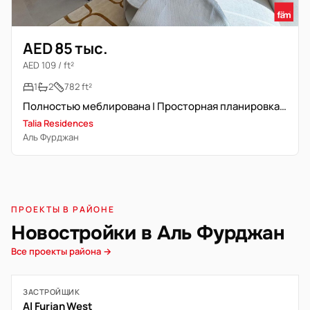
AED 85 тыс.
AED 109 / ft²
1
2
782 ft²
Полностью меблирована | Просторная планировка | Высокий этаж
Talia Residences
Аль Фурджан
ПРОЕКТЫ В РАЙОНЕ
Новостройки в Аль Фурджан
Все проекты района →
ЗАСТРОЙЩИК
Al Furjan West