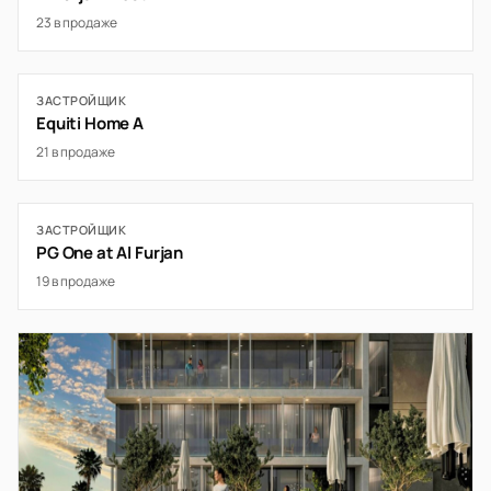
23 в продаже
ЗАСТРОЙЩИК
Equiti Home A
21 в продаже
ЗАСТРОЙЩИК
PG One at Al Furjan
19 в продаже