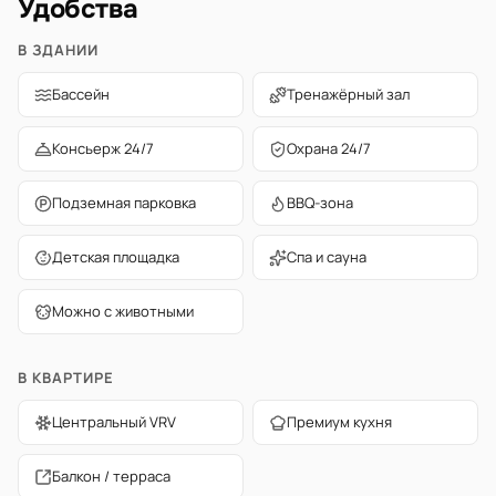
Удобства
В ЗДАНИИ
Бассейн
Тренажёрный зал
Консьерж 24/7
Охрана 24/7
Подземная парковка
BBQ-зона
Детская площадка
Спа и сауна
Можно с животными
В КВАРТИРЕ
Центральный VRV
Премиум кухня
Балкон / терраса