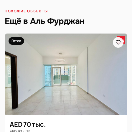
ПОХОЖИЕ ОБЪЕКТЫ
Ещё в Аль Фурджан
Готов
AED 70 тыс.
AED 93 / ft²