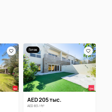
Готов
AED 205 тыс.
AED 83 / ft²