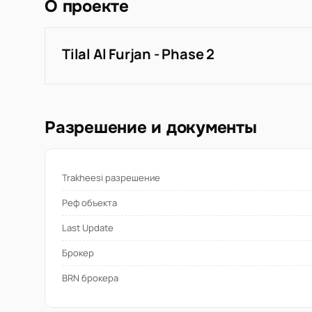
О проекте
Tilal Al Furjan - Phase 2
Разрешение и документы
Trakheesi разрешение
Реф объекта
Last Update
Брокер
BRN брокера