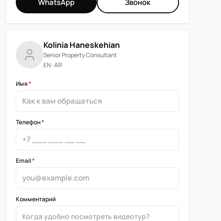
WhatsApp
Звонок
Kolinia Haneskehian
Senior Property Consultant
EN · AR
Имя
*
Телефон
*
Email
*
Комментарий