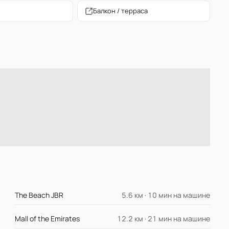
Балкон / терраса
The Beach JBR
5.6 км · 10 мин на машине
Mall of the Emirates
12.2 км · 21 мин на машине