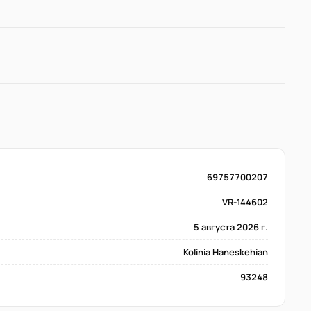
69757700207
VR-144602
5 августа 2026 г.
Kolinia Haneskehian
93248