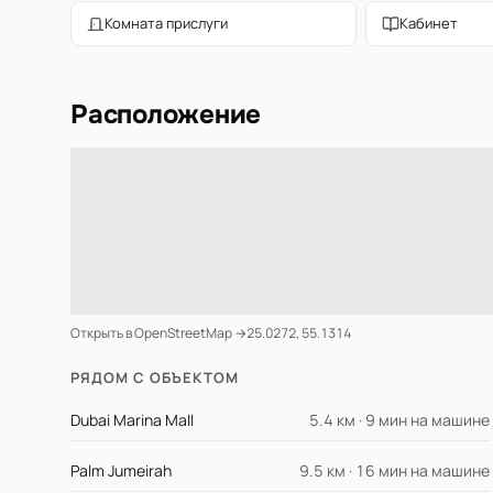
Комната прислуги
Кабинет
Расположение
Открыть в OpenStreetMap →
25.0272, 55.1314
РЯДОМ С ОБЪЕКТОМ
Dubai Marina Mall
5.4 км · 9 мин на машине
Palm Jumeirah
9.5 км · 16 мин на машине