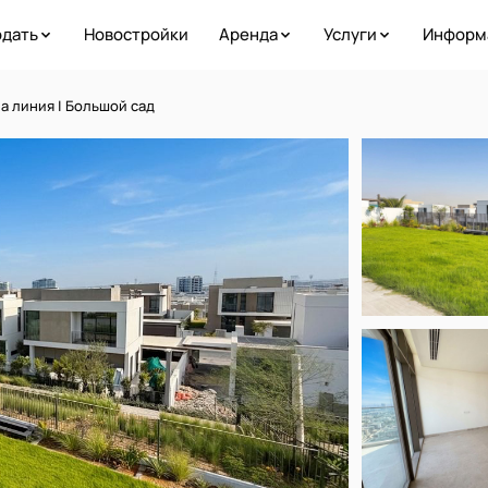
дать
Новостройки
Аренда
Услуги
Информ
на линия | Большой сад