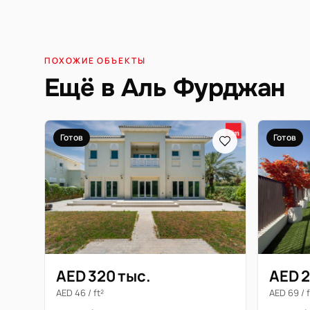
ПОХОЖИЕ ОБЪЕКТЫ
Ещё в Аль Фурджан
Готов
Готов
AED 320 тыс.
AED 2
AED 46 / ft²
AED 69 / f