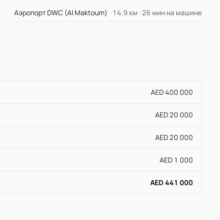
Аэропорт DWC (Al Maktoum)
14.9 км · 26 мин на машине
AED 400 000
AED 20 000
AED 20 000
AED 1 000
AED 441 000