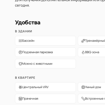
сегодня.
Удобства
В ЗДАНИИ
Бассейн
Тренажёрный
Подземная парковка
BBQ-зона
Можно с животными
В КВАРТИРЕ
Центральный VRV
Умный дом
Прачечная
Встроенные 