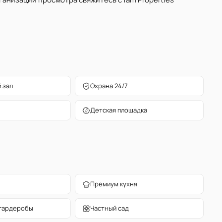
 зал
Охрана 24/7
Детская площадка
Премиум кухня
гардеробы
Частный сад