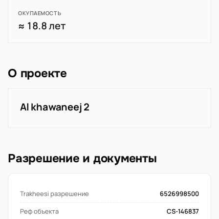
ОКУПАЕМОСТЬ
≈ 18.8 лет
О проекте
Al khawaneej 2
Разрешение и документы
Trakheesi разрешение
6526998500
Реф объекта
CS-146837