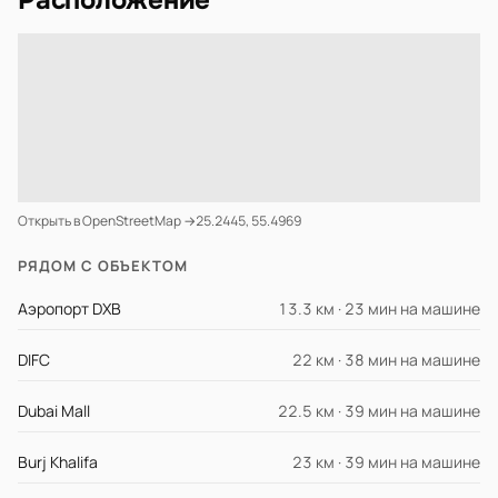
Расположение
Открыть в OpenStreetMap →
25.2445, 55.4969
РЯДОМ С ОБЪЕКТОМ
Аэропорт DXB
13.3 км · 23 мин на машине
DIFC
22 км · 38 мин на машине
Dubai Mall
22.5 км · 39 мин на машине
Burj Khalifa
23 км · 39 мин на машине