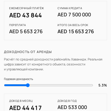
ЕЖЕМЕСЯЧНЫЙ ПЛАТЁЖ
СУММА КРЕДИТА
AED 43 844
AED 7 500 000
ПЕРЕПЛАТА
ИТОГО ЗА ВЕСЬ СРОК
AED 5 653 276
AED 15 653 276
ДОХОДНОСТЬ ОТ АРЕНДЫ
Расчёт по средней доходности района
Аль Хаванидж
. Реальная
цифра зависит от конкретного объекта, сезонности
и управляющей компании.
Годовая доходность
5.3%
ДОХОД В МЕСЯЦ
ДОХОД В ГОД
AED 44 417
AED 533 000