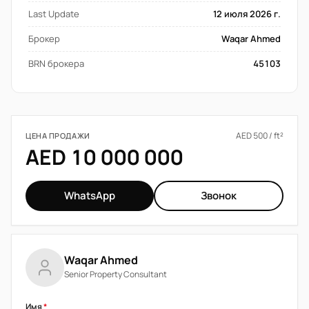
Last Update
12 июля 2026 г.
Брокер
Waqar Ahmed
BRN брокера
45103
AED 500 / ft²
ЦЕНА ПРОДАЖИ
AED 10 000 000
WhatsApp
Звонок
Waqar Ahmed
Senior Property Consultant
Имя
*