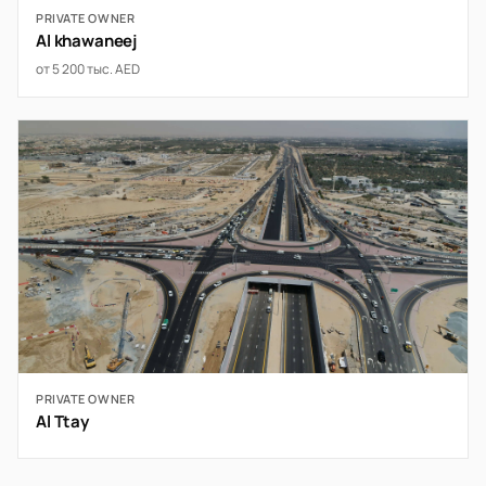
PRIVATE OWNER
Al khawaneej
от 5 200 тыс. AED
PRIVATE OWNER
Al Ttay