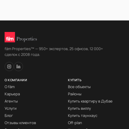
fäm Properties™ — 950+ экспертов, 25 офисов, 12 000+
сделок с 2008 года.
О КОМПАНИИ
КУПИТЬ
О fäm
Все объекты
Карьера
Районы
Агенты
Купить квартиру в Дубае
Услуги
Купить виллу
Блог
Купить таунхаус
Отзывы клиентов
Off-plan