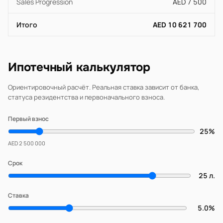
Sales Progression
AED 7 500
Итого
AED 10 621 700
Ипотечный калькулятор
Ориентировочный расчёт. Реальная ставка зависит от банка,
статуса резидентства и первоначального взноса.
Первый взнос
25%
AED 2 500 000
Срок
25 л.
Ставка
5.0%