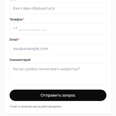
Телефон
*
Email
*
Комментарий
Отправить запрос
Ответ в течение часа в рабочее время.