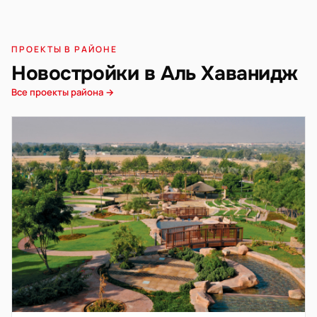
ПРОЕКТЫ В РАЙОНЕ
Новостройки в Аль Хаванидж
Все проекты района →