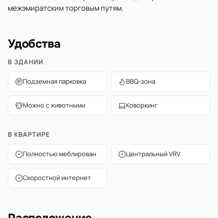
межэмиратским торговым путям.
Удобства
В ЗДАНИИ
Подземная парковка
BBQ-зона
Можно с животными
Коворкинг
В КВАРТИРЕ
Полностью меблирован
Центральный VRV
Скоростной интернет