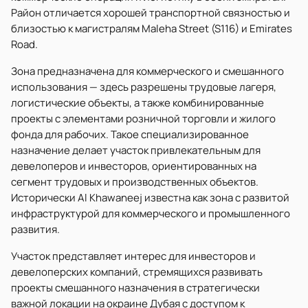
Район отличается хорошей транспортной связностью и
близостью к магистралям Maleha Street (S116) и Emirates
Road.
Зона предназначена для коммерческого и смешанного
использования — здесь разрешены трудовые лагеря,
логистические объекты, а также комбинированные
проекты с элементами розничной торговли и жилого
фонда для рабочих. Такое специализированное
назначение делает участок привлекательным для
девелоперов и инвесторов, ориентированных на
сегмент трудовых и производственных объектов.
Исторически Al Khawaneej известна как зона с развитой
инфраструктурой для коммерческого и промышленного
развития.
Участок представляет интерес для инвесторов и
девелоперских компаний, стремящихся развивать
проекты смешанного назначения в стратегически
важной локации на окраине Дубая с доступом к