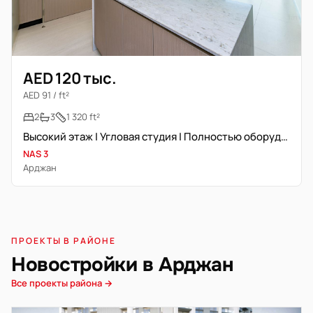
AED 120 тыс.
AED 91 / ft²
2
3
1 320 ft²
Высокий этаж | Угловая студия | Полностью оборудованная кухня
NAS 3
Арджан
ПРОЕКТЫ В РАЙОНЕ
Новостройки в Арджан
Все проекты района →