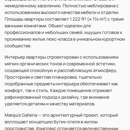
немедленному заселению. Полностью меблирована с
использованием высокого качества мебели и отделки.
Площадь квартиры составляет 1 222 ft² (≈ 114 m²) с тремя
ванными комнатами. Объект идеален для
профессионалов и небольших семей, ищущих готовое к
проживанию жилье люкс-класса в уникальном курортном
сообществе.
Интерьер квартиры спроектирован с использованием
мягких органических тонов и современной эстетики,
создающей спокойную и расслабляющую атмосферу.
Просторная и светлая планировка, тщательно
подобранные предметы интерьера обеспечивают как
комфорт, так и стиль. Каждое помещение отражает
рафинированный подход к дизайну, где внимание
уделяется деталям и качеству материалов.
Marquis Galleria — это архитектурный проект, который
воплощает концепцию бутик-отеля в жилом
пространстве. Комплекс отличается величественным