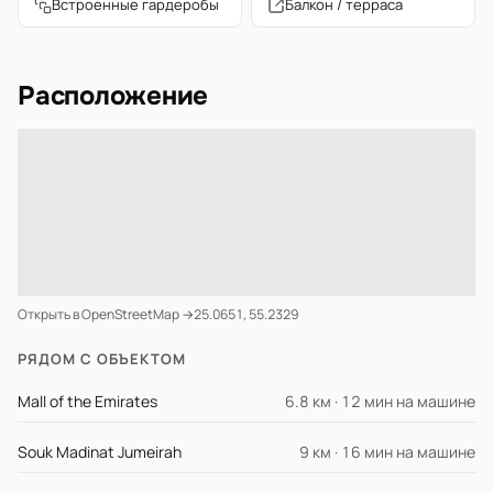
Встроенные гардеробы
Балкон / терраса
Расположение
Открыть в OpenStreetMap →
25.0651, 55.2329
РЯДОМ С ОБЪЕКТОМ
Mall of the Emirates
6.8 км · 12 мин на машине
Souk Madinat Jumeirah
9 км · 16 мин на машине