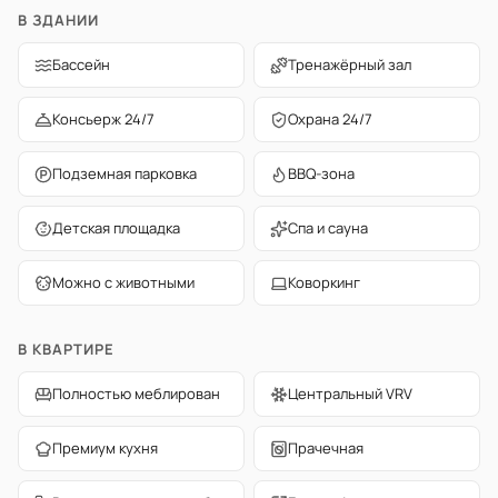
В ЗДАНИИ
Бассейн
Тренажёрный зал
Консьерж 24/7
Охрана 24/7
Подземная парковка
BBQ-зона
Детская площадка
Спа и сауна
Можно с животными
Коворкинг
В КВАРТИРЕ
Полностью меблирован
Центральный VRV
Премиум кухня
Прачечная