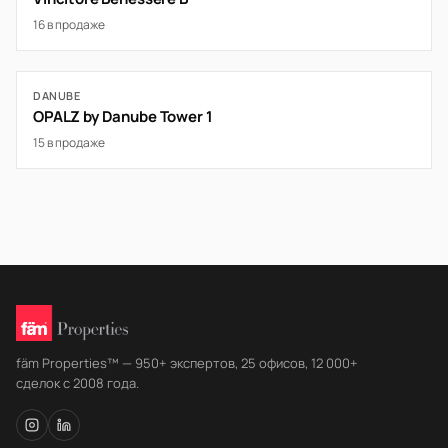
16 в продаже
DANUBE
OPALZ by Danube Tower 1
15 в продаже
fäm Properties™ — 950+ экспертов, 25 офисов, 12 000+
сделок с 2008 года.