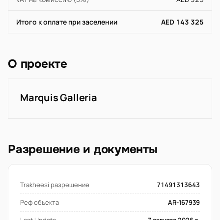
Итого к оплате при заселении
AED 143 325
О проекте
Marquis Galleria
Разрешение и документы
Trakheesi разрешение
71491313643
Реф объекта
AR-167939