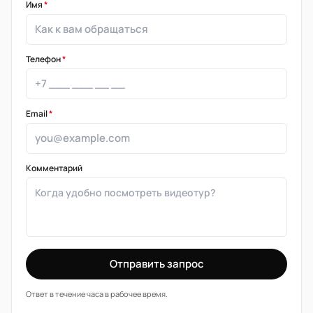
Имя
*
Телефон
*
Email
*
Комментарий
Отправить запрос
Ответ в течение часа в рабочее время.