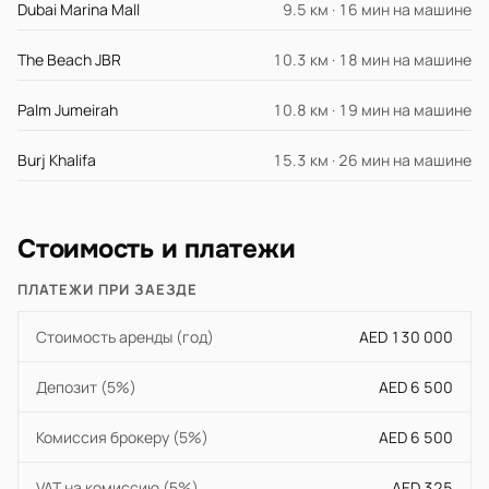
Dubai Marina Mall
9.5 км · 16 мин на машине
The Beach JBR
10.3 км · 18 мин на машине
Palm Jumeirah
10.8 км · 19 мин на машине
Burj Khalifa
15.3 км · 26 мин на машине
Стоимость и платежи
ПЛАТЕЖИ ПРИ ЗАЕЗДЕ
Стоимость аренды (год)
AED 130 000
Депозит (5%)
AED 6 500
Комиссия брокеру (5%)
AED 6 500
VAT на комиссию (5%)
AED 325