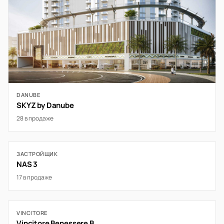
DANUBE
SKYZ by Danube
28 в продаже
ЗАСТРОЙЩИК
NAS 3
17 в продаже
VINCITORE
Vincitore Benessere B