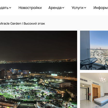
дать
Новостройки
Аренда
Услуги
Информ
iracle Garden | Высокий этаж