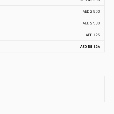
AED 2 500
AED 2 500
AED 125
AED 55 124