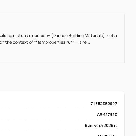
building materials company (Danube Building Materials), not a
ch the context of **famproperties.ru** — a re...
71382352597
AR-157950
6 августа 2026 г.