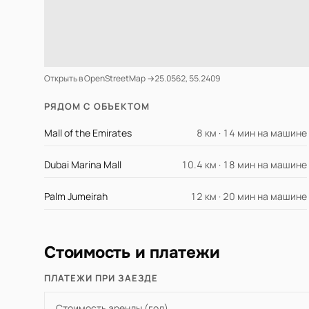
Открыть в OpenStreetMap →
25.0562, 55.2409
РЯДОМ С ОБЪЕКТОМ
Mall of the Emirates
8 км · 14 мин на машине
Dubai Marina Mall
10.4 км · 18 мин на машине
Palm Jumeirah
12 км · 20 мин на машине
Стоимость и платежи
ПЛАТЕЖИ ПРИ ЗАЕЗДЕ
Стоимость аренды (год)