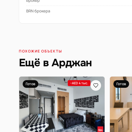
Брокер
BRN брокера
ПОХОЖИЕ ОБЪЕКТЫ
Ещё в Арджан
−AED 4 тыс.
Готов
Готов