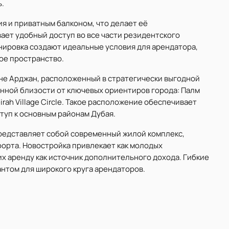
.
я и приватным балконом, что делает её
ает удобный доступ во все части резидентского
нировка создают идеальные условия для арендатора,
ое пространство.
не Арджан, расположенный в стратегически выгодной
нной близости от ключевых ориентиров города: Палм
ah Village Circle. Такое расположение обеспечивает
туп к основным районам Дубая.
представляет собой современный жилой комплекс,
орта. Новостройка привлекает как молодых
х аренду как источник дополнительного дохода. Гибкие
нтом для широкого круга арендаторов.