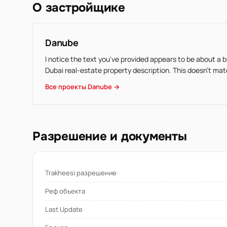
О застройщике
Danube
I notice the text you've provided appears to be about a 
Dubai real-estate property description. This doesn't mat
Все проекты Danube →
Разрешение и документы
Trakheesi разрешение
Реф объекта
Last Update