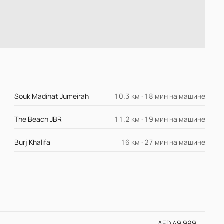
Souk Madinat Jumeirah
10.3 км · 18 мин на машине
The Beach JBR
11.2 км · 19 мин на машине
Burj Khalifa
16 км · 27 мин на машине
AED 49 999