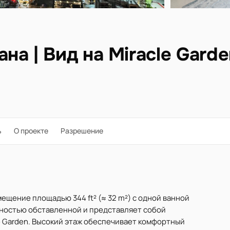
а | Вид на Miracle Garde
ь
О проекте
Разрешение
мещение площадью 344 ft² (≈ 32 m²) с одной ванной
лностью обставленной и представляет собой
e Garden. Высокий этаж обеспечивает комфортный