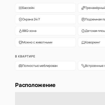
Бассейн
Тренажёрный
Охрана 24/7
Подземная п
BBQ-зона
Детская пло
Можно с животными
Коворкинг
В КВАРТИРЕ
Полностью меблирован
Встроенные 
Расположение