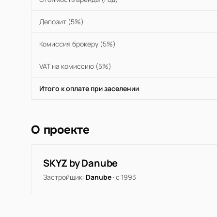
Депозит (5%)
Комиссия брокеру (5%)
VAT на комиссию (5%)
Итого к оплате при заселении
О проекте
SKYZ by Danube
Застройщик:
Danube
· с 1993