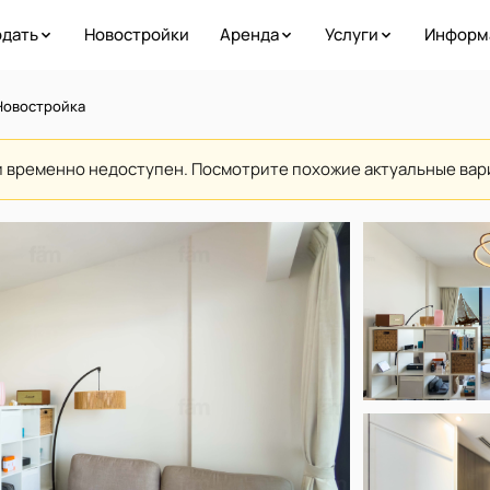
дать
Новостройки
Аренда
Услуги
Информ
 Новостройка
и временно недоступен. Посмотрите похожие актуальные ва