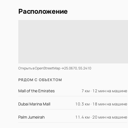
Расположение
Открыть в OpenStreetMap →
25.0670, 55.2410
РЯДОМ С ОБЪЕКТОМ
Mall of the Emirates
7 км · 12 мин на машине
Dubai Marina Mall
10.3 км · 18 мин на машине
Palm Jumeirah
11.4 км · 20 мин на машине