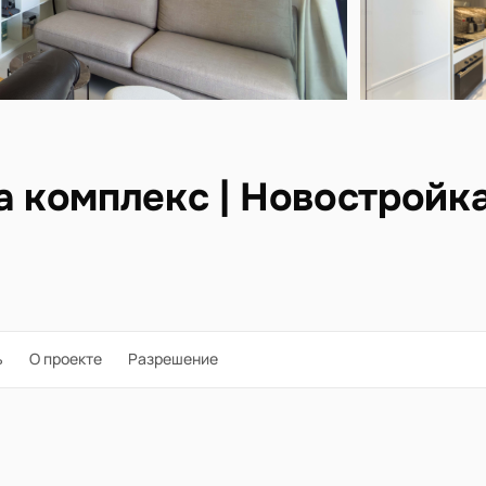
а комплекс | Новостройк
ь
О проекте
Разрешение