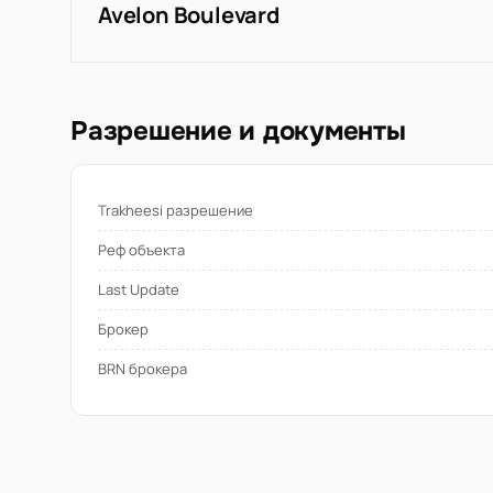
Avelon Boulevard
Разрешение и документы
Trakheesi разрешение
Реф объекта
Last Update
Брокер
BRN брокера