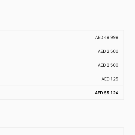
AED 49 999
AED 2 500
AED 2 500
AED 125
AED 55 124