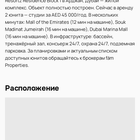
Resortz Residence Block 1 в Арджан, Дубай — жилой
комплекс. Объект полностью построен. Сейчас в аренду
2 юнита — студии за AED 45 000/год. В нескольких
минутах: Mall of the Emirates (12 мин на машине), Souk
Madinat Jumeirah (16 мин на машине), Dubai Marina Mall
(16 мин на машине). В инфраструктуре: бассейн,
тренажёрный зал, консьерж 24/7, охрана 24/7, подземная
парковка. За планировками и актуальным списком
доступных юнитов обращайтесь к брокерам fäm
Properties.
Расположение