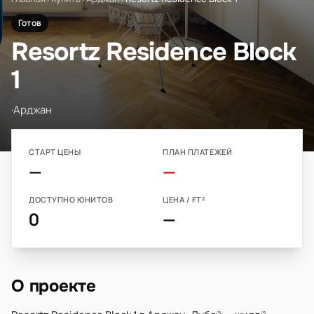
Готов
Resortz Residence Block
1
·
Арджан
СТАРТ ЦЕНЫ
ПЛАН ПЛАТЕЖЕЙ
—
—
ДОСТУПНО ЮНИТОВ
ЦЕНА / FT²
0
—
О проекте