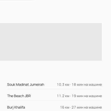
Souk Madinat Jumeirah
10.3 км · 18 мин на машине
The Beach JBR
11.2 км · 19 мин на машине
Burj Khalifa
16 км · 27 мин на машине