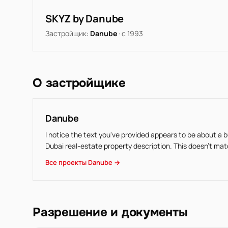
SKYZ by Danube
Застройщик:
Danube
· с 1993
О застройщике
Danube
I notice the text you've provided appears to be about a 
Dubai real-estate property description. This doesn't mat
Все проекты Danube →
Разрешение и документы