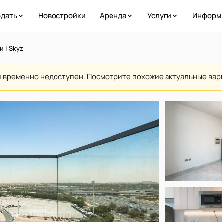
дать
Новостройки
Аренда
Услуги
Информ
и | Skyz
и временно недоступен. Посмотрите похожие актуальные ва