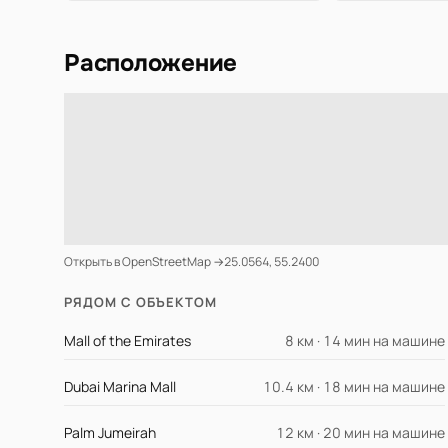
Расположение
Открыть в OpenStreetMap →
25.0564, 55.2400
РЯДОМ С ОБЪЕКТОМ
Mall of the Emirates
8 км · 14 мин на машине
Dubai Marina Mall
10.4 км · 18 мин на машине
Palm Jumeirah
12 км · 20 мин на машине