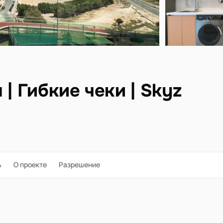
| Гибкие чеки | Skyz
ь
О проекте
Разрешение