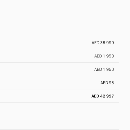
AED 38 999
AED 1 950
AED 1 950
AED 98
AED 42 997