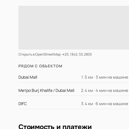
Открыть в OpenStreetMap →
25.1842, 55.2805
РЯДОМ С ОБЪЕКТОМ
Dubai Mall
1.5 км · 3 мин на машине
Метро Burj Khalifa / Dubai Mall
2.4 км · 4 мин на машине
DIFC
3.4 км · 6 мин на машине
Стоимость и платежи