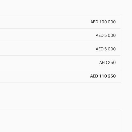
AED 100 000
AED 5 000
AED 5 000
AED 250
AED 110 250