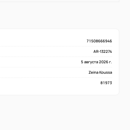
71508666946
AR-132274
5 августа 2026 г.
Zeina Koussa
81973