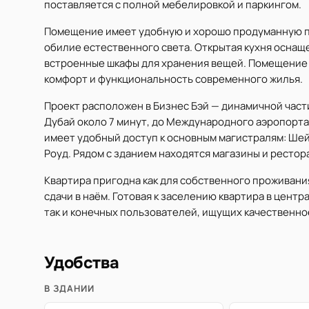
поставляется с полной мебелировкой и паркингом.
Помещение имеет удобную и хорошо продуманную п
обилие естественного света. Открытая кухня оснащ
встроенные шкафы для хранения вещей. Помещение 
комфорт и функциональность современного жилья.
Проект расположен в Бизнес Бэй — динамичной част
Дубай около 7 минут, до Международного аэропорта 
имеет удобный доступ к основным магистралям: Шей
Роуд. Рядом с зданием находятся магазины и рестор
Квартира пригодна как для собственного проживания
сдачи в наём. Готовая к заселению квартира в центр
так и конечных пользователей, ищущих качественно
Удобства
В ЗДАНИИ