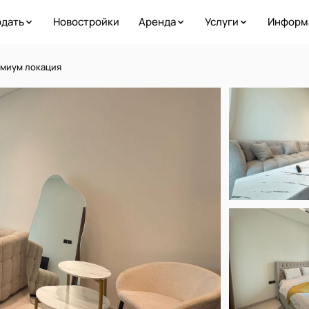
дать
Новостройки
Аренда
Услуги
Информ
емиум локация