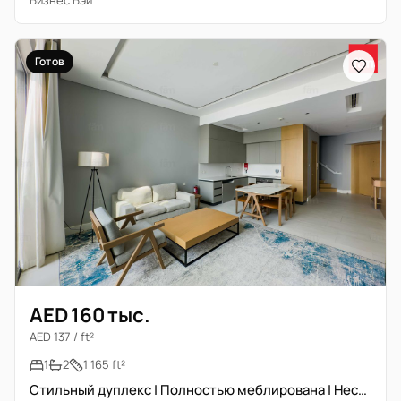
Бизнес Бэй
Готов
AED 160 тыс.
AED 137 / ft²
1
2
1 165 ft²
Стильный дуплекс | Полностью меблирована | Несколько вариантов