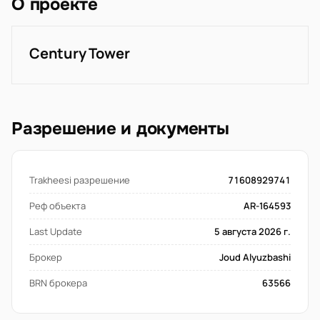
О проекте
Century Tower
Разрешение и документы
Trakheesi разрешение
71608929741
Реф объекта
AR-164593
Last Update
5 августа 2026 г.
Брокер
Joud Alyuzbashi
BRN брокера
63566