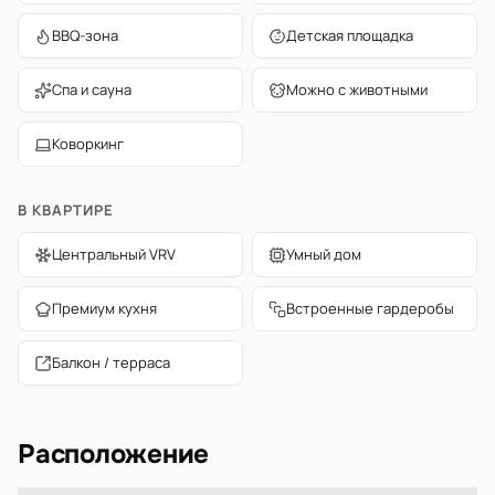
BBQ-зона
Детская площадка
Спа и сауна
Можно с животными
Коворкинг
В КВАРТИРЕ
Центральный VRV
Умный дом
Премиум кухня
Встроенные гардеробы
Балкон / терраса
Расположение