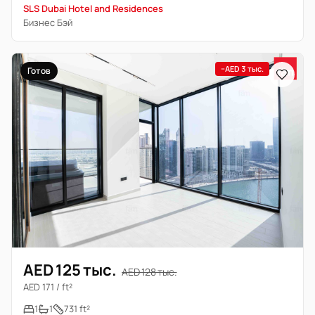
SLS Dubai Hotel and Residences
Бизнес Бэй
−AED 3 тыс.
Готов
AED 125 тыс.
AED 128 тыс.
AED 171 / ft²
1
1
731 ft²