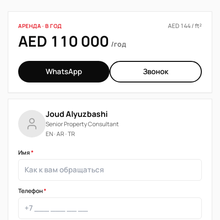
AED 144 / ft²
АРЕНДА · В ГОД
AED 110 000
/год
WhatsApp
Звонок
Joud Alyuzbashi
Senior Property Consultant
EN · AR · TR
Имя
*
Телефон
*