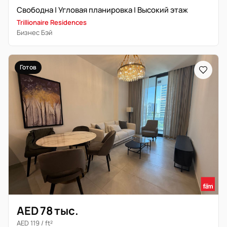
Свободна | Угловая планировка | Высокий этаж
Trillionaire Residences
Бизнес Бэй
Готов
AED 78 тыс.
AED 119 / ft²