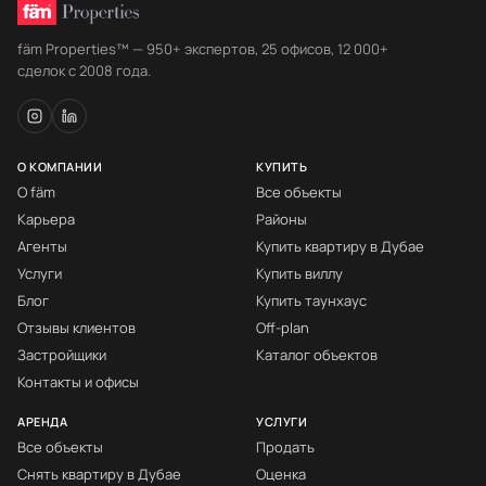
fäm Properties™ — 950+ экспертов, 25 офисов, 12 000+
сделок с 2008 года.
О КОМПАНИИ
КУПИТЬ
О fäm
Все объекты
Карьера
Районы
Агенты
Купить квартиру в Дубае
Услуги
Купить виллу
Блог
Купить таунхаус
Отзывы клиентов
Off-plan
Застройщики
Каталог объектов
Контакты и офисы
АРЕНДА
УСЛУГИ
Все объекты
Продать
Снять квартиру в Дубае
Оценка