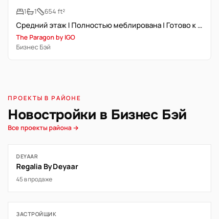
1
1
654 ft²
Средний этаж | Полностью меблирована | Готово к заселению
The Paragon by IGO
Бизнес Бэй
ПРОЕКТЫ В РАЙОНЕ
Новостройки в Бизнес Бэй
Все проекты района →
DEYAAR
Regalia By Deyaar
45 в продаже
ЗАСТРОЙЩИК