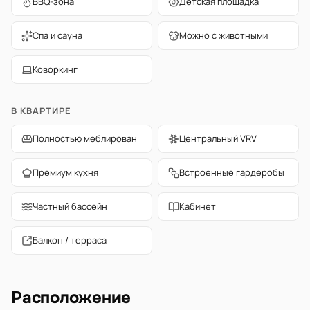
BBQ-зона
Детская площадка
Спа и сауна
Можно с животными
Коворкинг
В КВАРТИРЕ
Полностью меблирован
Центральный VRV
Премиум кухня
Встроенные гардеробы
Частный бассейн
Кабинет
Балкон / терраса
Расположение