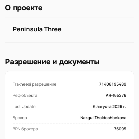
О проекте
Peninsula Three
Разрешение и документы
Trakheesi разрешение
71406195489
Реф объекта
AR-165276
Last Update
6 августа 2026 г.
Брокер
Nazgul Zholdoshbekova
BRN брокера
76095