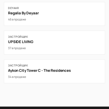
DEYAAR
Regalia By Deyaar
46 в продаже
ЗАСТРОЙЩИК
UPSIDE LIVING
37 в продаже
ЗАСТРОЙЩИК
Aykon City Tower C - The Residences
34 в продаже