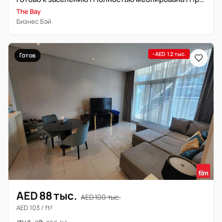
The Bay
Бизнес Бэй
−AED 12 тыс.
Готов
AED 88 тыс.
AED 100 тыс.
AED 103 / ft²