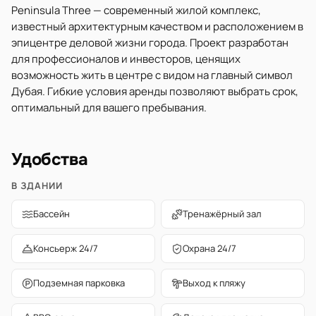
Peninsula Three — современный жилой комплекс,
известный архитектурным качеством и расположением в
эпицентре деловой жизни города. Проект разработан
для профессионалов и инвесторов, ценящих
возможность жить в центре с видом на главный символ
Дубая. Гибкие условия аренды позволяют выбрать срок,
оптимальный для вашего пребывания.
Удобства
В ЗДАНИИ
Бассейн
Тренажёрный зал
Консьерж 24/7
Охрана 24/7
Подземная парковка
Выход к пляжу