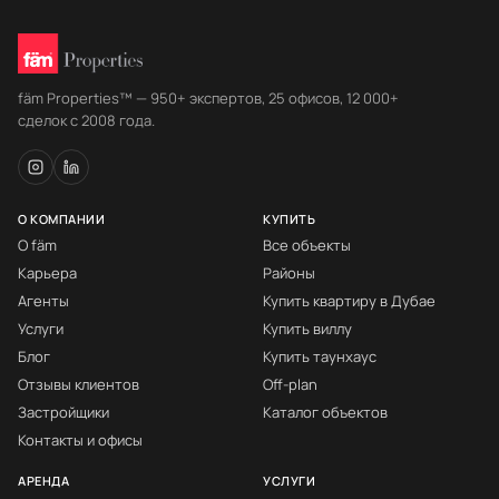
fäm Properties™ — 950+ экспертов, 25 офисов, 12 000+
сделок с 2008 года.
О КОМПАНИИ
КУПИТЬ
О fäm
Все объекты
Карьера
Районы
Агенты
Купить квартиру в Дубае
Услуги
Купить виллу
Блог
Купить таунхаус
Отзывы клиентов
Off-plan
Застройщики
Каталог объектов
Контакты и офисы
АРЕНДА
УСЛУГИ