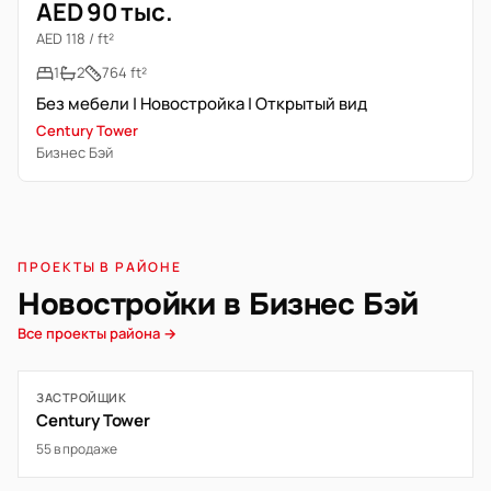
AED 90 тыс.
AED 118 / ft²
1
2
764 ft²
Без мебели | Новостройка | Открытый вид
Century Tower
Бизнес Бэй
ПРОЕКТЫ В РАЙОНЕ
Новостройки в Бизнес Бэй
Все проекты района →
ЗАСТРОЙЩИК
Century Tower
55 в продаже