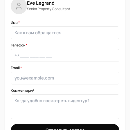
Eve Legrand
Senior Property Consultant
Имя
*
Телефон
*
Email
*
Комментарий