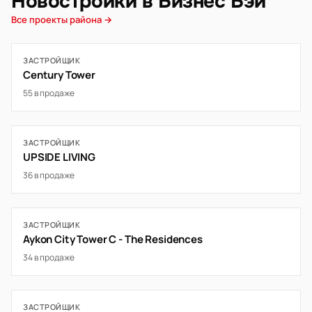
Новостройки в Бизнес Бэй
Все проекты района →
ЗАСТРОЙЩИК
Century Tower
55 в продаже
ЗАСТРОЙЩИК
UPSIDE LIVING
36 в продаже
ЗАСТРОЙЩИК
Aykon City Tower C - The Residences
34 в продаже
ЗАСТРОЙЩИК