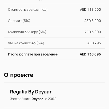
Стоимость аренды (год)
AED 118 000
Депозит (5%)
AED 5 900
Комиссия брокеру (5%)
AED 5 900
VAT на комиссию (5%)
AED 295
Итого к оплате при заселении
AED 130 095
О проекте
Regalia By Deyaar
Застройщик:
Deyaar
· с 2002