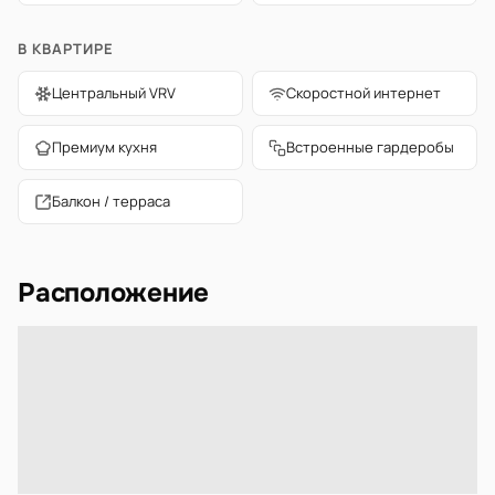
В КВАРТИРЕ
Центральный VRV
Скоростной интернет
Премиум кухня
Встроенные гардеробы
Балкон / терраса
Расположение