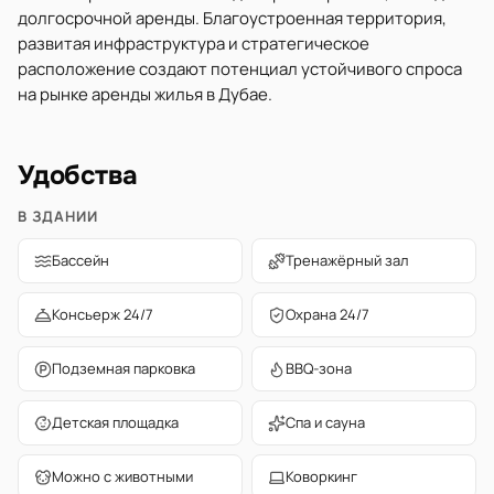
долгосрочной аренды. Благоустроенная территория,
развитая инфраструктура и стратегическое
расположение создают потенциал устойчивого спроса
на рынке аренды жилья в Дубае.
Удобства
В ЗДАНИИ
Бассейн
Тренажёрный зал
Консьерж 24/7
Охрана 24/7
Подземная парковка
BBQ-зона
Детская площадка
Спа и сауна
Можно с животными
Коворкинг