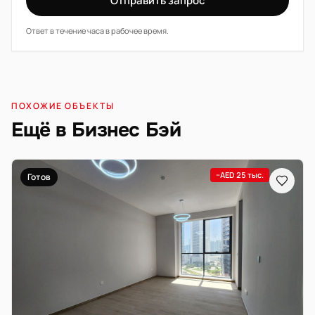
Отправить запрос
Ответ в течение часа в рабочее время.
ПОХОЖИЕ ОБЪЕКТЫ
Ещё в Бизнес Бэй
−AED 25 тыс.
Готов