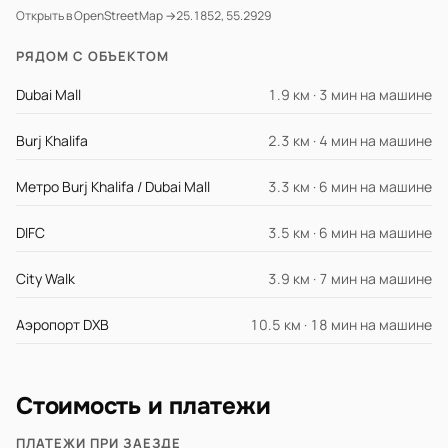
Открыть в OpenStreetMap →
25.1852, 55.2929
РЯДОМ С ОБЪЕКТОМ
Dubai Mall
1.9 км · 3 мин на машине
Burj Khalifa
2.3 км · 4 мин на машине
Метро Burj Khalifa / Dubai Mall
3.3 км · 6 мин на машине
DIFC
3.5 км · 6 мин на машине
City Walk
3.9 км · 7 мин на машине
Аэропорт DXB
10.5 км · 18 мин на машине
Стоимость и платежи
ПЛАТЕЖИ ПРИ ЗАЕЗДЕ