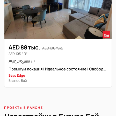
AED 88 тыс.
AED 100 тыс.
AED 103 / ft²
1
2
855 ft²
Премиум локация | Идеальное состояние | Свободна сейчас
Bays Edge
Бизнес Бэй
ПРОЕКТЫ В РАЙОНЕ