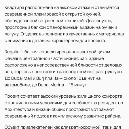
Квартира расположена на высоком этаже и отличается
современной планировкой с открытой кухней,
оборудованной встроенной техникой. Два санузла,
просторный балкон с панорамными видами на ручей и
лагуну. Отделка выполнена из качественных материалов
с внимание к деталям, характерном для проекта.
Regalia — башня, спроектированная застройщиком
Deyaar в центральной части Бизнес Бэя. Здание
расположено в непосредственной близости от деловых
зон, торговых центров и транспортной инфраструктуры.
До Dubai Mall и Burj Khalifa — около 10 минут на
автомобиле, до Dubai Marina — 15 минут.
Проект сочетает высокий уровень жилищного комфорта
с премиальными условиями для сообщества резидентов.
Архитектура и дизайн общих пространств отражают
современный подход к комплексному развитию района.
Объект привлекателен как для краткосрочной, так и для