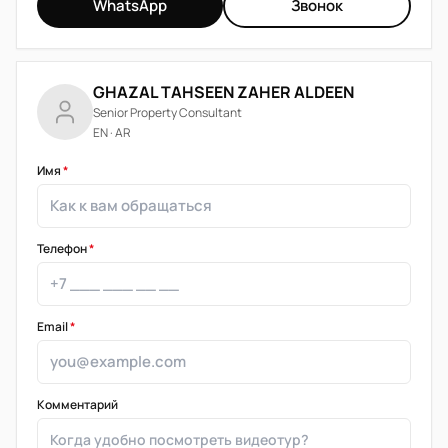
WhatsApp
Звонок
GHAZAL TAHSEEN ZAHER ALDEEN
Senior Property Consultant
EN · AR
Имя
*
Телефон
*
Email
*
Комментарий