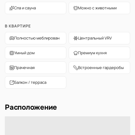
Спа и сауна
Можно с животными
В КВАРТИРЕ
Полностью меблирован
Центральный VRV
Умный дом
Премиум кухня
Прачечная
Встроенные гардеробы
Балкон / терраса
Расположение