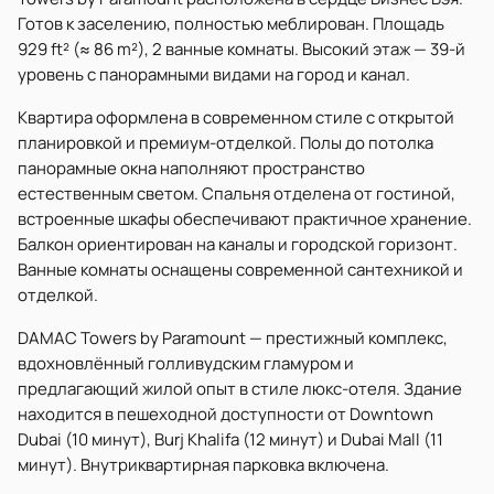
Готов к заселению, полностью меблирован. Площадь
929 ft² (≈ 86 m²), 2 ванные комнаты. Высокий этаж — 39-й
уровень с панорамными видами на город и канал.
Квартира оформлена в современном стиле с открытой
планировкой и премиум-отделкой. Полы до потолка
панорамные окна наполняют пространство
естественным светом. Спальня отделена от гостиной,
встроенные шкафы обеспечивают практичное хранение.
Балкон ориентирован на каналы и городской горизонт.
Ванные комнаты оснащены современной сантехникой и
отделкой.
DAMAC Towers by Paramount — престижный комплекс,
вдохновлённый голливудским гламуром и
предлагающий жилой опыт в стиле люкс-отеля. Здание
находится в пешеходной доступности от Downtown
Dubai (10 минут), Burj Khalifa (12 минут) и Dubai Mall (11
минут). Внутриквартирная парковка включена.