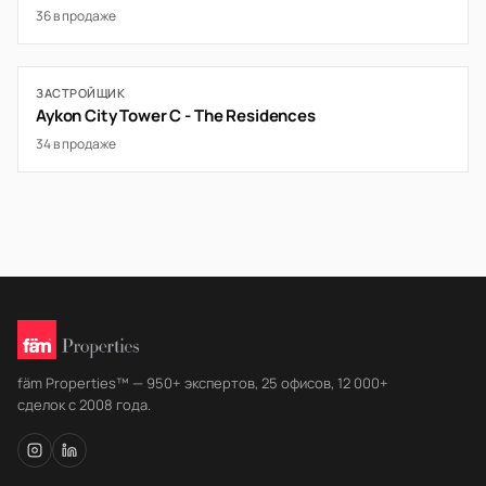
36 в продаже
ЗАСТРОЙЩИК
Aykon City Tower C - The Residences
34 в продаже
fäm Properties™ — 950+ экспертов, 25 офисов, 12 000+
сделок с 2008 года.