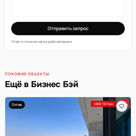
Отправить запрос
Ответ в течение часа в рабочее время.
ПОХОЖИЕ ОБЪЕКТЫ
Ещё в Бизнес Бэй
−AED 10 тыс.
Готов