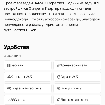
Проект возведён DAMAC Properties — одним из ведущих
застройщиков Эмирата. Квартира подходит как для
постоянного проживания, так и для инвестирования с
целью доходности от краткосрочной аренды, благодаря
популярности района у туристов и деловых
путешественников.
Удобства
В ЗДАНИИ
Бассейн
Тренажёрный зал
Консьерж 24/7
Охрана 24/7
Подземная парковка
Выход к пляжу
BBQ-зона
Детская площадка