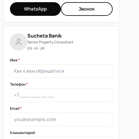
WhatsApp
Звонок
Sucheta Banik
Senior Property Consultant
EN · HI · UR
Имя
*
Телефон
*
Email
*
Комментарий