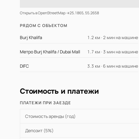
Открыть в OpenStreetMap →
25.1865, 55.2658
РЯДОМ С ОБЪЕКТОМ
Burj Khalifa
1.2 км · 2 мин на машине
Метро Burj Khalifa / Dubai Mall
1.7 км · 3 мин на машине
DIFC
3.3 км · 6 мин на машине
Стоимость и платежи
ПЛАТЕЖИ ПРИ ЗАЕЗДЕ
Стоимость аренды (год)
Депозит (5%)