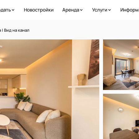
дать
Новостройки
Аренда
Услуги
Информ
| Вид на канал