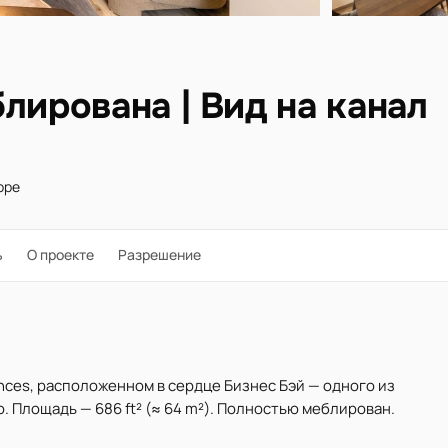
лирована | Вид на канал
оре
ь
О проекте
Разрешение
nces, расположенном в сердце Бизнес Бэй — одного из
. Площадь — 686 ft² (≈ 64 m²). Полностью меблирован.