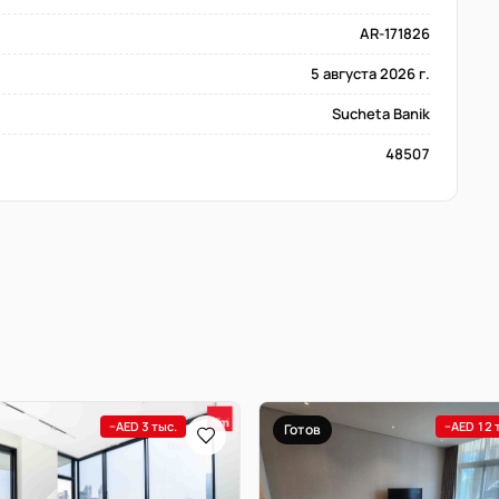
AR-171826
5 августа 2026 г.
Sucheta Banik
48507
−AED 3 тыс.
−AED 12 
Готов