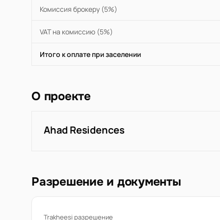
Комиссия брокеру (5%)
VAT на комиссию (5%)
Итого к оплате при заселении
О проекте
Ahad Residences
Разрешение и документы
Trakheesi разрешение