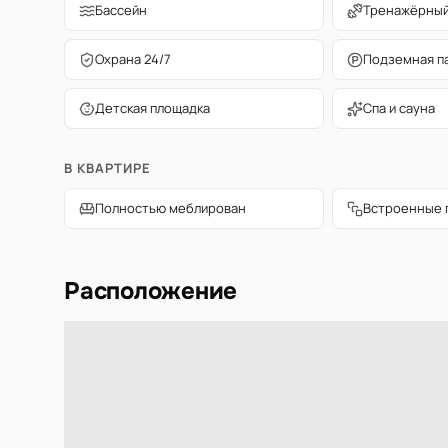
Бассейн
Тренажёрный
Охрана 24/7
Подземная п
Детская площадка
Спа и сауна
В КВАРТИРЕ
Полностью меблирован
Встроенные 
Расположение