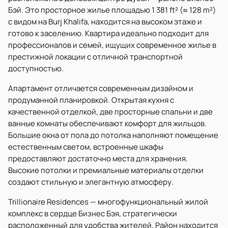
Бэй. Это просторное жилье площадью 1 381 ft² (≈ 128 m²)
с видом на Burj Khalifa, находится на высоком этаже и
готово к заселению. Квартира идеально подходит для
профессионалов и семей, ищущих современное жилье в
престижной локации с отличной транспортной
доступностью.
Апартамент отличается современным дизайном и
продуманной планировкой. Открытая кухня с
качественной отделкой, две просторные спальни и две
ванные комнаты обеспечивают комфорт для жильцов.
Большие окна от пола до потолка наполняют помещение
естественным светом, встроенные шкафы
предоставляют достаточно места для хранения.
Высокие потолки и премиальные материалы отделки
создают стильную и элегантную атмосферу.
Trillionaire Residences — многофункциональный жилой
комплекс в сердце Бизнес Бэя, стратегически
расположенный для удобства жителей. Район находится