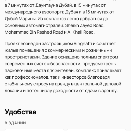
в 7 минутах от Даунтауна Дубай, в 15 минутах от
международного аэропорта Дубая и в 15 минутах от
Дубай Марины. Из комплекса легко добраться до
основных автомагистралей: Sheikh Zayed Road,
Mohammad Bin Rashed Road и Al Khail Road.
Проект возведён застройщиком Binghatti и сочетает
жилые помещения с коммерческими и розничными
пространствами. Здание оснащено полным спектром
современных систем безопасности, предусмотрены
парковочные места для жителей. Комплекс привлекает
как профессионалов, так и инвесторов благодаря
стабильному спросу на аренду в центральной деловой
локации и потенциалу доходности от сдачи в аренду.
Удобства
В ЗДАНИИ