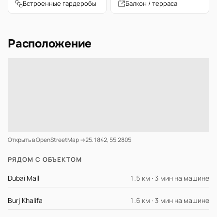
Встроенные гардеробы
Балкон / терраса
Расположение
Открыть в OpenStreetMap →
25.1842, 55.2805
РЯДОМ С ОБЪЕКТОМ
Dubai Mall
1.5 км · 3 мин на машине
Burj Khalifa
1.6 км · 3 мин на машине