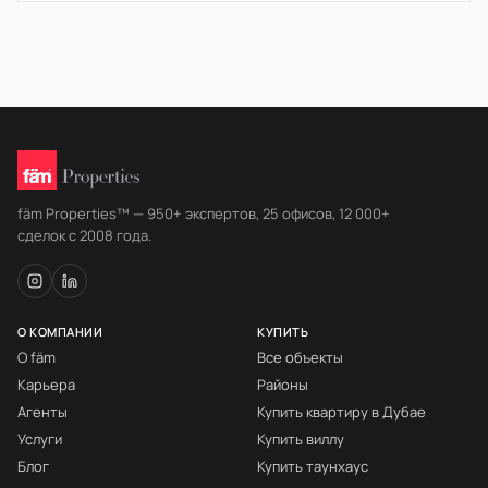
fäm Properties™ — 950+ экспертов, 25 офисов, 12 000+
сделок с 2008 года.
О КОМПАНИИ
КУПИТЬ
О fäm
Все объекты
Карьера
Районы
Агенты
Купить квартиру в Дубае
Услуги
Купить виллу
Блог
Купить таунхаус