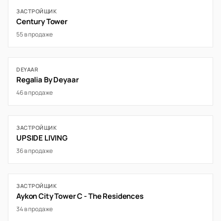
ЗАСТРОЙЩИК
Century Tower
55 в продаже
DEYAAR
Regalia By Deyaar
46 в продаже
ЗАСТРОЙЩИК
UPSIDE LIVING
36 в продаже
ЗАСТРОЙЩИК
Aykon City Tower C - The Residences
34 в продаже