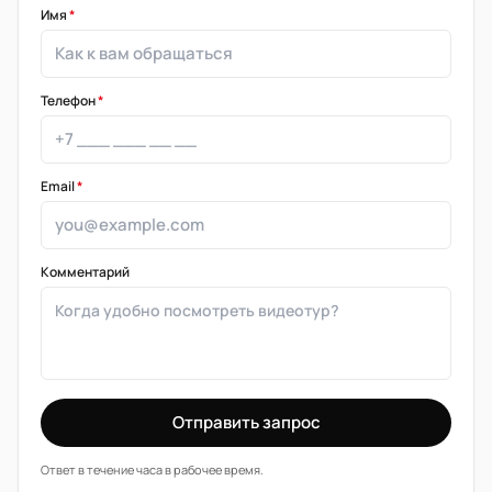
Имя
*
Телефон
*
Email
*
Комментарий
Отправить запрос
Ответ в течение часа в рабочее время.